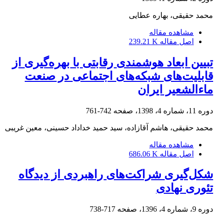
محمد حقیقی، بهاره عطایی
مشاهده مقاله
اصل مقاله
239.21 K
تبیین ابعاد هوشمندی رقابتی با بهره‌گیری از
قابلیت‌های شبکه‌های اجتماعی در صنعت
ماءالشعیر ایران
دوره 11، شماره 4، 1398، صفحه
742-761
محمد حقیقی، هاشم آقازاده، سید حمید خداداد حسینی، معین غریبی
مشاهده مقاله
اصل مقاله
686.06 K
شکل‌گیری شراکت‌های راهبردی از دیدگاه
تئوری نهادی
دوره 9، شماره 4، 1396، صفحه
717-738