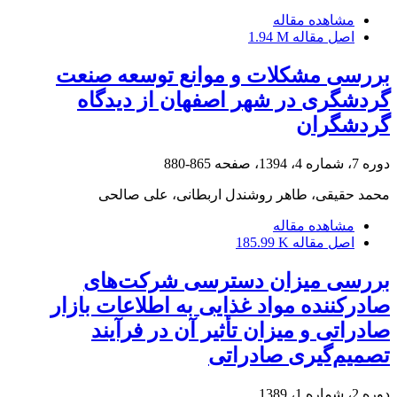
مشاهده مقاله
اصل مقاله
1.94 M
بررسی مشکلات و موانع توسعه صنعت
گردشگری در شهر اصفهان از دیدگاه
گردشگران
دوره 7، شماره 4، 1394، صفحه
865-880
محمد حقیقی، طاهر روشندل اربطانی، علی صالحی
مشاهده مقاله
اصل مقاله
185.99 K
بررسی میزان دسترسی شرکت‌های
صادرکننده مواد غذایی به اطلاعات بازار
صادراتی و میزان تأثیر آن در فرآیند
تصمیم‌گیری صادراتی
دوره 2، شماره 1، 1389