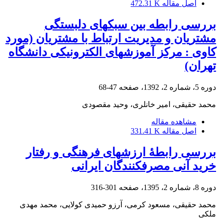
اصل مقاله
472.31 K
بررسی رابطه بین سبک‎های دلبستگی
مشتریان و مدیریت ارتباط با مشتریان (مورد
کاوی : مرکز آموزش‎های الکترونیکی دانشگاه
تهران)
دوره 5، شماره 2، 1392، صفحه
47-68
محمد حقیقی، امیر خانلری، وحید مقصودی
مشاهده مقاله
اصل مقاله
331.41 K
بررسی رابطۀ ارزش‎های فرهنگی و رفتار
خرید آنی مصرف‎کنندگان ایرانی
دوره 8، شماره 2، 1395، صفحه
301-316
محمد حقیقی، مسعود کرمی، آرزو حمیدی کولایی، محمد مهدی
ملکی