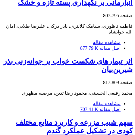
انبارمانی بر نگهداری پسته تازه و خشک
صفحه
795-807
فاطمه ناظوری، سیامک کلانتری، نادر درکی، علیرضا طلایی، امان
الله جوانشاه
مشاهده مقاله
اصل مقاله
877.79 K
اثر تیمارهای شکست خواب بر جوانه‌زنی بذر
شیرین‌بیان
صفحه
809-817
محمد رفیعی الحسینی، محمود رضا تدین، مرضیه مظهری
مشاهده مقاله
اصل مقاله
707.41 K
سهم شیب مزرعه و کاربرد منابع مختلف
کودی در تشکیل عملکرد گندم