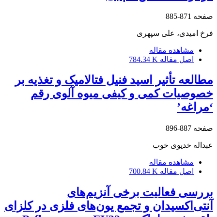
صفحه
871-885
فرخ امیدی، علی سپهری
مشاهده مقاله
اصل مقاله
784.34 K
مطالعه تأثیر اسید فنیل‌ فتالامیک و تغذیه بر
خصوصیات کمی و کیفی میوه آلوی رقم
‘مراغه’
صفحه
887-896
عبداله خدیوی خوب
مشاهده مقاله
اصل مقاله
700.84 K
بررسی فعالیت برخی آنزیم‌های
آنتی‌اکسیدان و تجمع یون‌های فلزی در کلزای