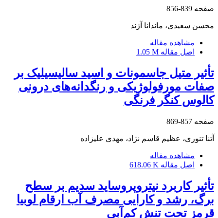
صفحه
839-856
محسن سعیدی، ماندانا آژند
مشاهده مقاله
اصل مقاله
1.05 M
تأثیر متیل‌ جاسمونات و اسید سالیسیلیک بر
صفات مورفولوژیکی و رنگدانه‌های درونی
کالوس کنگر فرنگی
صفحه
857-869
آتنا تنوری، عظیم قاسم نژاد، مهدی علیزاده
مشاهده مقاله
اصل مقاله
618.06 K
تأثیر کاربرد نیتروپروساید سدیم بر سطح
برگ، رشد و کارایی مصرف آب ارقام لوبیا
قرمز تحت تنش کم‌آبی