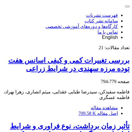
فهرست نشریات
سامانه نشر کتاب
کارگاه‌ها و دوره‌های آموزشی تخصصی
تماس با ما
English
تعداد مقالات:
21
بررسی تغییرات کمی و کیفی اسانس هفت
توده مرزه سهندی در شرایط زراعی
صفحه
779-794
فاطمه سفیدکن، سیدرضا طبایی عقدایی، میثم انصاری، زهرا بهراد،
فاطمه عسگری
مشاهده مقاله
اصل مقاله
709.58 K
تأثیر زمان برداشت، نوع فراوری و شرایط