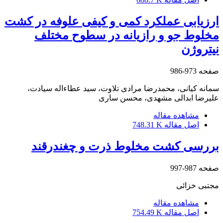
ارزیابی عملکرد کمی و کیفی علوفه در کشت
مخلوط جو و رازیانه در سطوح مختلف
نیتروژن
صفحه
973-986
سمانه کیانی، محمدرضا مرادی تلاوت، سید عطاءاله سیادت،
علیرضا ابدالی مشهدی، محسن ساری
مشاهده مقاله
اصل مقاله
748.31 K
بررسی کشت مخلوط ذرت و چغندرقند
صفحه
987-997
مجتبی خزائی
مشاهده مقاله
اصل مقاله
754.49 K