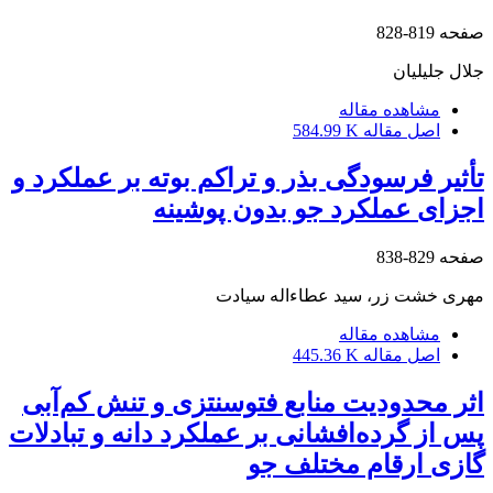
صفحه
819-828
جلال جلیلیان
مشاهده مقاله
اصل مقاله
584.99 K
تأثیر فرسودگی بذر و تراکم بوته بر عملکرد و
اجزای عملکرد جو بدون پوشینه
صفحه
829-838
مهری خشت زر، سید عطاءاله سیادت
مشاهده مقاله
اصل مقاله
445.36 K
اثر محدودیت منابع فتوسنتزی و تنش کم‌آبی
پس از گرده‌افشانی بر عملکرد دانه و تبادلات
گازی ارقام مختلف جو