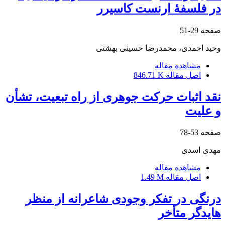
در فلسفۀ ارنست کاسیرر
صفحه
29-51
وحید احمدی، محمدرضا حسینی بهشتی
مشاهده مقاله
اصل مقاله
846.71 K
نقد اثبات حرکت جوهری از راه تبعیت، تشأن
و علیت
صفحه
53-78
مهدی اسدی
مشاهده مقاله
اصل مقاله
1.49 M
درنگی در تفکر وجودی شاعرانه از منظر
هایدگر متأخر