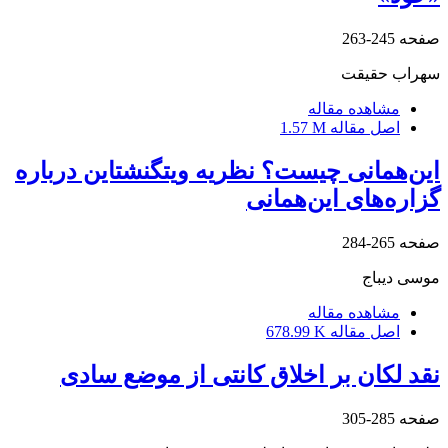
صفحه
245-263
سهراب حقیقت
مشاهده مقاله
اصل مقاله
1.57 M
این‌همانی چیست؟ نظریه ویتگنشتاین درباره
گزاره‌های این‌همانی
صفحه
265-284
موسی دیباج
مشاهده مقاله
اصل مقاله
678.99 K
نقد لکان بر اخلاق کانتی از موضع سادی
صفحه
285-305