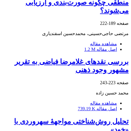
منطقی چگونه صورت‌بندی و ارزیابی
می‌شوند؟
صفحه
189-222
مرتضی حاجی‌حسینی، محمدحسین اسفندیاری
مشاهده مقاله
اصل مقاله
1.2 M
بررسی نقدهای غلامرضا فیاضی به تقریر
مشهور وجود ذهنی
صفحه
223-243
محمد حسین زاده
مشاهده مقاله
اصل مقاله
739.19 K
تحلیل روش‌شناختی مواجهۀ سهروردی با
«خود»