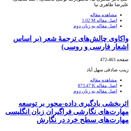
علیرضا طاهری نیا
مشاهده مقاله
اصل مقاله
1.02 M
اصل مقاله به زبان دوم
واکاوی چالش‌های ترجمۀ شعر (بر اساس
اشعار فارسی و روسی)
صفحه
463-472
زینب صادقی سهل آباد
مشاهده مقاله
اصل مقاله
873.47 K
اصل مقاله به زبان دوم
اثربخشی یادگیری داده-محور بر توسعه
مهارت‌های نگارشی فراگیران زبان انگلیسی
مهارت‌های سطح خرد در نگارش