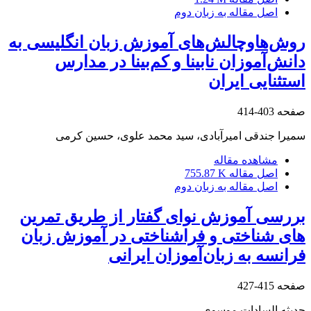
اصل مقاله به زبان دوم
روش‌هاوچالش‌های آموزش زبان انگلیسی به
دانش‌آموزان نابینا و کم‌بینا در مدارس
استثنایی ایران
صفحه
403-414
سمیرا جندقی امیرآبادی، سید محمد علوی، حسین کرمی
مشاهده مقاله
اصل مقاله
755.87 K
اصل مقاله به زبان دوم
بررسی آموزش نوای گفتار از طریق تمرین
های شناختی و فراشناختی در آموزش زبان
فرانسه به زبان‌آموزان ایرانی
صفحه
415-427
حدیثه السادات موسوی