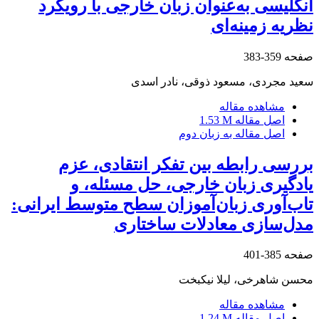
انگلیسی به‌عنوان زبان خارجی با رویکرد
نظریه زمینه‌ای
صفحه
359-383
سعید مجردی، مسعود ذوقی، نادر اسدی
مشاهده مقاله
اصل مقاله
1.53 M
اصل مقاله به زبان دوم
بررسی رابطه بین تفکر انتقادی، عزم
یادگیری زبان خارجی، حل مسئله، و
تاب‌آوری زبان‌آموزان سطح متوسط ایرانی:
مدل‌سازی معادلات ساختاری
صفحه
385-401
محسن شاهرخی، لیلا نیکبخت
مشاهده مقاله
اصل مقاله
1.24 M