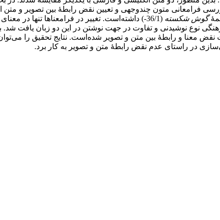
 بخش غیرکلامی از مدل کرس و ون‌لیوون (2006) برای بررسی فرامعانی متون چند‌وجهی و تعیین نقض 
گوش شکسته
(36/1-) داشته‌است. تغییر در فرامعناها تنها در معنا
رهنگی نوع نوشیدنی و تفاوت در جهت نوشتن در این دو زبان یافت‌ شد.
قض معنا و رابطۀ بین متن و تصویر شده‌است. نتایج تحقیق را می‌توا
سازی در راستای عدم نقض رابطۀ متن و تصویر به‌ کار برد.