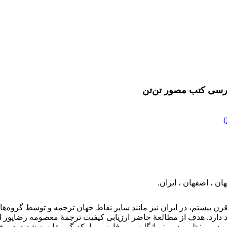
فارسی کتب مصور تن‌تن
)
ان ، اصفهان ، ایران.
 قرن بیستم، در ایران نیز مانند سایر نقاط جهان ترجمه و توسط گروه
دارد. هدف از مطالعۀ حاضر ارزیابی کیفیت ترجمۀ معصومه رضاپور ا
ت. بدین منظور، دو متن انگلیسی و فارسی با یکدیگر مقایسه شدند. در 