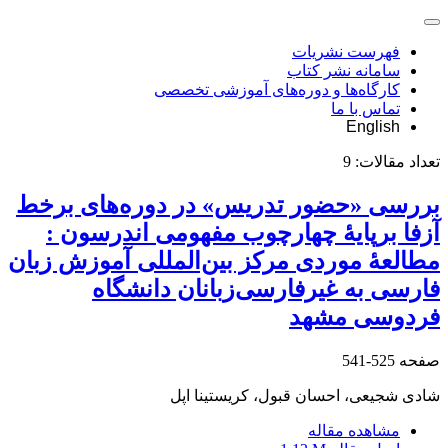
فهرست نشریات
سامانه نشر کتاب
کارگاه‌ها و دوره‌های آموزشی تخصصی
تماس با ما
English
تعداد مقالات:
9
بررسی «حضور تدریس» در دوره‌های برخط
آزفا برپایۀ چهارچوب مفهومی اندرسون :
مطالعۀ موردی مرکز بین‌المللی آموزش زبان
فارسی به غیرفارسی‌زبانان دانشگاه
فردوسی مشهد
صفحه
525-541
شادی شجیعی، احسان قبول، کریستینا اپل
مشاهده مقاله