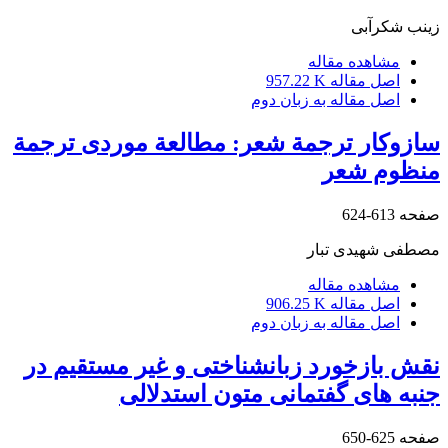
زینب شکرآبی
مشاهده مقاله
اصل مقاله
957.22 K
اصل مقاله به زبان دوم
سازوکار ترجمة شعر: مطالعة موردی ترجمة
منظوم شعر
صفحه
613-624
مصطفی شهیدی تبار
مشاهده مقاله
اصل مقاله
906.25 K
اصل مقاله به زبان دوم
نقش بازخورد زبانشناختی و غیر مستقیم در
جنبه های گفتمانی متون استدلالی
صفحه
625-650