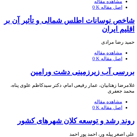
مشاهده مقاله
اصل مقاله
0 K
شاخص نوسانات اطلس شمالی و تأثیر آن بر
اقلیم ایران
حمید رضا مرادی
مشاهده مقاله
اصل مقاله
0 K
بررسی آب زیرزمینی دشت ورامین
غلامرضا زهتابیان، عمار رفیعی امام، دکتر سیدکاظم علوی پناه،
محمد جعفری
مشاهده مقاله
اصل مقاله
0 K
روند رشد و توسعه کلان شهرهای کشور
علی اصغر پیله ور، احمد پور احمد