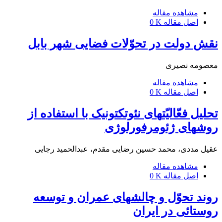
مشاهده مقاله
اصل مقاله
0 K
نقش دولت در تحوّلات فضایی شهر بابل
معصومه نصیری
مشاهده مقاله
اصل مقاله
0 K
تحلیل فعّالیّت‎های نئوتکتونیک با استفاده از
روش‎های ژئومرفورلوژی
عقیل مددی، محمد حسین رضایی مقدم، عبدالحمید رجایی
مشاهده مقاله
اصل مقاله
0 K
روند تحوّل و چالش‎های عمران و توسعه
روستائی در ایران