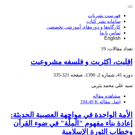
فهرست نشریات
سامانه نشر کتاب
کارگاه‌ها و دوره‌های آموزشی تخصصی
تماس با ما
English
تعداد مقالات:
19
اقلیت، اکثریت و فلسفه مشروعیت
دوره 41، شماره 2، 1390، صفحه
321-335
سید علی محمد یثربی
مشاهده مقاله
اصل مقاله
194.49 K
الأمة الواحدة في مواجهة العصبية الحديثة:
إعادة بناء مفهوم "الْمِلَّة" في ضوء القرآن
وخطاب الثورة الإسلامية