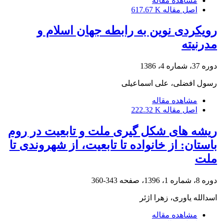
مشاهده مقاله
اصل مقاله
617.67 K
رویکردی نوین به رابطه جهان اسلام و
مدرنیته
دوره 37، شماره 4، 1386
رسول افضلی، علی اسماعیلی
مشاهده مقاله
اصل مقاله
222.32 K
ریشه های شکل گیری ملت و تابعیت در روم
باستان: از خانواده تا تابعیت، از شهروندی تا
ملت
دوره 8، شماره 1، 1396، صفحه
343-360
اسدالله یاوری، زهرا اژئر
مشاهده مقاله