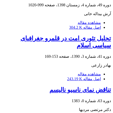
دوره 49، شماره 4، زمستان 1398، صفحه
999-1020
آرش بیداله خانی
مشاهده مقاله
اصل مقاله
304.2 K
تحلیل تئوری امت در قلمرو جغرافیای
سیاسی اسلام
دوره 41، شماره 3، 1390، صفحه
153-169
بهادر زارعی
مشاهده مقاله
اصل مقاله
243.19 K
تناقض نمای ناسیو نالیسم
دوره 63، شماره 0، 1383
دکتر مرتضی مردیها