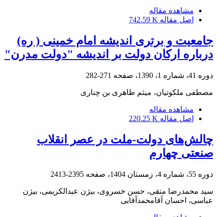
مشاهده مقاله
اصل مقاله
742.59 K
جامعیت و برتری اندیشه امام خمینی ( ره)
درباره ارکان دولت بر اندیشه "دولت مدرن"
دوره 41، شماره 1، 1390، صفحه
271-282
مصطفی ملکوتیان، میثم طاهری بن چناری
مشاهده مقاله
اصل مقاله
220.25 K
چالش‌های دولت-ملت در عصر انقلاب
صنعتی چهارم
دوره 55، شماره 4، زمستان 1404، صفحه
2395-2413
سید محمدرضا متقی، حسن خسروی، بیژن عبدالکریمی، بیژن
عباسی، احسان آقامحمدآقایی