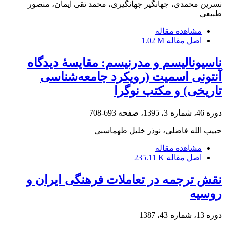
نسرین محمدی، جهانگیر جهانگیری، محمد تقی ایمان، منصور
طبیعی
مشاهده مقاله
اصل مقاله
1.02 M
ناسیونالیسم و مدرنیسم: مقایسۀ دیدگاه
آنتونی اسمیت (رویکرد جامعه‌شناسی
تاریخی) و مکتب نوگرا
دوره 46، شماره 3، 1395، صفحه
693-708
حبیب الله فاضلی، نوذر خلیل طهماسبی
مشاهده مقاله
اصل مقاله
235.11 K
نقش ترجمه در تعاملات فرهنگی ایران و
روسیه
دوره 13، شماره 43، 1387