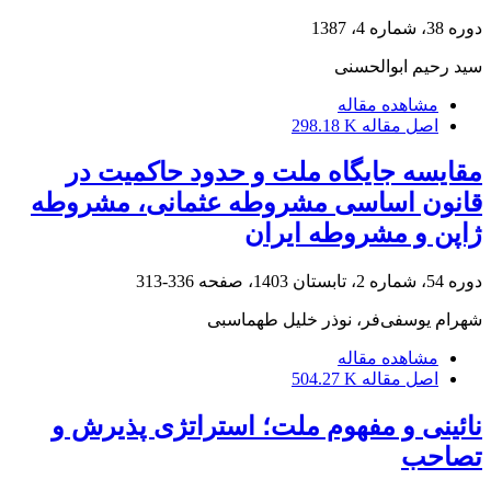
دوره 38، شماره 4، 1387
سید رحیم ابوالحسنی
مشاهده مقاله
اصل مقاله
298.18 K
مقایسه جایگاه ملت و حدود حاکمیت در
قانون اساسی مشروطه عثمانی، مشروطه
ژاپن و مشروطه ایران
دوره 54، شماره 2، تابستان 1403، صفحه
336-313
شهرام یوسفی‌فر، نوذر خلیل طهماسبی
مشاهده مقاله
اصل مقاله
504.27 K
نائینی و مفهوم ملت؛ استراتژی پذیرش و
تصاحب