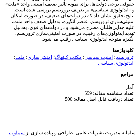
حقوقی برخی دولت‌ها، برای نمونه تأثیر ضعف امنیتی واحد «ملت»
و «ایدئولوژی سیاسی» بر تعریف تروریسم بررسی شده است.
نتایج تحقیق نشان داد که در دولت‌های ضعیف، در صورت امکان
امنیتی‌سازی تروریسم، عنصر انگیزه، به‌دلیل ضعف واحد ملت،
علیه جدایی‌طلبان مطرح می‌شود و در دولت‌های قوی، به‌دلیل
تهدید ایدئولوژی‌های رقیب، در صورت امنیتی‌سازی تروریسم،
انگیزه متوجه ایدئولوژی سیاسی رقیب می‌شود.
کلیدواژه‌ها
تروریسم
؛
امنیت سیاسی
؛
مکتب کپنهاگ
؛
امنیتی‌سازی
؛
ملت
؛
ایدئولوژی سیاسی
مراجع
آمار
تعداد مشاهده مقاله: 559
تعداد دریافت فایل اصل مقاله: 500
سامانه مدیریت نشریات علمی.
طراحی و پیاده سازی از
سیناوب