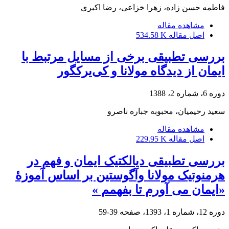
فاطمه حسن زاده، زهرا خزاعی، رضا اکبری
مشاهده مقاله
اصل مقاله
534.58 K
بررسی تطبیقی برخی از مسایل مرتبط با
ایمان از دیدگاه مولانا و کی‌یرکگور
دوره 6، شماره 2، 1388
سعید رحیمیان، محبوبه جباره ناصرو
مشاهده مقاله
اصل مقاله
229.95 K
بررسی تطبیقی دیالکتیک ایمان و فهم در
هرمنوتیک مولانا وآگوستین بر اساس آموزۀ
«ایمان می آورم تا بفهمم »
دوره 12، شماره 1، 1393، صفحه
39-59