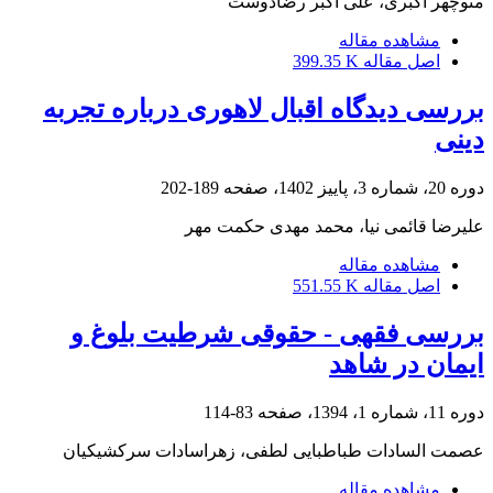
منوچهر اکبری، علی اکبر رضادوست
مشاهده مقاله
اصل مقاله
399.35 K
بررسی دیدگاه اقبال لاهوری درباره تجربه
دینی
دوره 20، شماره 3، پاییز 1402، صفحه
189-202
علیرضا قائمی نیا، محمد مهدی حکمت مهر
مشاهده مقاله
اصل مقاله
551.55 K
بررسی فقهی - حقوقی شرطیت بلوغ و
ایمان در شاهد
دوره 11، شماره 1، 1394، صفحه
83-114
عصمت السادات طباطبایی لطفی، زهراسادات سرکشیکیان
مشاهده مقاله