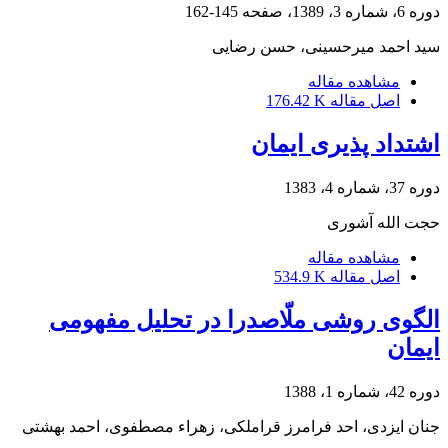
دوره 6، شماره 3، 1389، صفحه
145-162
سید احمد میرحسینی، حسن رضایی
مشاهده مقاله
اصل مقاله
176.42 K
اشتداد پذیری ایمان
دوره 37، شماره 4، 1383
حجت الله آشوری
مشاهده مقاله
اصل مقاله
534.9 K
الگوی روشی ملّاصدرا در تحلیل مفهومی
ایمان
دوره 42، شماره 1، 1388
جنان ایزدی، احد فرامرز قراملکی، زهراء مصطفوی، احمد بهشتی