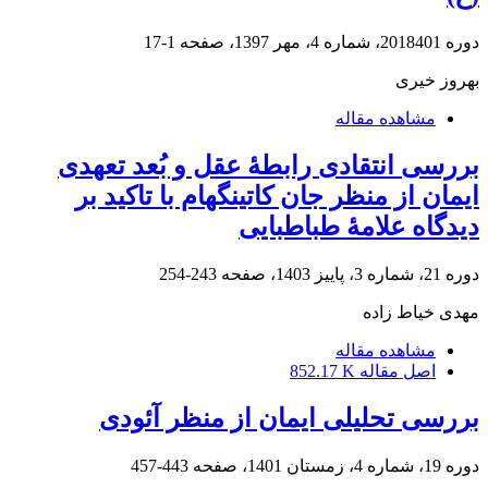
دوره 2018401، شماره 4، مهر 1397، صفحه
1-17
بهروز خیری
مشاهده مقاله
بررسی انتقادی رابطۀ عقل و بُعد تعهدی
ایمان از منظر جان کاتینگهام با تاکید بر
دیدگاه علامۀ طباطبایی
دوره 21، شماره 3، پاییز 1403، صفحه
243-254
مهدی خیاط زاده
مشاهده مقاله
اصل مقاله
852.17 K
بررسی تحلیلی ایمان از منظر آئودی
دوره 19، شماره 4، زمستان 1401، صفحه
443-457