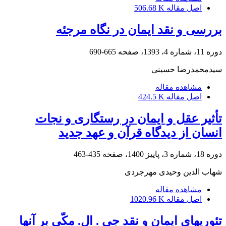
اصل مقاله
506.68 K
بررسی و نقد ایمان در نگاه مرجئه
دوره 11، شماره 4، 1393، صفحه
665-690
سیدمحمدرضا حسینی
مشاهده مقاله
اصل مقاله
424.5 K
تأثیر عقل و ایمان در رستگاری و نجات
انسان از دیدگاه قرآن و عهد جدید
دوره 18، شماره 3، پاییز 1400، صفحه
435-463
شهاب الدین وحیدی مهرجردی
مشاهده مقاله
اصل مقاله
1020.96 K
تئوریهای ایمان و نقد جی . ال. مکّی بر آنها