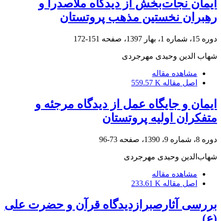
ایمان نجات‌بخش از دیدگاه ملاصدرا و
رهبران نخستین مذهب پروتستان
دوره 15، شماره 1، بهار 1397، صفحه
151-172
شهاب الدین وحیدی مهرجردی
مشاهده مقاله
اصل مقاله
559.57 K
ایمان و جایگاه عمل از دیدگاه مرجئه و
متفکران اولیه پروتستان
دوره 8، شماره 9، 1390، صفحه
73-96
شهاب‌الدین وحیدی مهرجردی
مشاهده مقاله
اصل مقاله
233.61 K
بررسی آثارصبرازدیدگاه قرآن و حضرت علی
(ع)