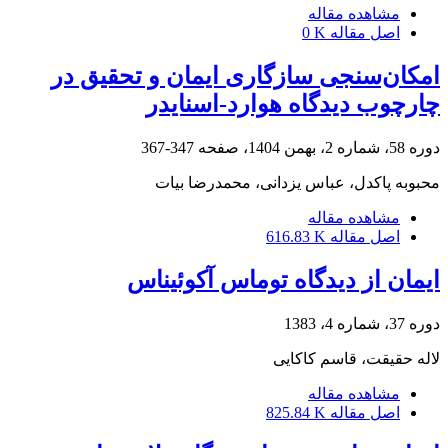
مشاهده مقاله
اصل مقاله
0 K
امکان‌سنجی سازگاری ایمان و تحقیق در
چارچوب دیدگاه هوارد-اسنایدر
دوره 58، شماره 2، بهمن 1404، صفحه
347-367
محبوبه پاکدل، عباس یزدانی، محمدرضا بیات
مشاهده مقاله
اصل مقاله
616.83 K
ایمان از دیدگاه توماس آکوئیناس
دوره 37، شماره 4، 1383
لاله حقیقت، قاسم کاکایی
مشاهده مقاله
اصل مقاله
825.84 K