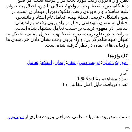
نظر،‌ و راه برون رفت مورد بحث قرار گرفته است. در ضلع
دانشگاه- دین، نقطۀ بهینه، مواجهۀ عقلانی با دین، اختلال به عنوان
غلبه مناسک، و راه برون رفت، تفکیک دین از دینداران است. در
ضلع دانشگاه- تربیت، نقطۀ بهینه، تعامل تام استاد و دانشجو،
اختلال به عنوان مهندسی رفتار، و ‌راه برون رفت، بازاندیشی
اساسی در مفهوم تربیت بر حسب تعامل پیشنهاد شده است.
سرانجام، در ضلع تربیت- دین،‌ نقطۀ بهینه، تحول ایمانی، اختلال به
عنوان غلبه ظاهرگرایی، و راه برون رفت نشان دادن خردمندی ها
و زیبایی های ایمان در نظر گرفته شده است.
کلیدواژه‌ها
آموزش عالی
؛
تربیت دینی
؛
عقل
؛
ایمان
؛
اسلام
؛
تعامل
آمار
تعداد مشاهده مقاله: 1,885
تعداد دریافت فایل اصل مقاله: 151
سامانه مدیریت نشریات علمی.
طراحی و پیاده سازی از
سیناوب