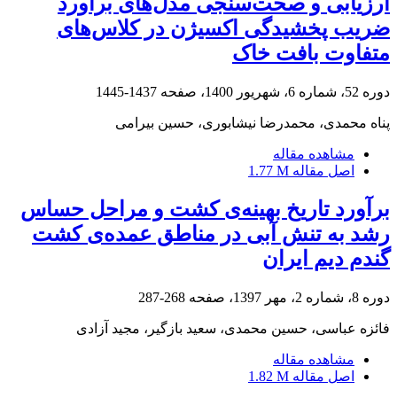
ارزیابی و صحت‌سنجی مدل‌های برآورد
ضریب پخشیدگی اکسیژن در کلاس‌های
متفاوت بافت خاک
دوره 52، شماره 6، شهریور 1400، صفحه
1437-1445
پناه محمدی، محمدرضا نیشابوری، حسین بیرامی
مشاهده مقاله
اصل مقاله
1.77 M
برآورد تاریخ بهینه‌ی کشت و مراحل حساس
رشد به تنش آبی در مناطق عمده‌ی کشت
گندم دیم ایران
دوره 8، شماره 2، مهر 1397، صفحه
268-287
فائزه عباسی، حسین محمدی، سعید بازگیر، مجید آزادی
مشاهده مقاله
اصل مقاله
1.82 M