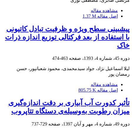
مرتضی صابری، مصطفی نوری
مشاهده مقاله
اصل مقاله
1.37 M
پیش‎بینی سطح ویژه و ظرفیت تبادل کاتیونی
با استفاده از بعد فرکتالی توزیع اندازه ذرات
خاک
دوره 45، شماره 4، 1393، صفحه
463-474
لیلا اسماعیل نژاد، جواد سیدمحمدی، محمود شعبانپور، حسن
رمضان پور
مشاهده مقاله
اصل مقاله
805.75 K
تأثیر کدورت آب آبیاری بر دقت اندازه‌گیری
میزان رطوبت به‌وسیله‌ی دستگاه تتاپروب
دوره 49، شماره 4، مهر و آبان 1397، صفحه
729-737