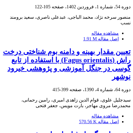
دوره 54، شماره 1، فروردین 1402، صفحه
105-122
منصور سرخه نژاد، محمد الباجی، عبدعلی ناصری، سعید برومند
نسب
مشاهده مقاله
اصل مقاله
1.91 M
تعیین مقدار بهینه و دامنه بوم شناختی درخت
راش (Fagus orientalis) با استفاده از تابع
گوسی در جنگل آموزشی و پژوهشی خیرود
نوشهر
دوره 64، شماره 4، 1390، صفحه
399-415
سیدجلیل علوی، قوام الدین زاهدی امیری، رامین رحمانی،
محمدرضا مروی مهاجر، بارت مویس، جعفر فتحی
مشاهده مقاله
اصل مقاله
570.56 K