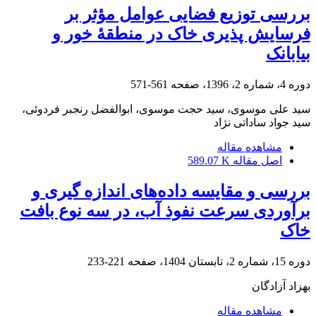
بررسی توزیع فضایی عوامل مؤثر بر
فرسایش ‏پذیری خاک در منطقۀ خور و
بیابانک
دوره 4، شماره 2، 1396، صفحه
561-571
سید علی موسوی، سید حجت موسوی، ابوالفضل رنجبر فردوئی،
سید جواد ساداتی نژاد
مشاهده مقاله
اصل مقاله
589.07 K
بررسی و مقایسه داده‌های اندازه گیری و
برآوردی سرعت نفوذ آب، در سه نوع بافت
خاک
دوره 15، شماره 2، تابستان 1404، صفحه
221-233
بهزاد آزادگان
مشاهده مقاله