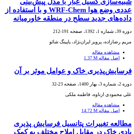
شبیه‌سازی گسیل غبار با مدل پیش‌بینی
عددی وضع هوا WRF-Chem و با استفاده از
داده‌های جدید سطح در منطقه خاورمیانه
دوره 39، شماره 1، 1392، صفحه
191-212
مریم رضازاده، پرویز ایران‌‌نژاد، یاپینگ شائو
مشاهده مقاله
اصل مقاله
1.37 M
فرسایش‌پذیری خاک و عوامل موثر بر آن
دوره 2، شماره 3، بهار 1400، صفحه
23-32
علی محمودی ازناوه، فاطمه ملکی
مشاهده مقاله
اصل مقاله
14.72 M
مطالعه تغییرات پتانسیل فرسایش پذیری
بادی خاک در مقابل املاح مختلف به کمک