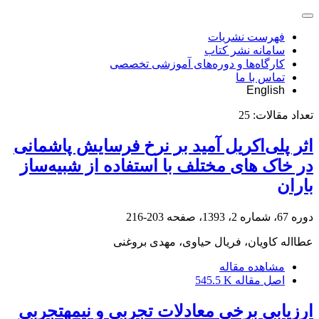
فهرست نشریات
سامانه نشر کتاب
کارگاه‌ها و دوره‌های آموزشی تخصصی
تماس با ما
English
تعداد مقالات:
25
اثر پلی‌اکریل آمید بر نرخ فرسایش پاشمانی
در خاک ‏های مختلف با استفاده از شبیه‌ساز
باران
دوره 67، شماره 2، 1393، صفحه
203-216
عطااله کاویان، فریال حیاوی، مهدی بروغنی
مشاهده مقاله
اصل مقاله
545.5 K
ارزیابی برخی معادلات تجربی و نیمه‏تجربی