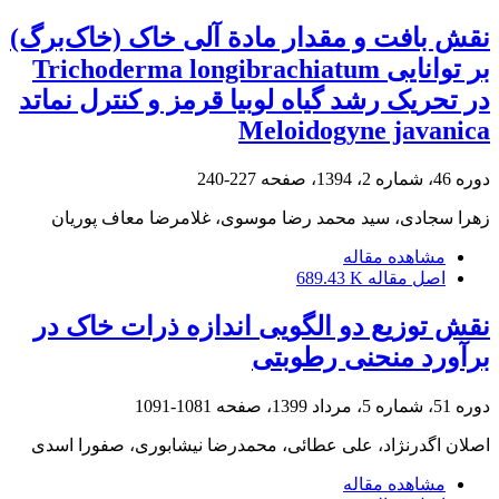
نقش بافت و مقدار مادة آلی خاک (خاک‌برگ)
بر توانایی Trichoderma longibrachiatum
در تحریک رشد گیاه لوبیا قرمز و کنترل نماتد
Meloidogyne javanica
دوره 46، شماره 2، 1394، صفحه
227-240
زهرا سجادی، سید محمد رضا موسوی، غلامرضا معاف پوریان
مشاهده مقاله
اصل مقاله
689.43 K
نقش توزیع دو الگویی اندازه ذرات خاک در
برآورد منحنی رطوبتی
دوره 51، شماره 5، مرداد 1399، صفحه
1081-1091
اصلان اگدرنژاد، علی عطائی، محمدرضا نیشابوری، صفورا اسدی
مشاهده مقاله