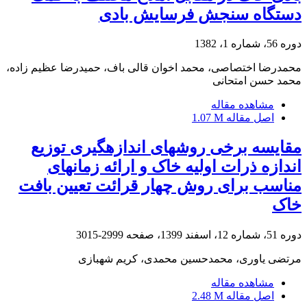
دستگاه سنجش فرسایش بادی
دوره 56، شماره 1، 1382
محمدرضا اختصاصی، محمد اخوان قالی باف، حمیدرضا عظیم زاده،
محمد حسن امتحانی
مشاهده مقاله
اصل مقاله
1.07 M
مقایسه برخی روش‏های اندازه‏گیری توزیع
اندازه ذرات اولیه خاک و ارائه زمان‏های
مناسب برای روش چهار قرائت تعیین بافت
خاک
دوره 51، شماره 12، اسفند 1399، صفحه
2999-3015
مرتضی یاوری، محمدحسین محمدی، کریم شهبازی
مشاهده مقاله
اصل مقاله
2.48 M