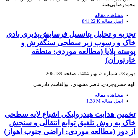
محمدرضا بی‌همتا
مشاهده مقاله
اصل مقاله
841.22 K
تجزیه و تحلیل پتانسیل فرسایش‌پذیری بادی
خاک و رسوب زیر سطحی سنگفرش و
پوسته‌ پلایا (مطالعه موردی: منطقه
خارتوران)
دوره 78، شماره 2، بهار 1404، صفحه
189-206
الهه خسروجردی، ناصر مشهدی، ابوالقاسم دادرسی
مشاهده مقاله
اصل مقاله
1.38 M
تخمین هدایت هیدرولیکی اشباع لایه سطحی
خاک به روش تلفیق توابع انتقالی و سنجش
از دور (مطالعه موردی: اراضی جنوب اهواز)