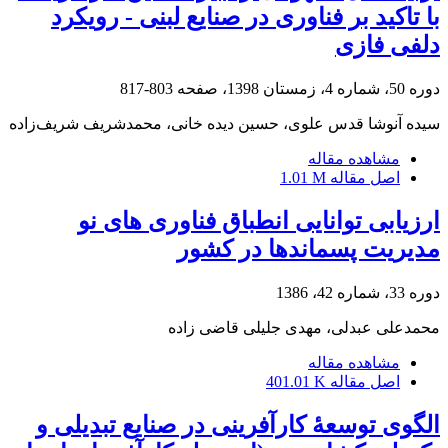
با تاکید بر فناوری در صنایع لبنی - رویکرد
دلفی فازی
دوره 50، شماره 4، زمستان 1398، صفحه
803-817
سیده آنوشا قدس علوی، حسین دیده خانی، محمدشریف شریف‌زاده
مشاهده مقاله
اصل مقاله
1.01 M
ارزیابی توانایی انطباق فناوری های نو
مدیریت پسماندها در کشور
دوره 33، شماره 42، 1386
محمدعلی عبدلی، مهدی جلیلی قاضی زاده
مشاهده مقاله
اصل مقاله
401.01 K
الگوی توسعۀ کارآفرینی در صنایع تبدیلی و