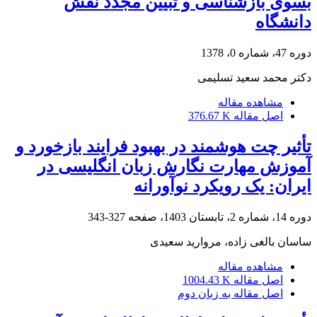
بسوی بازشناسی و تبیین مجدد نقش
دانشگاه
دوره 47، شماره 0، 1378
دکتر محمد سعید تسلیمی
مشاهده مقاله
اصل مقاله
376.67 K
تأثیر چت هوشمند در بهبود فرایند بازخورد و
آموزش مهارت نگارش زبان انگلیسی در
ایران: یک رویکرد نوآورانه
دوره 14، شماره 2، تابستان 1403، صفحه
327-343
ساسان بالغی زاده، مروارید سعیدی
مشاهده مقاله
اصل مقاله
1004.43 K
اصل مقاله به زبان دوم