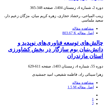
دوره 2، شماره 4، زمستان 1404، صفحه
348-365
زینب المیاحی، رخشاد حجازی، زهره کریم میان، مژگان زعیم دار،
سعید ملماسی
مشاهده مقاله
اصل مقاله
803.67 K
چالش‌های توسعه فناوری‌های نوپدید و
دانش‌بنیان بوم سازگار در بخش کشاورزی
استان مازندران
دوره 55، شماره 4، زمستان 1403، صفحه
611-629
زهرا سینائی راد، فاطمه شفیعی، امید جمشیدی
مشاهده مقاله
اصل مقاله
1.5 M
1
2