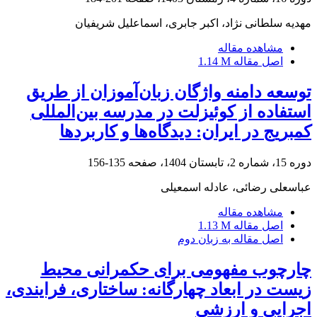
مهدیه سلطانی نژاد، اکبر جابری، اسماعلیل شریفیان
مشاهده مقاله
اصل مقاله
1.14 M
توسعه دامنه واژگان زبان‌آموزان از طریق
استفاده از کوئیزلت در مدرسه بین‌المللی
کمبریج در ایران: دیدگاه‌ها و کاربردها
دوره 15، شماره 2، تابستان 1404، صفحه
135-156
عباسعلی رضائی، عادله اسمعیلی
مشاهده مقاله
اصل مقاله
1.13 M
اصل مقاله به زبان دوم
چارچوب مفهومی برای حکمرانی محیط
زیست در ابعاد چهارگانه: ساختاری، فرایندی،
اجرایی و ارزشی