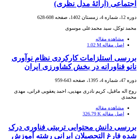
اجتماعی (ارائۀ مدل نظری)
دوره 12، شماره 4، زمستان 1402، صفحه
608-628
محمد توکل، سید محمدعلی موسوی
مشاهده مقاله
اصل مقاله
1.02 M
بررسی استلزامات کارکردی نظام نوآوری
نانو فناورانه در بخش کشاورزی ایران
دوره 47، شماره 4، 1395، صفحه
643-959
روح اله ماقبل، کریم نادری مهدیی، احمد یعقوبی فرانی، مهدی
محمدی
مشاهده مقاله
اصل مقاله
326.79 K
بررسی دانش محتوایی تربیتی فناوری درک
شده فارغ التحصیلان ایرانی رشته آموزش