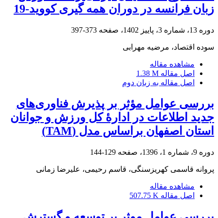
زبان فرانسه در دوران همه گیری کووید-19
دوره 13، شماره 3، پاییز 1402، صفحه
373-397
سوده اقتصاد، مرضیه مهرابی
مشاهده مقاله
اصل مقاله
1.38 M
اصل مقاله به زبان دوم
بررسی عوامل مؤثر بر پذیرش فناوری‌های
جدید اطلاعات در ادارۀ کل ورزش و جوانان
استان اصفهان براساس مدل (TAM)
دوره 9، شماره 1، 1396، صفحه
129-144
پروانه قاسمی کهریزسنگی، قاسم رحیمی، علیرضا زمانی
مشاهده مقاله
اصل مقاله
507.75 K
بررسی عوامل موثر بر توسعه و گسترش