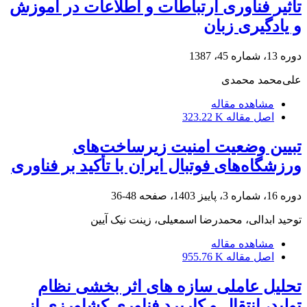
تأثیر فناوری ارتباطات و اطلاعات در آموزش
و یادگیری زبان
دوره 13، شماره 45، 1387
علی‌محمد محمدی
مشاهده مقاله
اصل مقاله
323.22 K
تبیین وضعیت امنیت زیرساخت‌های
ورزشگاه‌های فوتبال ایران با تأکید بر فناوری
دوره 16، شماره 3، پاییز 1403، صفحه
48-36
توحید ابدالی، محمدرضا اسمعیلی، زینت نیک آیین
مشاهده مقاله
اصل مقاله
955.76 K
تحلیل عاملی سازه های اثر بخشی نظام
تولید، انتقال و کاربرد فناوری کشاورزی از