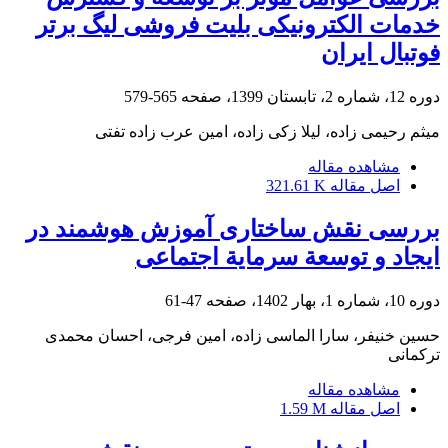
خدمات الکترونیکی بلیت فروشی لیگ برتر
فوتبال ایران
دوره 12، شماره 2، تابستان 1399، صفحه
565-579
میثم رحیمی زاده، لیلا زکی زاده، امین عرب زاده تفتی
مشاهده مقاله
اصل مقاله
321.61 K
بررسی نقش ساختاری آموزش هوشمند در
ایجاد و توسعة سرمایة اجتماعی
دوره 10، شماره 1، بهار 1402، صفحه
47-61
حسین خنیفر، سارا الماسی زاده، امین فرجی، احسان محمدی
ترکمانی
مشاهده مقاله
اصل مقاله
1.59 M