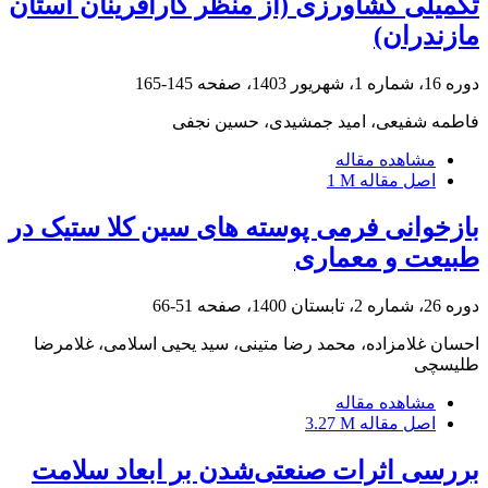
تکمیلی کشاورزی (از منظر کارآفرینان استان
مازندران)
دوره 16، شماره 1، شهریور 1403، صفحه
145-165
فاطمه شفیعی، امید جمشیدی، حسین نجفی
مشاهده مقاله
اصل مقاله
1 M
بازخوانی فرمی پوسته های سین کلا ستیک در
طبیعت و معماری
دوره 26، شماره 2، تابستان 1400، صفحه
51-66
احسان غلامزاده، محمد رضا متینی، سید یحیی اسلامی، غلامرضا
طلیسچی
مشاهده مقاله
اصل مقاله
3.27 M
بررسی اثرات صنعتی‌شدن بر ابعاد سلامت