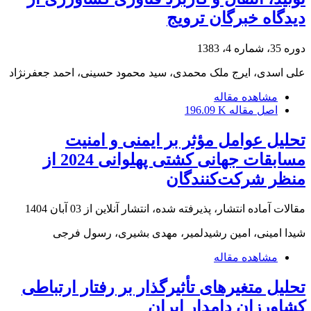
دیدگاه خبرگان ترویج
دوره 35، شماره 4، 1383
علی اسدی، ایرج ملک محمدی، سید محمود حسینی، احمد جعفرنژاد
مشاهده مقاله
اصل مقاله
196.09 K
تحلیل عوامل مؤثر بر ایمنی و امنیت
مسابقات جهانی کشتی پهلوانی 2024 از
منظر شرکت‌کنندگان
مقالات آماده انتشار، پذیرفته شده، انتشار آنلاین از
03 آبان 1404
شیدا امینی، امین رشیدلمیر، مهدی بشیری، رسول فرجی
مشاهده مقاله
تحلیل متغیرهای تأثیرگذار بر رفتار ارتباطی
کشاورزان دامدار ایران