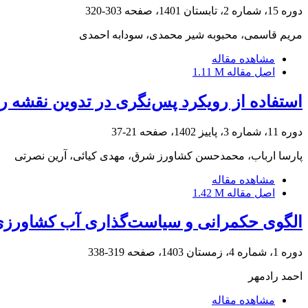
دوره 15، شماره 2، تابستان 1401، صفحه
303-320
مریم قاسمی، محبوبه شیر محمدی، سودابه احمدی
مشاهده مقاله
اصل مقاله
1.11 M
استفاده از رویکرد پس‌نگری در تدوین نقشه را
دوره 11، شماره 3، پاییز 1402، صفحه
21-37
پارسا ارباب، محمدحسن کشاورز شرق، مهدی کیائی، آرین نصرتی
مشاهده مقاله
اصل مقاله
1.42 M
الگوی حکمرانی و سیاست‌گذاری آب کشاورزی:
دوره 1، شماره 4، زمستان 1403، صفحه
319-338
احمد رادمهر
مشاهده مقاله