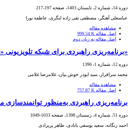
دوره 14، شماره 2، تابستان 1403، صفحه
197-217
عباسعلی آهنگر، مصطفی تقی زاده لنگری، عاطفه نورا
مشاهده مقاله
اصل مقاله
999.54 K
اصل مقاله به زبان دوم
«برنامه‌ریزی راهبردی برای شبکه تلویزیونی
دوره 12، شماره 1، 1396
محمد سرافراز، سید ابوذر خوش بیان، غلامرضا غلامی
مشاهده مقاله
اصل مقاله
757.87 K
برنامه‌ریزی راهبردی به‌منظور توانمندسازی 
دوره 51، شماره 4، زمستان 1398، صفحه
1033-1049
احمد زنگانه، سعید یوسفی بابادی، طاهر پریزادی