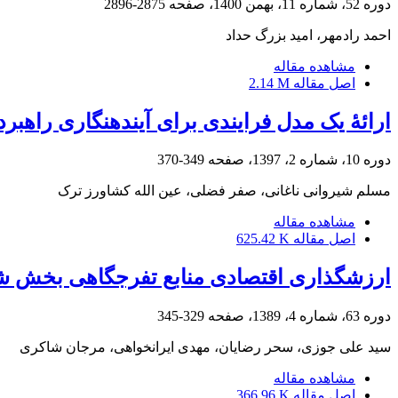
دوره 52، شماره 11، بهمن 1400، صفحه
2875-2896
احمد رادمهر، امید بزرگ حداد
مشاهده مقاله
اصل مقاله
2.14 M
ارائۀ یک مدل فرایندی برای آینده‎نگاری راهبردی در شرکت های ایرانی
دوره 10، شماره 2، 1397، صفحه
349-370
مسلم شیروانی ناغانی، صفر فضلی، عین الله کشاورز ترک
مشاهده مقاله
اصل مقاله
625.42 K
ارزشگذاری اقتصادی منابع تفرجگاهی بخش شهد
دوره 63، شماره 4، 1389، صفحه
329-345
سید علی جوزی، سحر رضایان، مهدی ایرانخواهی، مرجان شاکری
مشاهده مقاله
اصل مقاله
366.96 K