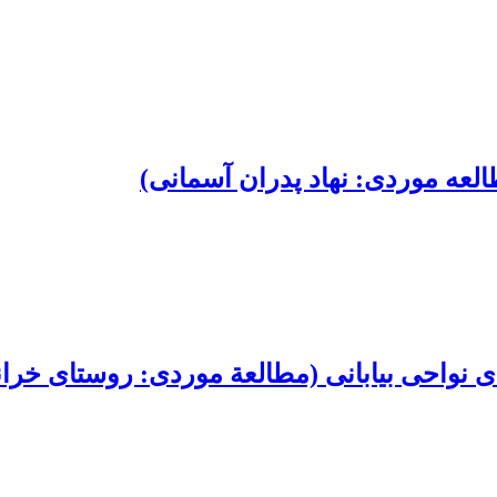
العه موردی: نهاد پدران آسمانی)
ی نواحی بیابانی (مطالعة موردی: روستای خران