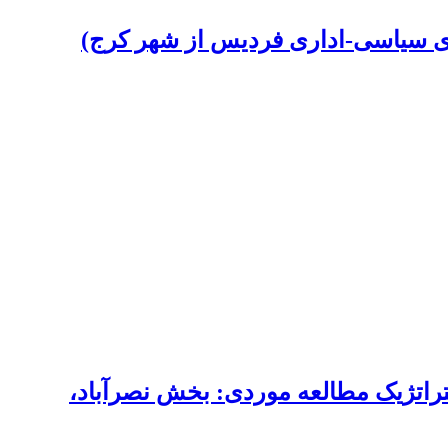
ازی سیاسی-اداری فردیس از شهر کرج)
ستراتژیک مطالعه موردی: بخش نصرآباد،