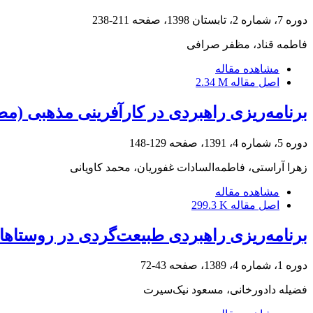
دوره 7، شماره 2، تابستان 1398، صفحه
211-238
فاطمه قناد، مظفر صرافی
مشاهده مقاله
اصل مقاله
2.34 M
برنامه‌ریزی راهبردی در کارآفرینی مذهبی (مط
دوره 5، شماره 4، 1391، صفحه
129-148
زهرا آراستی، فاطمه‌السادات غفوریان، محمد کاویانی
مشاهده مقاله
اصل مقاله
299.3 K
برنامه‌ریزی راهبردی طبیعت‌گردی در روستاها
دوره 1، شماره 4، 1389، صفحه
43-72
فضیله دادورخانی، مسعود نیک‌سیرت