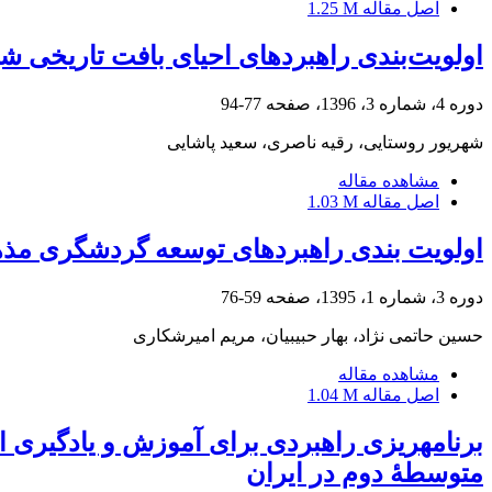
اصل مقاله
1.25 M
اولویت‌بندی راهبردهای احیای بافت تاریخی شهر
دوره 4، شماره 3، 1396، صفحه
77-94
شهریور روستایی، رقیه ناصری، سعید پاشایی
مشاهده مقاله
اصل مقاله
1.03 M
اولویت بندی راهبردهای توسعه گردشگری مذ
دوره 3، شماره 1، 1395، صفحه
59-76
حسین حاتمی نژاد، بهار حبیبیان، مریم امیرشکاری
مشاهده مقاله
اصل مقاله
1.04 M
متوسطۀ دوم در ایران