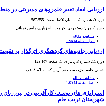
ارزیابی ابعاد تغییر قلمروهای مدیریتی در 
دوره 9، شماره 2، تابستان 1400، صفحه
555-587
حسن کامران دستجردی، کرامت الله زیاری، رامین قربانی
مشاهده مقاله
اصل مقاله
1.96 M
ارزیابی جاذبه‌های گردشگری اثرگذار بر تقو
دوره 11، شماره 3، پاییز 1403، صفحه
107-123
حسین حاتمی نژاد، مصطفی آریان کیا، اسلام قاضی
مشاهده مقاله
اصل مقاله
1.05 M
استراتژی های توسعه کارآفرینی در بین زنان ر
شهرستان تربت جام