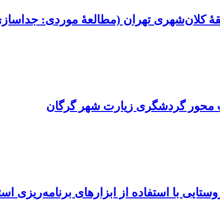
منطقۀ کلان‌شهری تهران (مطالعۀ موردی: جداس
یت محور گردشگری زیارت شهر گرگان
وستایی با استفاده از ابزارهای برنامه‌ریزی ا