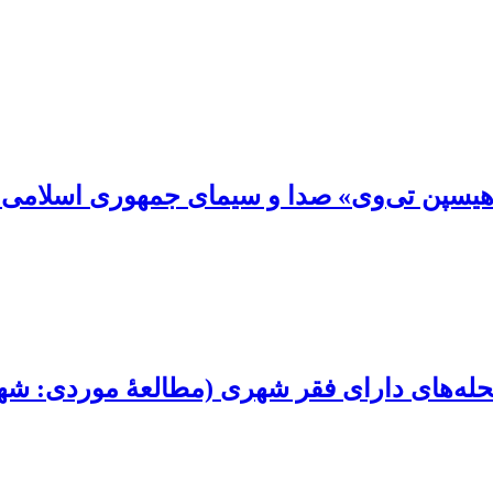
 «هیسپن تی‌وی» صدا و سیمای جمهوری اسلامی 
محله‌های دارای فقر شهری (مطالعۀ موردی: شه