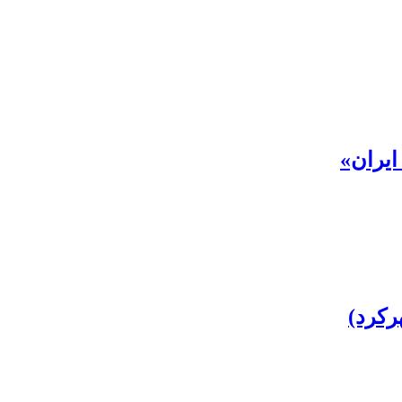
ایران»
رکرد)