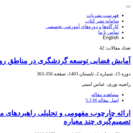
فهرست نشریات
سامانه نشر کتاب
کارگاه‌ها و دوره‌های آموزشی تخصصی
تماس با ما
English
تعداد مقالات:
42
آمایش فضایی توسعه گردشگری در مناطق رو
دوره 15، شماره 2، تابستان 1403، صفحه
350-363
راضیه نوری، عباس امینی
مشاهده مقاله
اصل مقاله
5.3 M
ارائه چارچوب مفهومی و تحلیلی راهبردهای مد
تصمیم‌گیری چند معیاره