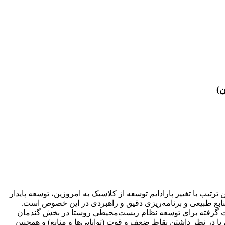
ب با تغییر پارادایم توسعه از کلاسیک به امروزین، توسعه پایدار
نابع طبیعی و برنامه‌ریزی دقیق و راهبردی در این خصوص است.
صورت گرفته برای توسعه نظام زیست‌محیطی روستا در بخش گندمان
 SWOT مبنا قرار گرفت. در پایان به طور سیستماتیک، با در نظر داشتن نقاط ضعف و قوت (توانایی‌ها و منابع) و همچنین