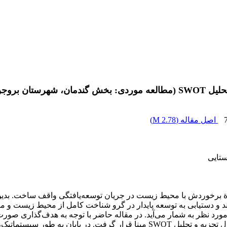
ان بروجن)
اصل مقاله (
2.78 M
)
ستایی
رخوردش با محیط زیست در جریان توسعه‌یافتگی واقف ساخت. بدین ترتی
د و دستیابی به توسعه پایدار در گرو شناخت کامل از محیط زیست و م
اف مورد نظر به شمار می‌آید. در مقاله حاضر با توجه به هدف‌گذاری 
شهرستان بروجن در افق 10 ساله، برنامه‌ریزی راهبردی با تکیه بر مدل تجزیه و تحلیل