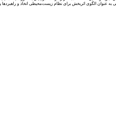
ی به عنوان الگوی اثربخش برای نظام زیست‌محیطی اتخاذ و راهبردها و اه