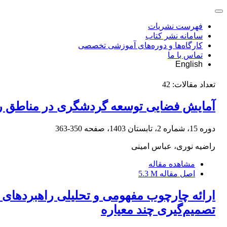
فهرست نشریات
سامانه نشر کتاب
کارگاه‌ها و دوره‌های آموزشی تخصصی
تماس با ما
English
تعداد مقالات:
42
آمایش فضایی توسعه گردشگری در مناطق ر
دوره 15، شماره 2، تابستان 1403، صفحه
350-363
راضیه نوری، عباس امینی
مشاهده مقاله
اصل مقاله
5.3 M
ارائه چارچوب مفهومی و تحلیلی راهبردهای م
تصمیم‌گیری چند معیاره