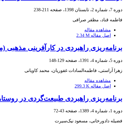
دوره 7، شماره 2، تابستان 1398، صفحه
211-238
فاطمه قناد، مظفر صرافی
مشاهده مقاله
اصل مقاله
2.34 M
برنامه‌ریزی راهبردی در کارآفرینی مذهبی (م
دوره 5، شماره 4، 1391، صفحه
129-148
زهرا آراستی، فاطمه‌السادات غفوریان، محمد کاویانی
مشاهده مقاله
اصل مقاله
299.3 K
برنامه‌ریزی راهبردی طبیعت‌گردی در روستاه
دوره 1، شماره 4، 1389، صفحه
43-72
فضیله دادورخانی، مسعود نیک‌سیرت