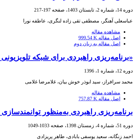
دوره 14، شماره 2، تابستان 1403، صفحه
197-217
عباسعلی آهنگر، مصطفی تقی زاده لنگری، عاطفه نورا
مشاهده مقاله
اصل مقاله
999.54 K
اصل مقاله به زبان دوم
«برنامه‌ریزی راهبردی برای شبکه تلویزیون
دوره 12، شماره 1، 1396
محمد سرافراز، سید ابوذر خوش بیان، غلامرضا غلامی
مشاهده مقاله
اصل مقاله
757.87 K
برنامه‌ریزی راهبردی به‌منظور توانمندسازی
دوره 51، شماره 4، زمستان 1398، صفحه
1033-1049
احمد زنگانه، سعید یوسفی بابادی، طاهر پریزادی