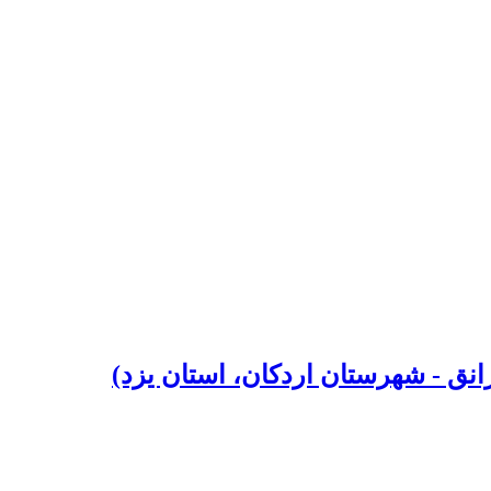
انق - شهرستان اردکان، استان یزد)