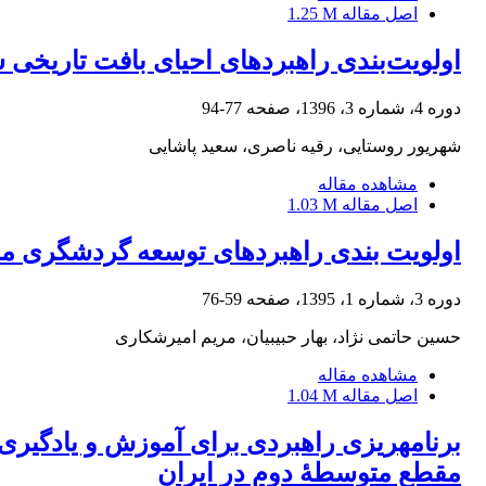
اصل مقاله
1.25 M
اولویت‌بندی راهبردهای احیای بافت تاریخی شه
دوره 4، شماره 3، 1396، صفحه
77-94
شهریور روستایی، رقیه ناصری، سعید پاشایی
مشاهده مقاله
اصل مقاله
1.03 M
اولویت بندی راهبردهای توسعه گردشگری م
دوره 3، شماره 1، 1395، صفحه
59-76
حسین حاتمی نژاد، بهار حبیبیان، مریم امیرشکاری
مشاهده مقاله
اصل مقاله
1.04 M
مقطع متوسطۀ دوم در ایران