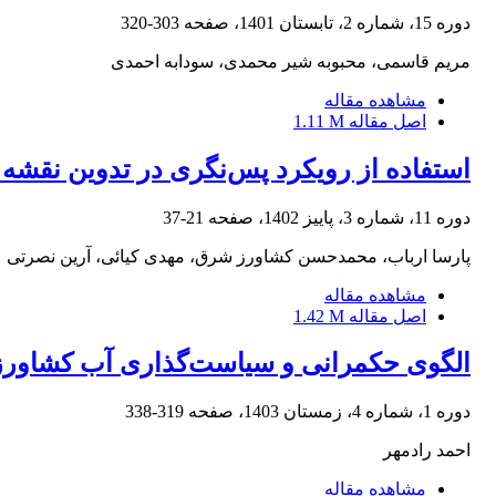
دوره 15، شماره 2، تابستان 1401، صفحه
303-320
مریم قاسمی، محبوبه شیر محمدی، سودابه احمدی
مشاهده مقاله
اصل مقاله
1.11 M
استفاده از رویکرد پس‌نگری در تدوین نقشه 
دوره 11، شماره 3، پاییز 1402، صفحه
21-37
پارسا ارباب، محمدحسن کشاورز شرق، مهدی کیائی، آرین نصرتی
مشاهده مقاله
اصل مقاله
1.42 M
الگوی حکمرانی و سیاست‌گذاری آب کشاورزی
دوره 1، شماره 4، زمستان 1403، صفحه
319-338
احمد رادمهر
مشاهده مقاله