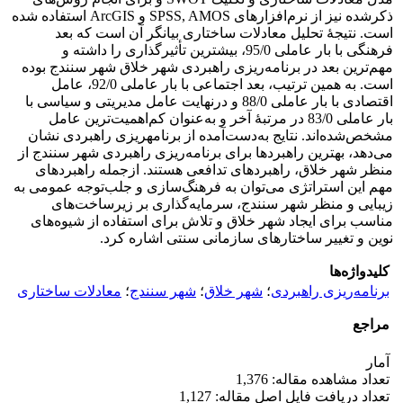
ذکرشده نیز از نرم‌افزارهای SPSS, AMOS و ArcGIS استفاده ‌شده
است. نتیجۀ تحلیل معادلات ساختاری بیانگر آن است که بعد
فرهنگی با بار عاملی 95/0، بیشترین تأثیرگذاری را داشته و
مهم‌ترین بعد در برنامه‌ریزی راهبردی شهر خلاق شهر سنندج بوده
است. به همین ترتیب، بعد اجتماعی با بار عاملی 92/0، عامل
اقتصادی با بار عاملی 88/0 و درنهایت عامل مدیریتی و سیاسی با
بار عاملی 83/0 در مرتبۀ آخر و به‌عنوان کم‌اهمیت‌ترین عامل
مشخص‌شده‌اند. نتایج به‌دست‌آمده از برنامه­ریزی راهبردی نشان
می‌دهد، بهترین راهبردها برای برنامه‌ریزی راهبردی شهر سنندج از
منظر شهر خلاق، راهبردهای تدافعی هستند. ازجمله راهبردهای
مهم این استراتژی می‌توان به فرهنگ‌سازی و جلب‌توجه عمومی به
زیبایی و منظر شهر سنندج، سرمایه‌گذاری بر زیرساخت‌های
مناسب برای ایجاد شهر خلاق و تلاش برای استفاده از شیوه‌های
نوین و تغییر ساختارهای سازمانی سنتی اشاره کرد.
کلیدواژه‌ها
برنامه‌ریزی راهبردی
؛
شهر خلاق
؛
شهر سنندج
؛
معادلات ساختاری
مراجع
آمار
تعداد مشاهده مقاله: 1,376
تعداد دریافت فایل اصل مقاله: 1,127