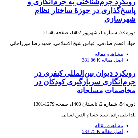
رویکرد جرم‌شناختی به جرم‌انگاری و
پاسخ‌گذاری در حوزۀ ساختار نظام
شهرسازی
دوره 53، شماره 1، شهریور 1402، صفحه
46-21
جواد اعظم صادقی، عباس شیخ الاسلامی، حمید رضا میرزاجانی
مشاهده مقاله
اصل مقاله
381.86 K
رویکرد دیوان بین‌المللی کیفری در
جرم‌انگاری سربازگیری کودکان در
مخاصمات مسلحانه
دوره 54، شماره 2، تابستان 1403، صفحه
1279-1301
یلدا نقی زاده، سید حسام الدین لسانی
مشاهده مقاله
اصل مقاله
533.75 K