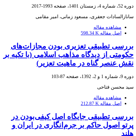
دوره 52، شماره 4، زمستان 1401، صفحه
1993-2017
سانازالسادات جعفری، مسعود زمانی، امیر مقامی
مشاهده مقاله
اصل مقاله
598.34 K
بررسی تطبیقی تعزیری بودن مجازات‌های
حکومتی از دیدگاه مذاهب اسلامی (با تکیه بر
نقش عنصر گناه در ماهیت تعزیر)
دوره 9، شماره 1 و 2، 1392، صفحه
87-103
سید محسن فتاحی
مشاهده مقاله
اصل مقاله
212.87 K
بررسی تطبیقی جایگاه اصل کیفی‌بودن در
پرتو اصول حاکم بر جرم‌انگاری در ایران و
هلند