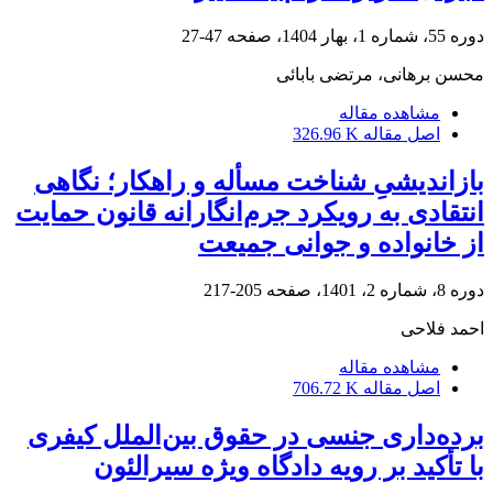
دوره 55، شماره 1، بهار 1404، صفحه
47-27
محسن برهانی، مرتضی بابائی
مشاهده مقاله
اصل مقاله
326.96 K
بازاندیشیِ شناخت مسأله و راهکار؛ نگاهی
انتقادی به رویکرد جرم‌انگارانه‌ قانون حمایت
از خانواده و جوانی جمیعت
دوره 8، شماره 2، 1401، صفحه
205-217
احمد فلاحی
مشاهده مقاله
اصل مقاله
706.72 K
برده‌داری جنسی در حقوق بین‌الملل کیفری
با تأکید بر رویه دادگاه ویژه سیرالئون