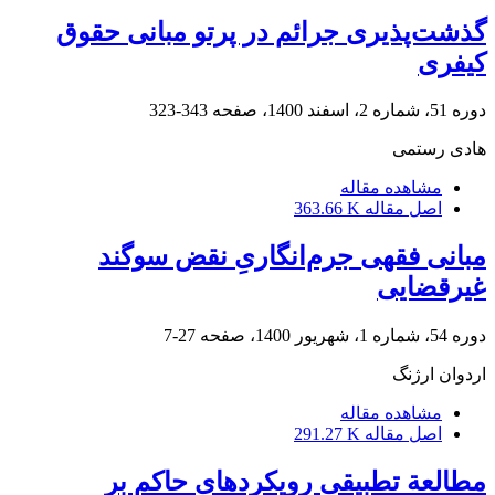
گذشت‌پذیری جرائم در پرتو مبانی حقوق
کیفری
دوره 51، شماره 2، اسفند 1400، صفحه
343-323
هادی رستمی
مشاهده مقاله
اصل مقاله
363.66 K
مبانی فقهی جرم‌انگاریِ نقض سوگند
غیرقضایی
دوره 54، شماره 1، شهریور 1400، صفحه
27-7
اردوان ارژنگ
مشاهده مقاله
اصل مقاله
291.27 K
مطالعة تطبیقی رویکردهای حاکم بر