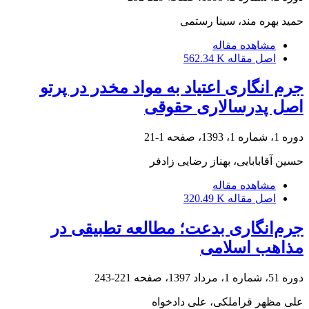
حمید بهره مند، سینا رستمی
مشاهده مقاله
اصل مقاله
562.34 K
جرم انگاری اعتیاد به مواد مخدر در پرتو
اصل پدرسالاری حقوقی
دوره 1، شماره 1، 1393، صفحه
1-21
حسین آقابابایی، بهناز رضایی زادفر
مشاهده مقاله
اصل مقاله
320.49 K
جرم‌انگاری بدعت؛ مطالعه تطبیقی در
مذاهب اسلامی
دوره 51، شماره 1، مرداد 1397، صفحه
221-243
علی مظهر قراملکی، علی دادخواه