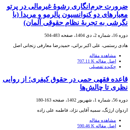
ضرورت جرم‌انگاری رشوۀ غیرمالی در پرتو
معیارهای دو کنوانسیون‌ پالرمو و مریدا (با
نگرشی به تجربۀ نظام حقوقی آلمان)
دوره 16، شماره 2، دی 1404، صفحه
483-504
هادی رستمی، علی اکبر براتی، حمیدرضا معارفی زنجانی اصل
مشاهده مقاله
اصل مقاله
707.11 K
چکیده تفصیلی
قاعده فقهی حمی در حقوق کیفری؛ از روایی
نظری تا چالش‌ها
دوره 56، شماره 1، شهریور 1402، صفحه
163-180
اردوان ارژنگ، سمیه آقایی نژاد، فاطمه علی زاده
مشاهده مقاله
اصل مقاله
590.46 K