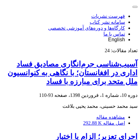
فهرست نشریات
سامانه نشر کتاب
کارگاه‌ها و دوره‌های آموزشی تخصصی
تماس با ما
English
تعداد مقالات:
24
آسیب‌شناسی جرم‌انگاری مصادیق فساد
اداری در افغانستان؛ با نگاهی به کنوانسیون
ملل متحد برای مبارزه با فساد
دوره 10، شماره 1، فروردین 1398، صفحه
93-110
سید محمد حسینی، محمد یحیی بلاغت
مشاهده مقاله
اصل مقاله
292.88 K
اجرای تعزیر؛ الزام یا اختیار