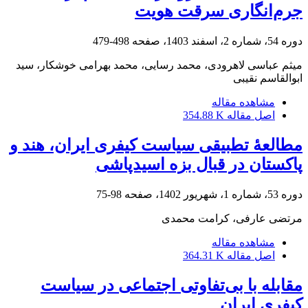
جرم‌انگاری سرقت هویت
دوره 54، شماره 2، اسفند 1403، صفحه
498-479
میثم عباسی لاهرودی، محمد رسایی، محمد بهرامی خوشکار، سید
ابوالقاسم نقیبی
مشاهده مقاله
اصل مقاله
354.88 K
مطالعۀ تطبیقی سیاست کیفری ایران، هند و
پاکستان در قبال بزه اسیدپاشی
دوره 53، شماره 1، شهریور 1402، صفحه
98-75
مرتضی عارفی، کرامت محمدی
مشاهده مقاله
اصل مقاله
364.31 K
مقابله با بی‌تفاوتی اجتماعی در سیاست
کیفری ایران