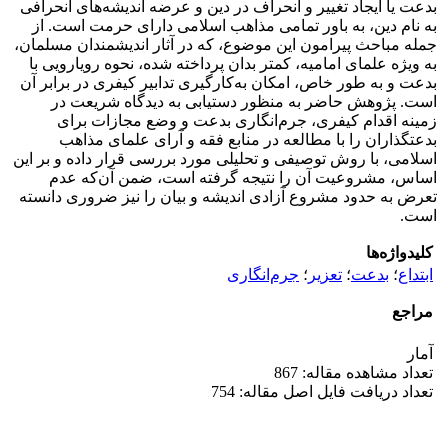
بدعت یا ایجاد تغییر و انحراف در دین و عرضه اندیشه‌های انحرافی
به نام دین، به باور تمامی مذاهب اسلامی دارای حرمت است. از
جمله مباحث پیرامون این موضوع، که در آثار اندیشمندان مسلمان،
به ویژه علمای امامیه، کمتر بدان پرداخته شده، نحوه رویارویی با
بدعت و به طور خاص، امکان به‌کارگیری تدابیر کیفری در برابر آن
است. پژوهش حاضر به منظور دستیابی به دیدگاه شریعت در
زمینه اقدام کیفری، جرم‌انگاری بدعت و وضع مجازات برای
بدعتگذاران را با مطالعه در منابع فقه و آرای علمای مذاهب
اسلامی، با روش توصیفی و تحلیلی مورد بررسی قرار داده و بر این
اساس، مشروعیت آن را نتیجه گرفته است، ضمن آن‌که عدم
تعرض به حدود مشروع آزادی اندیشه و بیان را نیز ضروری دانسته
است.
کلیدواژه‌ها
ابتداع
؛
بدعت
؛
تعزیر
؛
جرم‌انگاری
مراجع
آمار
تعداد مشاهده مقاله: 867
تعداد دریافت فایل اصل مقاله: 754