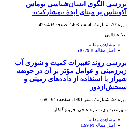
بررسی الگوی انسان‌شناسی توماس
آکویناس بر مبنای ایدۀ «مشارکت»‏
دوره 57، شماره 2، اسفند 1403، صفحه
403-423
لیلا عبدالهی
مشاهده مقاله
اصل مقاله
636.79 K
بررسی روند تغییرات کمیت و شوری آب
زیرزمینی و عوامل مؤثر بر آن در حوضه
شیراز با استفاده از داده‌های زمینی و
سنجش‌ازدور
دوره 53، شماره 7، مهر 1401، صفحه
1645-1658
شهره دیداری، ساره عاجی، فروغ گلکار
مشاهده مقاله
اصل مقاله
1.99 M