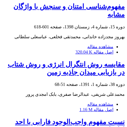
مفهوم‌شناسی امتنان و سنجش با واژگان
مشابه
دوره 15، شماره 4، زمستان 1398، صفحه
601-618
بهروز مجدزاده خاندانی، محمدتقی فخلعی، عباسعلی سلطانی
مشاهده مقاله
اصل مقاله
320.04 K
مقایسه روش انتگرال انرژی و روش شتاب
در بازیابی میدان جاذبه زمین
دوره 38، شماره 1، 1391، صفحه
51-68
محمدعلی شریفی، عبدالرضا صفری، بابک امجدی پرور
مشاهده مقاله
اصل مقاله
1.16 M
نسبت مفهوم واجب‌الوجود فارابی با احد