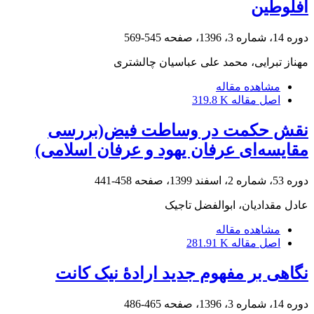
افلوطین
دوره 14، شماره 3، 1396، صفحه
545-569
مهناز تبرایی، محمد علی عباسیان چالشتری
مشاهده مقاله
اصل مقاله
319.8 K
نقش حکمت در وساطت فیض(بررسی
مقایسه‌ای عرفان یهود و عرفان اسلامی)
دوره 53، شماره 2، اسفند 1399، صفحه
458-441
عادل مقدادیان، ابوالفضل تاجیک
مشاهده مقاله
اصل مقاله
281.91 K
نگاهی بر مفهوم جدید ارادۀ نیک کانت
دوره 14، شماره 3، 1396، صفحه
465-486