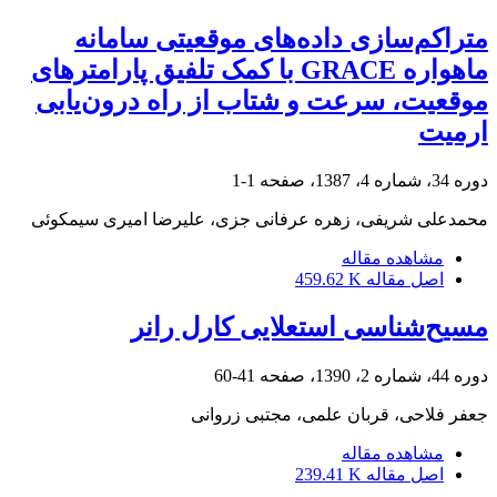
متراکم‌سازی داده‌های موقعیتی سامانه
ماهواره GRACE با کمک تلفیق پارامترهای
موقعیت، سرعت و شتاب از راه درون‌یابی
ارمیت
دوره 34، شماره 4، 1387، صفحه
1-1
محمدعلی شریفی، زهره عرفانی جزی، علیرضا امیری سیمکوئی
مشاهده مقاله
اصل مقاله
459.62 K
مسیح‌شناسی استعلایی کارل رانر
دوره 44، شماره 2، 1390، صفحه
41-60
جعفر فلاحی، قربان علمی، مجتبی زروانی
مشاهده مقاله
اصل مقاله
239.41 K