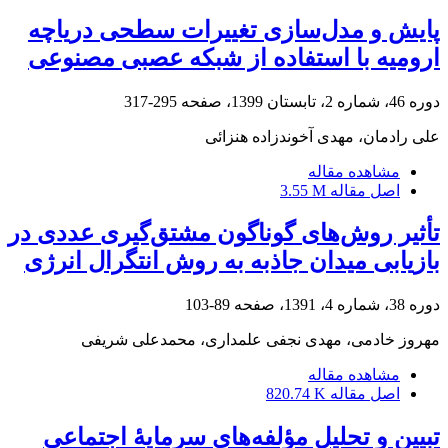
پایش و مدل‌سازی تغییرات سطحی دریاچه
ارومیه با استفاده از شبکه عصبی مصنوعی
دوره 46، شماره 2، تابستان 1399، صفحه
295-317
علی رادمان، مهدی آخوندزاده هنزائی
مشاهده مقاله
اصل مقاله
3.55 M
تأثیر روش‌های گوناگون مشتق‌گیری عددی در
بازیابی میدان جاذبه به روش انتگرال انرژی
دوره 38، شماره 4، 1391، صفحه
89-103
مهروز خادمی، مهدی نجفی علمداری، محمدعلی شریفی
مشاهده مقاله
اصل مقاله
820.74 K
تبیین و تحلیل مؤلفه‌های سرمایۀ اجتماعی