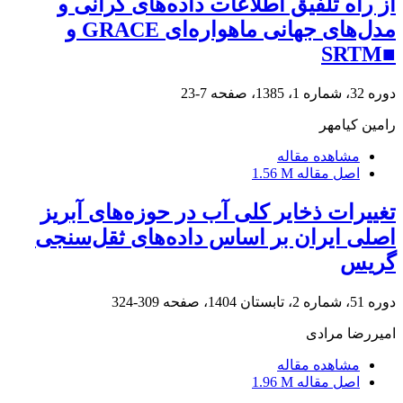
از راه تلفیق اطلاعات داده‌های گرانی و
مدل‌های جهانی ماهواره‌ای GRACE و
■SRTM
دوره 32، شماره 1، 1385، صفحه
7-23
رامین کیامهر
مشاهده مقاله
اصل مقاله
1.56 M
تغییرات ذخایر کلی آب در حوزه‌های آبریز
اصلی ایران بر اساس داده‌های ثقل‌سنجی
گریس
دوره 51، شماره 2، تابستان 1404، صفحه
309-324
امیررضا مرادی
مشاهده مقاله
اصل مقاله
1.96 M