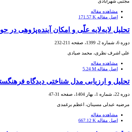
مجتبی شهرآبادی
مشاهده مقاله
اصل مقاله
171.57 K
تحلیل لایه‌لایه علّی و امکان آینده‌پژوهی در
دوره 6، شماره 2، 1399، صفحه
211-232
علی اشرف نظری، محمد صیادی
مشاهده مقاله
اصل مقاله
5.24 M
تحلیل و ارزیابی مدل شناختی دیدگاه فرهنگست
دوره 22، شماره 1، بهار 1404، صفحه
31-47
مرضیه عبدلی مسینان، اعظم برغمدی
مشاهده مقاله
اصل مقاله
667.12 K