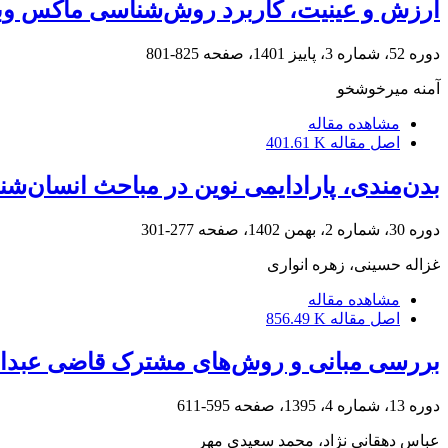
ارزش و عینیت، کاربرد روش‌شناسی ماکس وب
دوره 52، شماره 3، پاییز 1401، صفحه
825-801
آمنه میرخوشخو
مشاهده مقاله
اصل مقاله
401.61 K
بدن‌مندی، پارادایمی نوین در مباحث انسان‌
دوره 30، شماره 2، بهمن 1402، صفحه
277-301
غزاله حسینی، زهره انواری
مشاهده مقاله
اصل مقاله
856.49 K
بررسی مبانی و روش‌های مشترک قاضی عبدالج
دوره 13، شماره 4، 1395، صفحه
595-611
عباس دهقانی نژاد، محمد سعیدی مهر