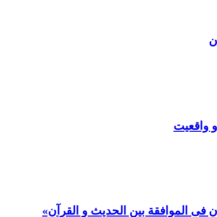
ن
و واقعیت
 فی الموافقة بین الحدیث و القرآن»