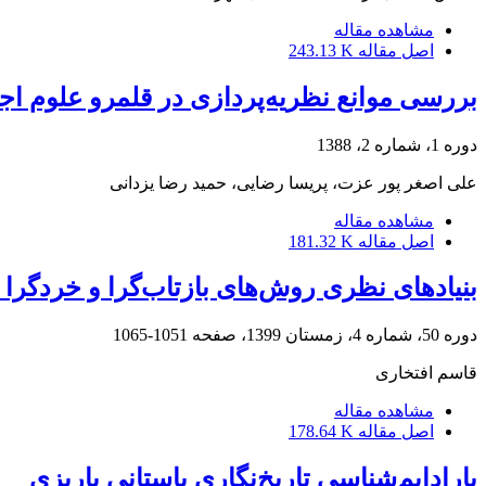
مشاهده مقاله
اصل مقاله
243.13 K
بررسی موانع نظریه‌پردازی در قلمرو علوم اج
دوره 1، شماره 2، 1388
علی اصغر پور عزت، پریسا رضایی، حمید رضا یزدانی
مشاهده مقاله
اصل مقاله
181.32 K
بنیادهای نظری روش‌های بازتاب‌گرا و خردگرا
دوره 50، شماره 4، زمستان 1399، صفحه
1051-1065
قاسم افتخاری
مشاهده مقاله
اصل مقاله
178.64 K
پارادایم‌شناسی تاریخ‌نگاری باستانی پاریزی