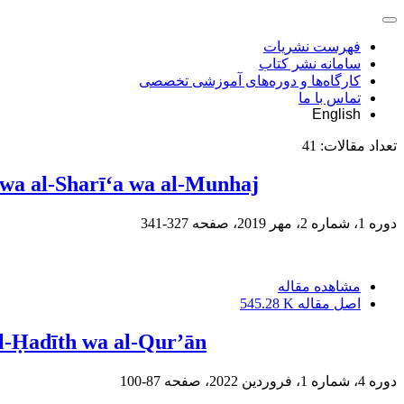
فهرست نشریات
سامانه نشر کتاب
کارگاه‌ها و دوره‌های آموزشی تخصصی
تماس با ما
English
تعداد مقالات:
41
 wa al-Sharī‘a wa al-Munhaj
دوره 1، شماره 2، مهر 2019، صفحه
327-341
مشاهده مقاله
اصل مقاله
545.28 K
al-Ḥadīth wa al-Qur’ān
دوره 4، شماره 1، فروردین 2022، صفحه
87-100