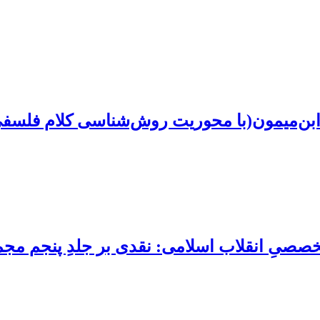
بن‌میمون(با محوریت روش‌شناسی کلام فلسفی در
 تخصصیِ انقلاب اسلامی: نقدی بر جلدِ پنجم 