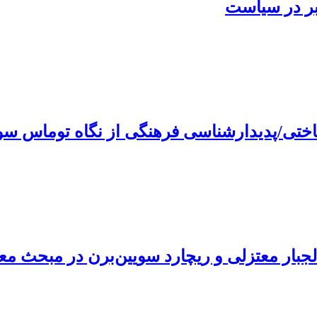
ر در سیاست
شناختی/پدیدارشناسی فرهنگی از نگاه توماس س
بار معتزلی و ریچارد سویین‌برن در مبحث مع