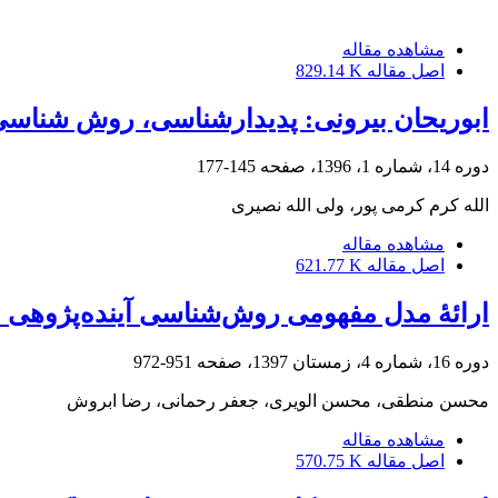
مشاهده مقاله
اصل مقاله
829.14 K
ابوریحان بیرونی: پدیدارشناسی، روش شناسی
دوره 14، شماره 1، 1396، صفحه
145-177
الله کرم کرمی پور، ولی الله نصیری
مشاهده مقاله
اصل مقاله
621.77 K
ارائۀ مدل مفهومی روش‌شناسی آینده‌پژوهی 
دوره 16، شماره 4، زمستان 1397، صفحه
951-972
محسن منطقی، محسن الویری، جعفر رحمانی، رضا ابروش
مشاهده مقاله
اصل مقاله
570.75 K