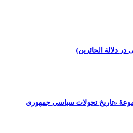
 دلالة ‌الحائرین)
مجموعۀ «تاریخ تحولات سیاسی جمهوری