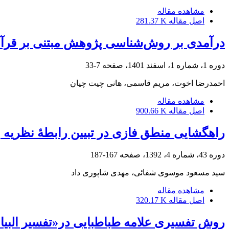
مشاهده مقاله
اصل مقاله
281.37 K
درآمدی بر روش‌شناسی پژوهش مبتنی بر قرآ
دوره 1، شماره 1، اسفند 1401، صفحه
7-33
احمدرضا اخوت، مریم قاسمی، هانی چیت چیان
مشاهده مقاله
اصل مقاله
900.66 K
راهگشایی منطق فازی در تبیین رابطۀ نظریه 
دوره 43، شماره 4، 1392، صفحه
167-187
سید مسعود موسوی شفائی، مهدی شاپوری داد
مشاهده مقاله
اصل مقاله
320.17 K
روش تفسیری علامه طباطبایی در«تفسیر البیان