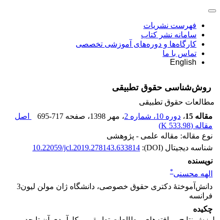
فهرست نشریات
سامانه نشر کتاب
کارگاه‌ها و دوره‌های آموزشی تخصصی
تماس با ما
English
روش‌شناسی حقوق تطبیقی
مطالعات حقوق تطبیقی
مقاله 15
،
دوره 10، شماره 2
، مهر 1398
، صفحه
695-717
اصل
مقاله (
533.98 K
)
نوع مقاله: مقاله علمی - پژوهشی
شناسه دیجیتال (DOI):
10.22059/jcl.2019.278143.633814
نویسنده
*
الهه محسنی
دانش‌آموختۀ دکتری حقوق خصوصی، دانشگاه ژان مولن لیون3
فرانسه
چکیده
ارزش نتایج و یافته‌های مطالعات تطبیقی و کارآمدی آن تا حد