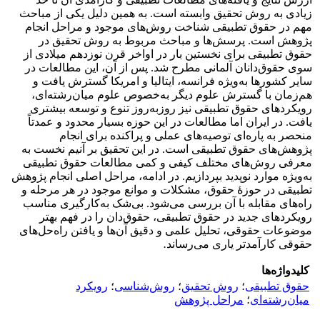
زیادی به روش تحقیق وابسته است. به همین دلیل یکی از مباحث
مهم در حقوق تطبیقی شناخت روش‌های موجود و مراحل انجام
پژوهش است. پرسش‌ها و مباحث مربوط به روش تحقیق در
حقوق تطبیقی برای نخستین بار در اواخر قرن نوزدهم میلادی از
سوی حقوق‌دانان آلمانی مطرح شد. پس از آن، این مطالعات در
سایر کشورها به‌ویژه فرانسه، ایتالیا و امریکا گسترش یافت و
هم‌زمان با گسترش علوم دیگر به‌‌خصوص علوم میان‌رشته‌ای،
رویکردهای حقوق تطبیقی نیز روز‌به‌روز تنوع و توسعه بیشتری
یافت. در ایران اما مطالعات در این حوزه بسیار محدود و عمدتاً
منحصر به پاره‌ای توصیه‌های عملی و پراکنده برای انجام
پژوهش‌های حقوق تطبیقی است. در این تحقیق بر آنیم نخست به
معرفی روش‌های مختلف کیفی و کمی مطالعات حقوق تطبیقی
به‌ویژه موارد نوپدید بپردازیم. در ادامه، مراحل اصلی انجام پژوهش
تطبیقی در حوزۀ حقوق، مشکلات و موانع موجود در هر مرحله و
راه‌های مقابله با آن بررسی می‌‌شود. بی‌شک به‌کارگیری مناسب
رویکردهای جدید در حقوق تطبیقی، حقوق‌دان را در فهم بهتر
موضوعات حقوقی، تحلیل علمی و دقیق آن‌ها و یافتن راه‌حل‌های
حقوقی کارآمدتر یاری می‌رساند
.
کلیدواژه‌ها
حقوق تطبیقی
؛
روش تحقیق
؛
روش‌شناسی
؛
رویکرد
میان‌رشته‌ای
؛
مراحل پژوهش