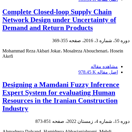
Complete Closed-loop Supply Chain
Network Design under Uncertainty of
Demand and Return Products
355-369
دوره 50، شماره 3، 2016، صفحه
Mohammad Reza Akbari Jokar، Mosalreza Abouchenari، Hosein
Akefi
مشاهده مقاله
978.45 K
اصل مقاله
Designing a Mamdani Fuzzy Inference
Expert System for evaluating Human
Resources in the Iranian Construction
Industry
851-873
دوره 15، شماره 4، زمستان 2022، صفحه
Ahmadreza Dalvand، Hamidreza Abbasianjahromi، Mehdi