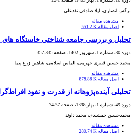
دوره 16، شماره 1، بهار 1403، صفحه
1-22
نرگس انصاری، لیلا صادقی نقدعلی
مشاهده مقاله
اصل مقاله
551.2 K
تحلیل و بررسی جامعه شناختی خاستگاه های 
دوره 30، شماره 1، شهریور 1402، صفحه
335-357
محمد حسین قنبری جهرمی، الماس اسلامی، شاهین زرع پیما
مشاهده مقاله
اصل مقاله
878.86 K
تحلیلی آینده‌پژوهانه از قدرت و نفوذ افراط‌
دوره 49، شماره 1، بهار 1398، صفحه
57-74
محمدحسین جمشیدی، محمد داوند
مشاهده مقاله
اصل مقاله
280.74 K