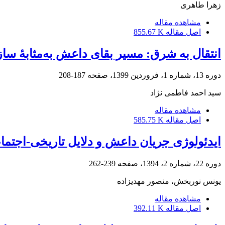
زهرا طاهری
مشاهده مقاله
اصل مقاله
855.67 K
انتقال به شرق: مسیر بقای داعش به‌مثابۀ سا
دوره 13، شماره 1، فروردین 1399، صفحه
187-208
سید احمد فاطمی نژاد
مشاهده مقاله
اصل مقاله
585.75 K
ایدئولوژی جریان داعش و دلایل تاریخی-اجتما
دوره 22، شماره 2، 1394، صفحه
239-262
یونس نوربخش، منصور مهدیزاده
مشاهده مقاله
اصل مقاله
392.11 K