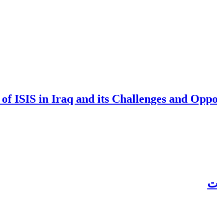
 of ISIS in Iraq and its Challenges and Oppo
ت