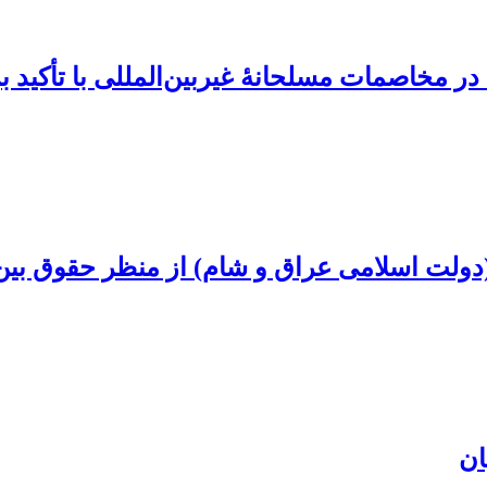
ر مخاصمات مسلحانۀ غیربین‌المللی با تأکید 
لت اسلامی عراق و شام) از منظر حقوق بین 
ان