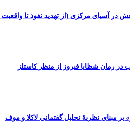
ش در آسیای مرکزی (از تهدید نفوذ تا واقعیت
 در رمان شظایا فیروز از منظر کاستلز
بر مبنای نظریۀ تحلیل گفتمانی لاکلا و موف