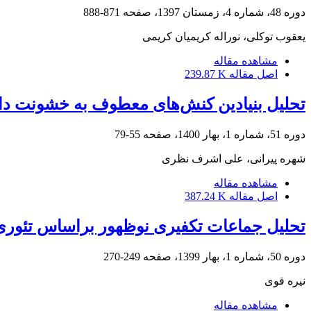
دوره 48، شماره 4، زمستان 1397، صفحه
871-888
یعقوب توکلی، نوراله کریمیان کریمی
مشاهده مقاله
اصل مقاله
239.87 K
تحلیل بنیادین کنش‌های معطوف به خشونت داعش
دوره 51، شماره 1، بهار 1400، صفحه
55-79
شهره پیرانی، علی اشرف نظری
مشاهده مقاله
اصل مقاله
387.24 K
تحلیل جماعات تکفیری نوظهور براساس تئوری
دوره 50، شماره 1، بهار 1399، صفحه
249-270
نیره قوی
مشاهده مقاله