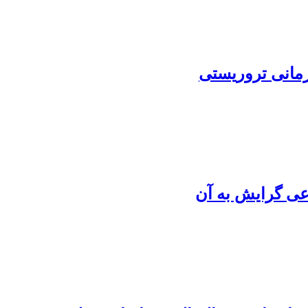
زمانی تروریستی
عی گرایش به آن