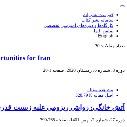
فهرست نشریات
سامانه نشر کتاب
کارگاه‌ها و دوره‌های آموزشی تخصصی
تماس با ما
English
تعداد مقالات:
30
rtunities for Iran
دوره 3، شماره 6، زمستان 2020، صفحه
1-20
مشاهده مقاله
اصل مقاله
328.79 K
آتش خانگی: روایتی ریزومی علیه زیست-قدر
دوره 27، شماره 2، بهمن 1401، صفحه
765-790