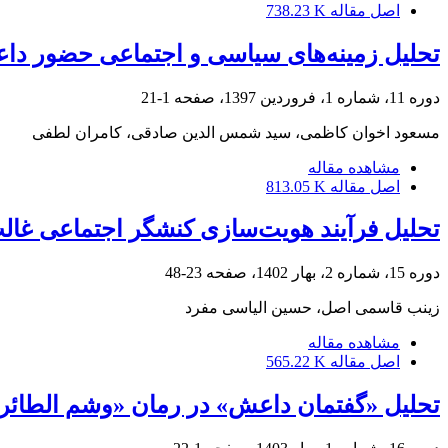
اصل مقاله
738.23 K
تحلیل زمینه‌‌های سیاسی و اجتماعی حضور داع
دوره 11، شماره 1، فروردین 1397، صفحه
1-21
مسعود اخوان کاظمی، سید شمس الدین صادقی، کامران لطفی
مشاهده مقاله
اصل مقاله
813.05 K
تحلیل فرآیند هویت‌سازی کنشگر اجتماعی غالب
دوره 15، شماره 2، بهار 1402، صفحه
23-48
زینب قاسمی اصل، حسین الیاسی مفرد
مشاهده مقاله
اصل مقاله
565.22 K
تحلیل «گفتمان داعش» در رمان «وشم الطائر» 