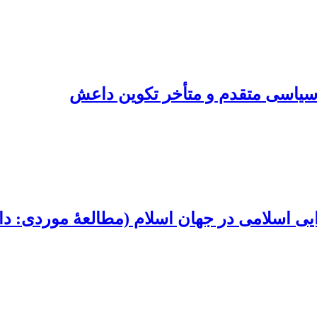
سیاسی متقدم و متأخر تکوین داعش
گرایی اسلامی در جهان اسلام (مطالعۀ موردی: 