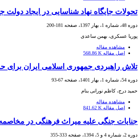
تحولات جایگاه نهاد شناسایی در ایجاد دولت 
دوره 48، شماره 1، بهار 1397، صفحه
181-200
پوریا عسکری، بهمن ساعدی
مشاهده مقاله
اصل مقاله
568.86 K
تلاش راهبردی جمهوری اسلامی ایران برای ح
دوره 54، شماره 1، بهار 1401، صفحه
67-93
حمید درج، کاظم نورانی بنام
مشاهده مقاله
اصل مقاله
841.62 K
جنایات جنگی علیه میراث فرهنگی در مخاصمه
دوره 2، شماره 4 و 5، 1394، صفحه
333-355