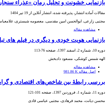
بازنمایی خشونت و تحلیل رمان «عذراء سنجار
مقالات آماده انتشار، پذیرفته شده، انتشار آنلاین از
19 تیر 1404
مجتبی زارعی، ابوالحسن امین مقدسی، معصومه شبستری، غلامعباس
مشاهده مقاله
بازنمایی هویت خودی و دیگری در فیلم های ت
دوره 10، شماره 2، اسفند 1397، صفحه
76-113
الهه شمس کوشکی، مسعود دادبخش
مشاهده مقاله
اصل مقاله
981.86 K
بررسی رابطۀ بین شاخص‌های اقتصادی و گرای
دوره 11، شماره 1، فروردین 1397، صفحه
101-121
محسن دیانت، محمد فرهادی، مجتبی عباسی قادی