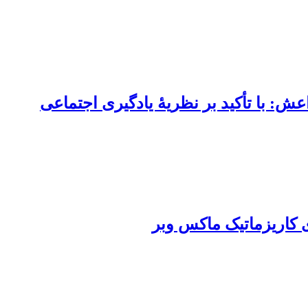
: با تأکید بر نظریۀ یادگیری اجتماعی
 کاریزماتیک ماکس وبر