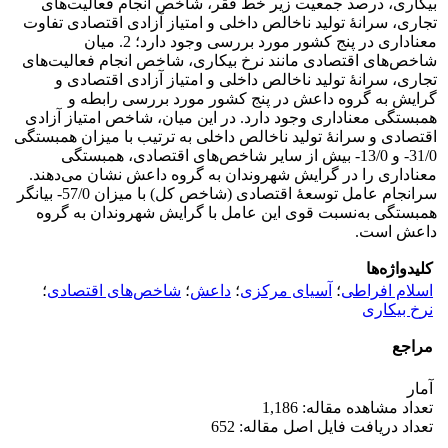
بیکاری، درصد جمعیت زیر خط فقر، شاخص انجام فعالیت‌های
تجاری، سرانۀ تولید ناخالص داخلی و امتیاز آزادی اقتصادی تفاوت
معناداری در پنج کشور مورد بررسی وجود دارد؛ 2. میان
شاخص‌های اقتصادی مانند نرخ بیکاری، شاخص انجام فعالیت‌های
تجاری، سرانۀ تولید ناخالص داخلی و امتیاز آزادی اقتصادی و
گرایش به گروه داعش در پنج کشور مورد بررسی رابطه و
همبستگی معناداری وجود دارد. در این میان، شاخص امتیاز آزادی
اقتصادی و سرانۀ تولید ناخالص داخلی به ترتیب با میزان همبستگی
31/0- و 13/0- بیش از سایر شاخص‌های اقتصادی، همبستگی
معناداری را در گرایش شهروندان به گروه داعش نشان می‌دهند.
سرانجام عامل توسعۀ اقتصادی (شاخص کل) با میزان 57/0- بیانگر
همبستگی به‌نسبت قوی این عامل با گرایش شهروندان به گروه
داعش است.
کلیدواژه‌ها
اسلام افراطی
؛
آسیای مرکزی
؛
داعش
؛
شاخص‌های اقتصادی
؛
نرخ بیکاری
مراجع
آمار
تعداد مشاهده مقاله: 1,186
تعداد دریافت فایل اصل مقاله: 652