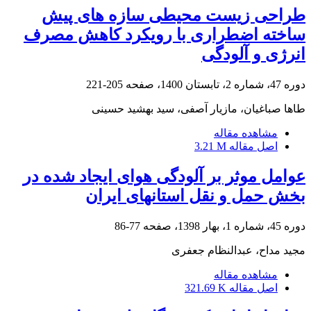
طراحی زیست محیطی سازه های پیش
ساخته اضطراری با رویکرد کاهش مصرف
انرژی و آلودگی
دوره 47، شماره 2، تابستان 1400، صفحه
205-221
طاها صباغیان، مازیار آصفی، سید بهشید حسینی
مشاهده مقاله
اصل مقاله
3.21 M
عوامل موثر بر آلودگی هوای ایجاد شده در
بخش حمل و نقل استانهای ایران
دوره 45، شماره 1، بهار 1398، صفحه
77-86
مجید مداح، عبدالنظام جعفری
مشاهده مقاله
اصل مقاله
321.69 K