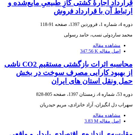
قرارداد اجارۀ کشتی گازِ طبیعیِ مایع‌شده و
ارتباط آن با قرارداد فروش
دوره 4، شماره 1، فروردین 1397، صفحه
91-118
محمد ساردوئی نسب، حامد رسولی
مشاهده مقاله
اصل مقاله
347.56 K
محاسبه اثرات بازگشتی مستقیم CO2 ناشی
از بهبود کارایی مصرف سوخت در بخش
حمل ونقل استان های ایران
دوره 53، شماره 4، زمستان 1397، صفحه
805-828
سهراب دل انگیزان، آزاد خانزادی، مریم حیدریان
مشاهده مقاله
اصل مقاله
3.83 M
مقایسه‌ی اندازه‌ی اقتصادی پایدار و واقعی