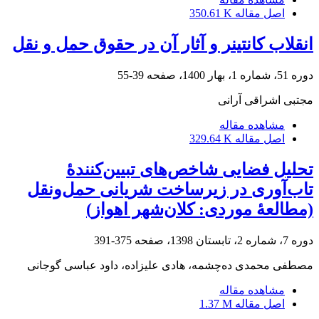
اصل مقاله
350.61 K
انقلاب کانتینر و آثار آن در حقوق حمل و نقل
دوره 51، شماره 1، بهار 1400، صفحه
39-55
مجتبی اشراقی آرانی
مشاهده مقاله
اصل مقاله
329.64 K
تحلیل فضایی شاخص‌های تبیین‌کنندۀ
تاب‌آوری در زیرساخت شریانی حمل‌ونقل
(مطالعۀ موردی: کلان‌شهر اهواز)
دوره 7، شماره 2، تابستان 1398، صفحه
375-391
مصطفی محمدی ده‌چشمه، هادی علیزاده، داود عباسی گوجانی
مشاهده مقاله
اصل مقاله
1.37 M