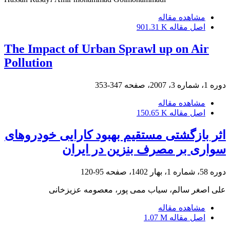
مشاهده مقاله
اصل مقاله
901.31 K
The Impact of Urban Sprawl up on Air
Pollution
دوره 1، شماره 3، 2007، صفحه
347-353
مشاهده مقاله
اصل مقاله
150.65 K
اثر بازگشتی مستقیم بهبود کارایی خودروهای
سواری بر مصرف بنزین در ایران
دوره 58، شماره 1، بهار 1402، صفحه
95-120
علی اصغر سالم، سیاب ممی پور، معصومه عزیزخانی
مشاهده مقاله
اصل مقاله
1.07 M