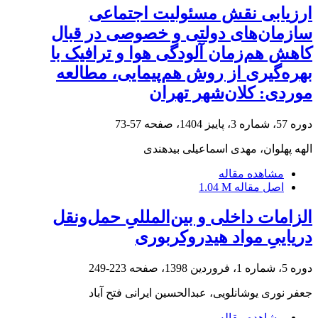
ارزیابی نقش مسئولیت اجتماعی
سازمان‌های دولتی و خصوصی در قبال
کاهش هم‌زمان آلودگی هوا و ترافیک با
بهره‌گیری از روش هم‌پیمایی، مطالعه
موردی: کلان‌شهر تهران
دوره 57، شماره 3، پاییز 1404، صفحه
57-73
الهه پهلوان، مهدی اسماعیلی بیدهندی
مشاهده مقاله
اصل مقاله
1.04 M
الزامات داخلی و بین‌المللیِ حمل‌ونقل
دریاییِ مواد هیدروکربوری
دوره 5، شماره 1، فروردین 1398، صفحه
223-249
جعفر نوری یوشانلویی، عبدالحسین ایرانی فتح آباد
مشاهده مقاله