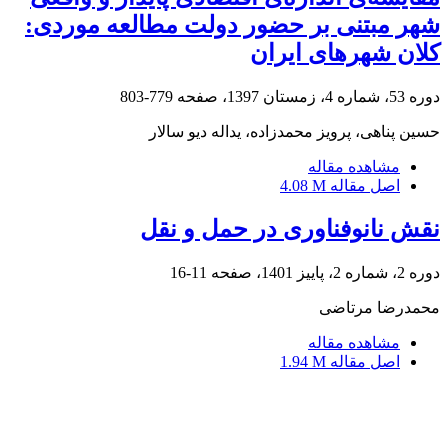
شهر مبتنی بر حضور دولت مطالعه موردی:
کلان شهرهای ایران
دوره 53، شماره 4، زمستان 1397، صفحه
779-803
حسین پناهی، پرویز محمدزاده، یداله دیو سالار
مشاهده مقاله
اصل مقاله
4.08 M
نقش نانوفناوری در حمل و نقل
دوره 2، شماره 2، پاییز 1401، صفحه
11-16
محمدرضا مرتاضی
مشاهده مقاله
اصل مقاله
1.94 M