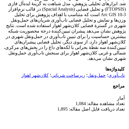
شد. ابزارهای تحلیلی پژوهش، مدل شباهت به گزینۀ ایده‌آل فازی
(FTOPSIS) و تحلیل فضایی (Spacial Analysis) در قالب نرم‌افزار
Arc GIS 10-3 است که متناسب با اهداف پژوهش برای تحلیل
وزن‌ها و نمایش و تحلیل فضایی تاب‌آوری شریان‌های حمل‌ونقل
شهری در گسترة فضایی کلان‌شهر اهواز استفاده شده است. نتایج
پژوهش نشان می‌دهد پیشران تبیین‌کنندة درجة محصوریت شبکه
بیشترین حساسیت را برای تبیین تاب‌آوری در حمل‌ونقل شهری در
کلان‌شهر اهواز دارد. از سوی دیگر، تحلیل فضایی پیشران‌های
تبیین‌کنندة سه ‌نقطة بحرانی با لکه‌های داغ را در بخش‌های مرکزی،
شمالی و غربی کلان‌شهر اهواز برای سنجش تاب‌آوری حمل‌ونقل
شهری نشان می‌دهد.
کلیدواژه‌ها
تاب‌آوری
؛
حمل‌ونقل
؛
زیرساخت شریانی
؛
کلان‌شهر اهواز
مراجع
آمار
تعداد مشاهده مقاله: 1,084
تعداد دریافت فایل اصل مقاله: 1,895