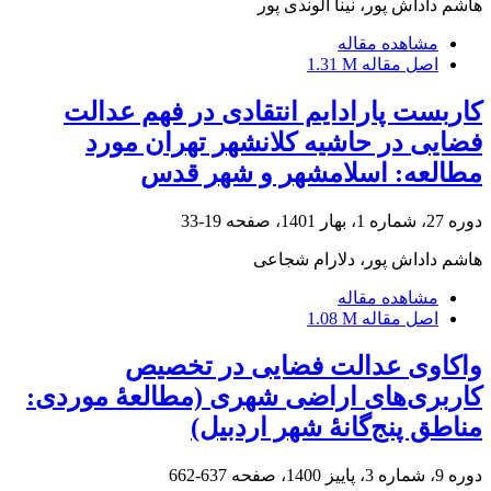
هاشم داداش پور، نینا الوندی پور
مشاهده مقاله
اصل مقاله
1.31 M
کاربست پارادایم انتقادی در فهم عدالت
فضایی در حاشیه کلانشهر تهران مورد
مطالعه: اسلامشهر و شهر قدس
دوره 27، شماره 1، بهار 1401، صفحه
19-33
هاشم داداش پور، دلارام شجاعی
مشاهده مقاله
اصل مقاله
1.08 M
واکاوی عدالت فضایی در تخصیص
کاربری‌های اراضی شهری (مطالعۀ موردی:
مناطق پنج‌گانۀ شهر اردبیل)
دوره 9، شماره 3، پاییز 1400، صفحه
637-662