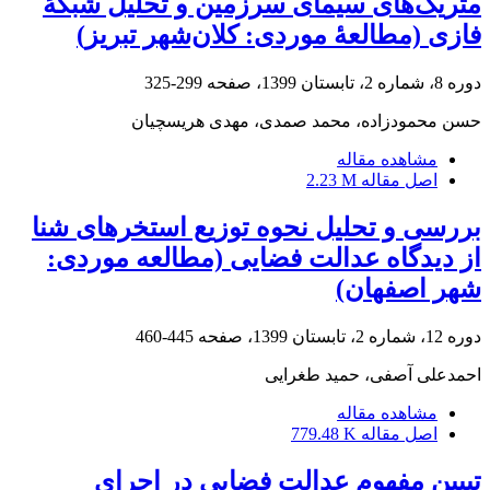
متریک‌های سیمای سرزمین و تحلیل شبکۀ
فازی (مطالعۀ موردی: کلان‌شهر تبریز)
دوره 8، شماره 2، تابستان 1399، صفحه
299-325
حسن محمودزاده، محمد صمدی، مهدی هریسچیان
مشاهده مقاله
اصل مقاله
2.23 M
بررسی و تحلیل نحوه توزیع استخرهای شنا
از دیدگاه عدالت فضایی (مطالعه موردی:
شهر اصفهان)
دوره 12، شماره 2، تابستان 1399، صفحه
445-460
احمدعلی آصفی، حمید طغرایی
مشاهده مقاله
اصل مقاله
779.48 K
تبیین مفهوم عدالت فضایی در اجرای