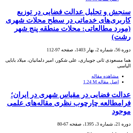
سنجش و تحلیل عدالت فضایی در توزیع
کاربری‌های خدماتی در سطح محلات شهری
(مورد مطالعاتی: محلات منطقه پنج شهر
رشت)
دوره 56، شماره 2، بهار 1403، صفحه
97-112
هما مسعودی ثانی جویباری، علی شکور، امیر دلمانیان، میلاد بابایی
الیاسی
مشاهده مقاله
اصل مقاله
1.24 M
عدالت فضایی در مقیاس شهری در ایران؛
فرامطالعه چارچوب نظری مقاله‌های علمی
موجود
دوره 21، شماره 3، 1395، صفحه
67-80