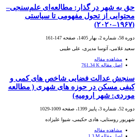
حق به شهر در گذار: مطالعه‌ای علم‌سنجی–
محتوایی از تحول مفهومی تا سیاستی
(۱۹۶۷–۲۰۲۰)
دوره 58، شماره 2، بهار 1405، صفحه
147-161
سعید غلامی، آتوسا مدیری، علی طیبی
مشاهده مقاله
اصل مقاله
761.34 K
سنجش عدالت فضایی شاخص های کمی و
کیفی مسکن در حوزه های شهری ( مطالعه
موردی: شهر ارومیه)
دوره 52، شماره 3، پاییز 1399، صفحه
1009-1029
شهریور روستایی، هادی حکیمی، شیوا علیزاده
مشاهده مقاله
اصل مقاله
1.3 M