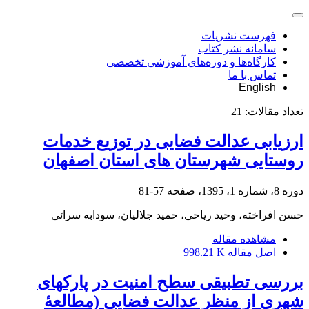
فهرست نشریات
سامانه نشر کتاب
کارگاه‌ها و دوره‌های آموزشی تخصصی
تماس با ما
English
تعداد مقالات:
21
ارزیابی عدالت فضایی در توزیع خدمات
روستایی شهرستان های استان اصفهان
دوره 8، شماره 1، 1395، صفحه
57-81
حسن افراخته، وحید ریاحی، حمید جلالیان، سودابه سرائی
مشاهده مقاله
اصل مقاله
998.21 K
بررسی تطبیقی سطح امنیت در پارک‎های
شهری از منظر عدالت فضایی (مطالعۀ