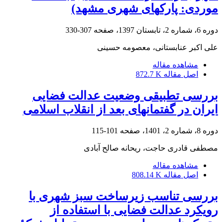
موردی: پارک‎های شهری مشهد)
دوره 6، شماره 2، تابستان 1397، صفحه
307-330
علی اکبر عنابستانی، معصومه حسینی
مشاهده مقاله
اصل مقاله
872.7 K
بررسی تطبیقی وضعیت عدالت فضایی
ایران در گفتمانهای بعد از انقلاب اسلامی
دوره 8، شماره 2، 1401، صفحه
101-115
مصطفی قادری حاجت، ریحانه صالح آبادی
مشاهده مقاله
اصل مقاله
808.14 K
بررسی تناسب زیرساخت سبز شهری با
رویکرد عدالت فضایی با استفاده از