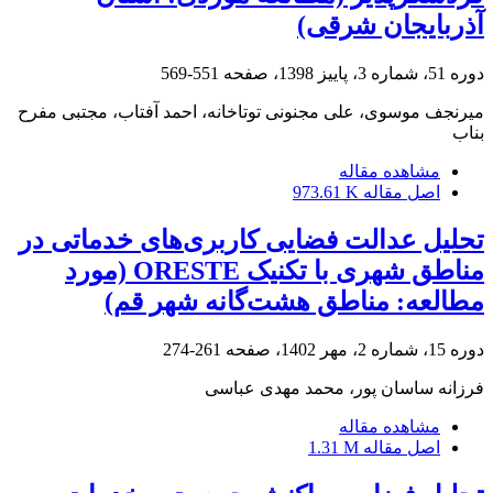
آذربایجان شرقی)
دوره 51، شماره 3، پاییز 1398، صفحه
551-569
میرنجف موسوی، علی مجنونی توتاخانه، احمد آفتاب، مجتبی مفرح
بناب
مشاهده مقاله
اصل مقاله
973.61 K
تحلیل عدالت فضایی کاربری‌های خدماتی در
مناطق شهری با تکنیک ORESTE (مورد
مطالعه: مناطق هشت‌گانه شهر قم)
دوره 15، شماره 2، مهر 1402، صفحه
261-274
فرزانه ساسان پور، محمد مهدی عباسی
مشاهده مقاله
اصل مقاله
1.31 M