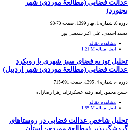
عدالت فضایی (مطالعۀ موردی: شهر
بجنورد)
دوره 8، شماره 1، بهار 1399، صفحه
73-98
محمد احمدی، علی اکبر شمسی پور
مشاهده مقاله
اصل مقاله
1.21 M
تحلیل توزیع فضای سبز شهری با رویکرد
عدالت فضایی (مطالعۀ موردی: شهر اردبیل)
دوره 4، شماره 4، 1395، صفحه
691-715
حسن محمودزاده، رقیه عسکرنژاد، زهرا رضازاده
مشاهده مقاله
اصل مقاله
1.55 M
تحلیل شاخص عدالت فضایی در روستاهای
گردشگرپذیر (مطالعة موردی: استان