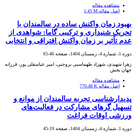
مشاهده مقاله
اصل مقاله
1.45 M
بهبود زمان واکنش ساده در سالمندان با
تحریک شنیداری و ترکیبی گاما: شواهدی از
عدم تأثیر بر زمان واکنش افتراقی و انتخابی
دوره 1، شماره 4، زمستان 1404، صفحه
46-65
زهرا شهیدی، شهزاد طهماسبی بروجنی، امیر عباسقلی پور، فرزانه
جهان بخش
مشاهده مقاله
اصل مقاله
770.48 K
پدیدارشناسی تجربه سالمندان از موانع و
تسهیل گرهای مشارکت در فعالیت‌های
ورزشی اوقات فراغت
دوره 1، شماره 4، زمستان 1404، صفحه
19-45