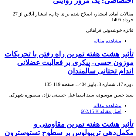
اختصاصی: یک مرور روایتی
مقالات آماده انتشار، اصلاح شده برای چاپ، انتشار آنلاین از
27
خرداد 1405
فائزه خوشدونی فراهانی
مشاهده مقاله
تأثیر هشت هفته تمرین راه رفتن با تحریکات
موزون حسی- پیکری بر فعالیت عضلانی
اندام تحتانی سالمندان
دوره 17، شماره 3، پاییز 1404، صفحه
119-135
سید حسن موسوی، سید اسماعیل حسینی نژاد، منصوره شهرکی
مشاهده مقاله
اصل مقاله
662.15 K
تأثیر هشت هفته تمرین مقاومتی و
مکمل‌دهی تریبولوس بر سطوح تستوسترون