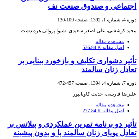
اجتماعی و صندوق صنعت نف
دوره 4، شماره 1، 1392، صفحه
109-130
مجید کوششی، علی اصغر سعیدی، شیوا پروائی هره دشت
مشاهده مقاله
اصل مقاله
536.84 K
تأثیر دشواری تکلیف و بازخورد بینایی بر
تعادل زنان سالمند
دوره 7، شماره 4، 1394، صفحه
457-472
علیرضا فارسی، حدیث کاویانپور
مشاهده مقاله
اصل مقاله
277.84 K
تأثیر دو برنامه تمرین عملکردی و پیلاتس بر
تعادل پویای زنان سالمند با و بدون پیشینه