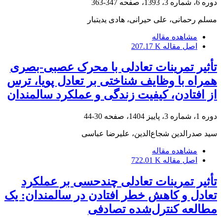
دوره 6، شماره 3، 1393، صفحه
347-363
مسلم رحمانی، علی حیرانی، هادی یدیتبار
مشاهده مقاله
اصل مقاله
207.17 K
تأثیر تمرینات تعادلی با محرک عصبی-بصری
همراه با وظایف شناختی بر تعادل پویا، ترس
از افتادن، کیفیت زندگی و عملکرد سالمندان
دوره 1، شماره 3، پاییز 1404، صفحه
30-44
سید صدرالدین شجاع‌الدین، علیرضا عباسی
مشاهده مقاله
اصل مقاله
722.01 K
تأثیر تمرینات تعادلی چندحسی بر عملکرد
تعادل و کاهش خطر افتادن در سالمندان: یک
مطالعه کنترل‌شده تصادفی