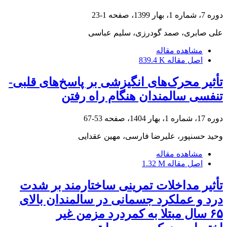
دوره 7، شماره 1، بهار 1399، صفحه
1-23
علی صابری، صمد گودرزی، سلیم عباسی
مشاهده مقاله
اصل مقاله
839.4 K
تأثیر محرک‌های انگیزشی بر پاسخ‌های قلبی-
تنفسی سالمندان هنگام راه رفتن
دوره 17، شماره 1، بهار 1404، صفحه
53-67
وحید حسنپور، علیرضا فارسی، مهین عقدایی
مشاهده مقاله
اصل مقاله
1.32 M
تأثیر مداخلات تمرینی ساختارمند بر شدت
درد و عملکرد جسمانی در سالمندان بالای
۶۵ سال مبتلا به کمردرد مزمن غیر