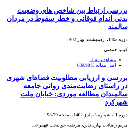
بررسی ارتباط بین شاخص های وضعیت
بدنی اندام فوقانی و خطر سقوط در مردان
سالمند
دوره 1402، اردیبهشت، بهار 1402
کیمیا حمصی
مشاهده مقاله
اصل مقاله
689.98 K
بررسی و ارزیابی مطلوبیت فضاهای شهری
در راستای رضایت‌مندی روانی جامعه
سالمندان مطالعه موردی: خیابان ملت
شهرکرد
دوره 11، شماره 3، پاییز 1402، صفحه
79-98
مریم رضائی، بهاره تدین، مرضیه جوانبخت قهفرخی