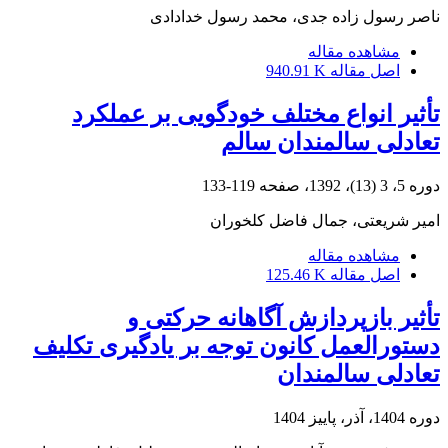
ناصر رسول زاده جدی، محمد رسول خدادادی
مشاهده مقاله
اصل مقاله
940.91 K
تأثیر انواع مختلف خودگویی بر عملکرد
تعادلی سالمندان سالم
دوره 5، 3 (13)، 1392، صفحه
119-133
امیر شریعتی، جمال فاضل کلخوران
مشاهده مقاله
اصل مقاله
125.46 K
تأثیر بازپردازش آگاهانه حرکتی و
دستورالعمل کانون توجه بر یادگیری تکلیف
تعادلی سالمندان
دوره 1404، آذر، پاییز 1404