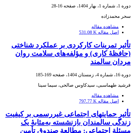
دوره 1، شماره 1، بهار 1404، صفحه
16-28
سحر محمدزاده
مشاهده مقاله
اصل مقاله
531.08 K
تأثیر تمرینات کارکردی بر عملکرد شناختی
(حافظۀ کاری) و مؤلفه‌های سلامت روان
مردان سالمند
دوره 16، شماره 4، زمستان 1404، صفحه
169-185
فرشید طهماسبی، سیدکاوس صالحی، سیما سینا
مشاهده مقاله
اصل مقاله
797.77 K
تأثیر حمایت‏های اجتماعی غیر‌رسمی بر کیفیت
زندگی سالمندان بازنشسته به‌مثابۀ یک
مسئلة اجتماعی: مطالعة صندوق تأمین