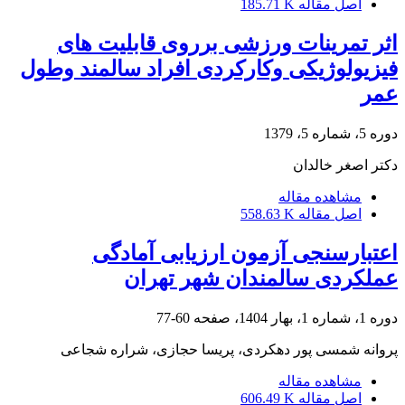
اصل مقاله
185.71 K
اثر تمرینات ورزشی برروی قابلیت های
فیزیولوژیکی وکارکردی افراد سالمند وطول
عمر
دوره 5، شماره 5، 1379
دکتر اصغر خالدان
مشاهده مقاله
اصل مقاله
558.63 K
اعتبارسنجی آزمون ارزیابی آمادگی
عملکردی سالمندان شهر تهران
دوره 1، شماره 1، بهار 1404، صفحه
60-77
پروانه شمسی پور دهکردی، پریسا حجازی، شراره شجاعی
مشاهده مقاله
اصل مقاله
606.49 K