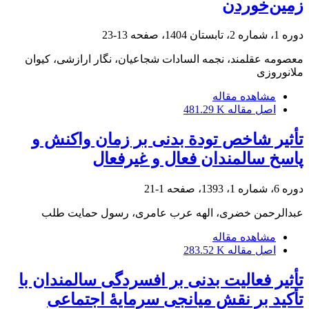
زمین‌خوردن
دوره 1، شماره 2، تابستان 1404، صفحه
13-23
معصومه عقلمند، نجمه السادات شجاعیان، نگار ارازشی، کیوان
ملانوروزی
مشاهده مقاله
اصل مقاله
481.29 K
تأثیر شاخص تودة بدنی بر زمان واکنش و
پاسخ سالمندان فعال و غیرفعال
دوره 6، شماره 1، 1393، صفحه
1-21
عبدالرحمن خضری، الهه عرب عامری، رسول حمایت طلب
مشاهده مقاله
اصل مقاله
283.52 K
تأثیر فعالیت بدنی بر افسردگی سالمندان با
تأکید بر نقش میانجی سرمایۀ اجتماعی