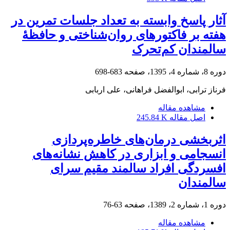
آثار پاسخ وابسته به تعداد جلسات تمرین در
هفته بر فاکتورهای روان‌شناختی و حافظۀ
سالمندان کم‌تحرک
دوره 8، شماره 4، 1395، صفحه
683-698
فرناز ترابی، ابوالفضل فراهانی، علی اربابی
مشاهده مقاله
اصل مقاله
245.84 K
اثربخشی درمان‌های خاطره‌پردازی
انسجامی و ابزاری در کاهش نشانه‌های
افسردگی افراد سالمند مقیم سرای
سالمندان
دوره 1، شماره 2، 1389، صفحه
63-76
مشاهده مقاله