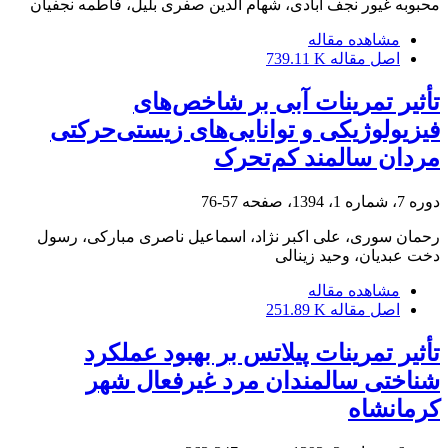
محبوبه غیور نجف آبادی، شهام الدین صفری بلیل، فاطمه نجفیان
مشاهده مقاله
اصل مقاله
739.11 K
تأثیر تمرینات آبی بر شاخص‌های
فیزیولوژیکی و توانایی‌های زیستی‌حرکتی
مردان سالمند کم‌تحرک
دوره 7، شماره 1، 1394، صفحه
57-76
رحمان سوری، علی اکبر نژاد، اسماعیل ناصری مبارکی، رسول
دخت عبدیان، وحید زینالی
مشاهده مقاله
اصل مقاله
251.89 K
تأثیر تمرینات پیلاتس بر بهبود عملکرد
شناختی سالمندان مرد غیرفعال شهر
کرمانشاه