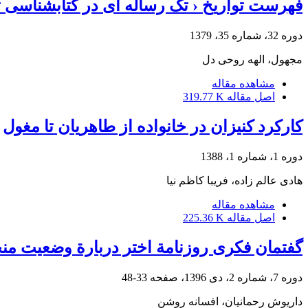
فهرست تواریخ ‹ تک رساله ای در کتابشناسی ت
دوره 32، شماره 35، 1379
مجهول، الهه روحی دل
مشاهده مقاله
اصل مقاله
319.77 K
کارکرد کنیزان در خانواده از طاهریان تا مغول
دوره 1، شماره 1، 1388
هادی عالم زاده، فریبا کاظم نیا
مشاهده مقاله
اصل مقاله
225.36 K
گفتمان فکری روزنامة اختر دربارة وضعیت منح
دوره 7، شماره 2، دی 1396، صفحه
33-48
داریوش رحمانیان، افسانه روشن