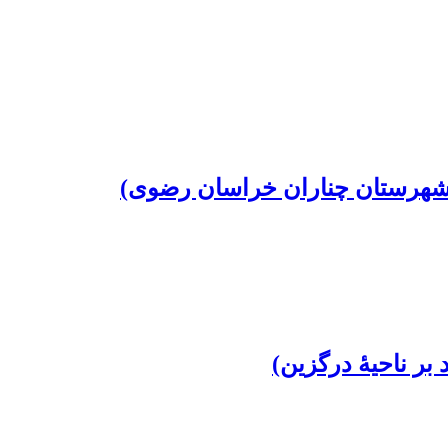
 شهرستان چناران خراسان رضوی)
بر ناحیۀ درگزین)