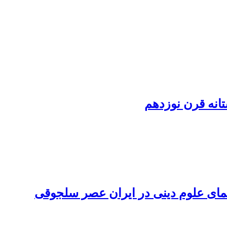
تانه قرن نوزدهم
مای علوم دینی در ایران عصر سلجوقی