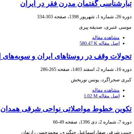
تبارشناسی گفتمان مدرن فقر در ایران
دوره 26، شماره 1، شهریور 1398، صفحه
303-334
موسی عنبری، صدیقه پیری
مشاهده مقاله
اصل مقاله
580.47 K
تحولات وقف در روستاهای ایران و سویه‌های
دوره 16، شماره 2، اسفند 1403، صفحه
265-286
کبری صحراگرد، یونس نوربخش
مشاهده مقاله
اصل مقاله
1.02 M
تکوین خطوط مواصلاتی نواحی شرقی همدان و نق
دوره 7، شماره 2، دی 1396، صفحه
49-66
حبیب شرفی صفا، اسماعیل چنگیزی، محمدحسن رازنهان