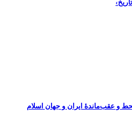
اریخ›
ط و عقب‌ماندۀ ایران و جهان اسلام