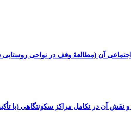
 اجتماعی آن (مطالعۀ وقف در نواحی روستایی
ش آن در تکامل مراکز سکونتگاهی (با تأکید 