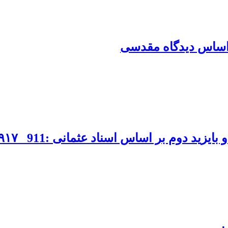
ر اساس دیدگاه مقدسی
بر اساس اسناد عثمانی :911 _۹۱۷/ ۱۵۰۵_۱۵۱۱