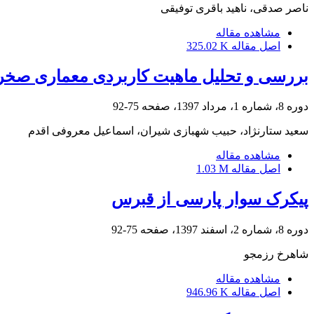
ناصر صدقی، ناهید باقری توفیقی
مشاهده مقاله
اصل مقاله
325.02 K
بررسی و تحلیل ماهیت کاربردی معماری صخره‌
دوره 8، شماره 1، مرداد 1397، صفحه
75-92
سعید ستارنژاد، حبیب شهبازی شیران، اسماعیل معروفی اقدم
مشاهده مقاله
اصل مقاله
1.03 M
پیکرک سوار پارسی از قبرس
دوره 8، شماره 2، اسفند 1397، صفحه
75-92
شاهرخ رزمجو
مشاهده مقاله
اصل مقاله
946.96 K