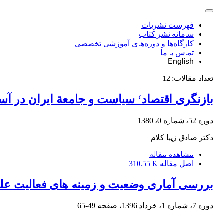
فهرست نشریات
سامانه نشر کتاب
کارگاه‌ها و دوره‌های آموزشی تخصصی
تماس با ما
English
تعداد مقالات:
12
بازنگری اقتصاد‘ سیاست و جامعة ایران در آس
دوره 52، شماره 0، 1380
دکتر صادق زیبا کلام
مشاهده مقاله
اصل مقاله
310.55 K
بررسی آماری وضعیت و زمینه های فعالیت عل
دوره 7، شماره 1، خرداد 1396، صفحه
49-65