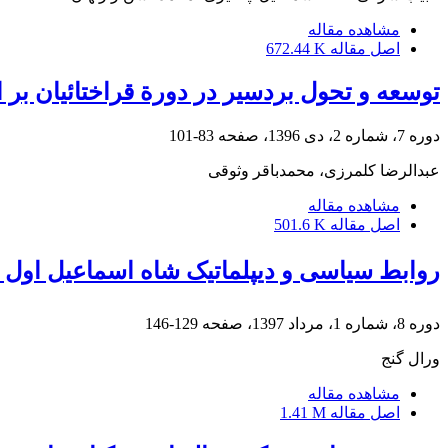
مشاهده مقاله
اصل مقاله
672.44 K
توسعه و تحول بردسیر در دورة قراختائیان ب
دوره 7، شماره 2، دی 1396، صفحه
83-101
عبدالرضا کلمرزی، محمدباقر وثوقی
مشاهده مقاله
اصل مقاله
501.6 K
روابط سیاسى و دیپلماتیک شاه اسماعیل اول و بایزید دوم 
دوره 8، شماره 1، مرداد 1397، صفحه
129-146
ورال گنج
مشاهده مقاله
اصل مقاله
1.41 M