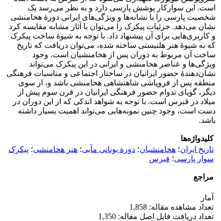
است. این سوارکار پوشش پارسی دارد و به نظر می‌رسد یک
شخصیت پارسی را با نشانه‌ها و ویژگی‌های ایرانی دورۀ هخامنشی
نشان می‌دهد. جزئیات پیکرک را می‌توان با آثار مشابه مقایسه کرد
و کاربری‌هایی برای آن پیشنهاد داد. با توجه به شیوۀ ساخت پیکرک
که به شیوۀ هنر هلنیستی ساخته شده، می‌توان دریافت که تاریخ
ساخت آن مربوط به دوران پس از هخامنشیان است. وجود
ویژگی‌ها و عناصر هخامنشی و ایرانی در این پیکرک می‌تواند
نشان‌دهندۀ حضور ایرانیان در ساختار اجتماعی و مناسبات فرهنگی
منطقه پس از فروپاشی شاهنشاهی هخامنشی باشد و، از سوی
دیگر، گویای تدوام حضور فرهنگی ایرانیان در قرن سوم پیش از
میلاد در قبرس است. با توجه به شواهد اندکی که از این دوران در
دست است، وجود چنین نمونه‌هایی می‌تواند اهمیت بسیار داشته
باشد.
کلیدواژه‌ها
تاریخ ایران
؛
هخامنشیان
؛
دورة یونانی مآبی
؛
هنر هخامنشی
؛
پیکرک
سوار پارسی
؛
قبرس
مراجع
آمار
تعداد مشاهده مقاله: 1,858
تعداد دریافت فایل اصل مقاله: 1,350