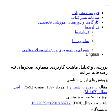
فهرست نشریات
سامانه نشر کتاب
کارگاه‌ها و دوره‌های آموزشی تخصصی
درباره ما
درباره ما
تماس با ما
شورای برنامه‌ریزی و ارتقای مجلات علمی
English
بررسی و تحلیل ماهیت کاربردی معماری صخره‌ای تپه
رصدخانه مراغه
پژوهش های ایران شناسی
مقاله 5
،
دوره 8، شماره 1
، مرداد 1397
، صفحه
75-92
اصل
مقاله (
1.03 M
)
نوع مقاله: مقاله پژوهشی
شناسه دیجیتال (DOI):
10.22059/jis.2018.68712
نویسندگان