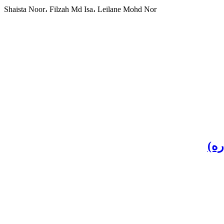
Shaista Noor، Filzah Md Isa، Leilane Mohd Nor
ره)