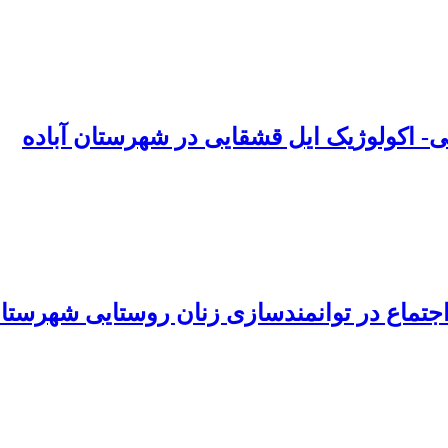
ی- اکولوژیک ایل قشقایی در شهرستان آباده
جتماع در توانمندسازی زنان روستایی شهرستان