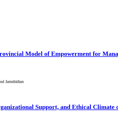
rovincial Model of Empowerment for Manage
oul Jamshidian
nizational Support, and Ethical Climate 