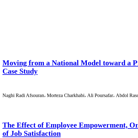
Moving from a National Model toward a P
Case Study
Naghi Radi Afsouran، Morteza Charkhabi، Ali Poursafar، Abdol Ras
The Effect of Employee Empowerment, Orga
of Job Satisfaction