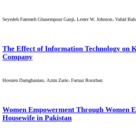
Seyedeh Fatemeh Ghasempour Ganji، Lester W. Johnson، Vahid Bab
The Effect of Information Technology on
Company
Hossien Damghanian، Azim Zarie، Farnaz Roozban
Women Empowerment Through Women Entr
Housewife in Pakistan