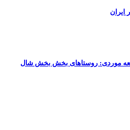
 ایران
العه موردی: روستاهای بخش بخش شال