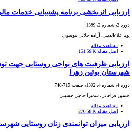
ارزیابی اثربخشی برنامه پشتیبانی خدمات مال
دوره 2، شماره 2، 1389
پویا علاء‌الدینی، آزاده جلالی موسوی
مشاهده مقاله
اصل مقاله
151.59 K
ارزیابی ظرفیت های نواحی روستایی جهت توس
شهرستان بوئین زهرا
دوره 4، شماره 4، 1392، صفحه
715-748
حسین فراهانی، سمیرا حاجی حسینی
مشاهده مقاله
اصل مقاله
276.58 K
ارزیابی میزان توانمندی زنان روستایی شهرست