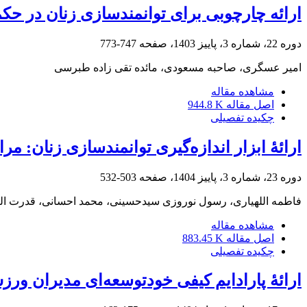
ارائه چارچوبی برای توانمندسازی زنان در ح
دوره 22، شماره 3، پاییز 1403، صفحه
747-773
امیر عسگری، صاحبه مسعودی، مائده تقی زاده طبرسی
مشاهده مقاله
اصل مقاله
944.8 K
چکیده تفصیلی
ارائۀ ابزار اندازه‌گیری توانمندسازی زنان: مرا
دوره 23، شماره 3، پاییز 1404، صفحه
503-532
فاطمه اللهیاری، رسول نوروزی سیدحسینی، محمد احسانی، قدرت ال
مشاهده مقاله
اصل مقاله
883.45 K
چکیده تفصیلی
ارائۀ پارادایم کیفی خودتوسعه‌ای مدیران ورز