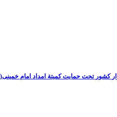
ر کشور تحت حمایت کمیتة امداد امام خمینی(