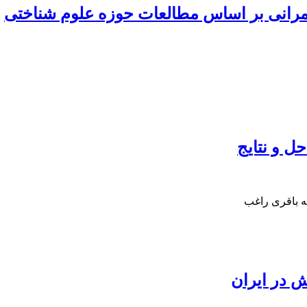
کمرانی بر اساس مطالعات حوزه علوم شناختی
حل و نتایج
ه باقری راغب
ش در ایران