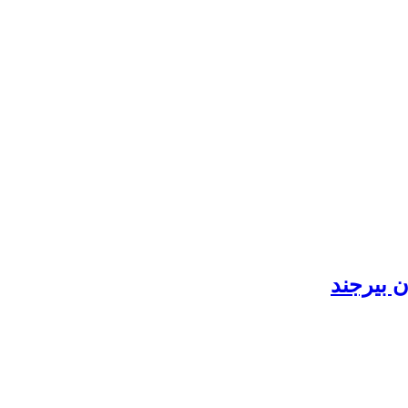
 بیرجند