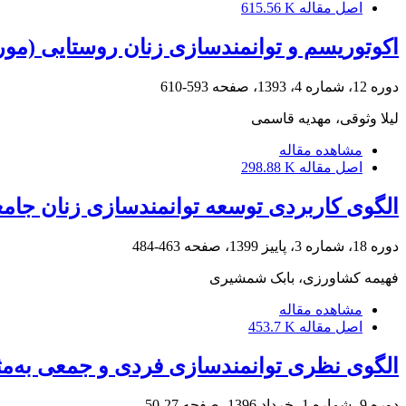
اصل مقاله
615.56 K
اکوتوریسم و توانمندسازی زنان روستایی (مو
دوره 12، شماره 4، 1393، صفحه
593-610
لیلا وثوقی، مهدیه قاسمی
مشاهده مقاله
اصل مقاله
298.88 K
الگوی کاربردی توسعه توانمندسازی زنان جامع
دوره 18، شماره 3، پاییز 1399، صفحه
463-484
فهیمه کشاورزی، بابک شمشیری
مشاهده مقاله
اصل مقاله
453.7 K
الگوی نظری توانمندسازی فردی و جمعی به‌مثابۀ
دوره 9، شماره 1، خرداد 1396، صفحه
27-50