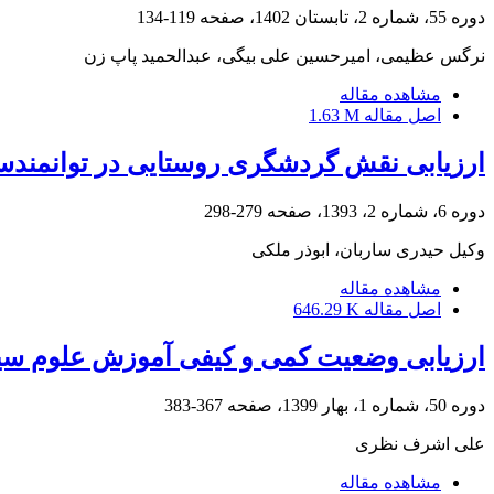
دوره 55، شماره 2، تابستان 1402، صفحه
119-134
نرگس عظیمی، امیرحسین علی بیگی، عبدالحمید پاپ زن
مشاهده مقاله
اصل مقاله
1.63 M
ارزیابی نقش گردشگری روستایی در توانمندسا
دوره 6، شماره 2، 1393، صفحه
279-298
وکیل حیدری ساربان، ابوذر ملکی
مشاهده مقاله
اصل مقاله
646.29 K
ارزیابی وضعیت کمی و کیفی آموزش علوم سیا
دوره 50، شماره 1، بهار 1399، صفحه
367-383
علی اشرف نظری
مشاهده مقاله