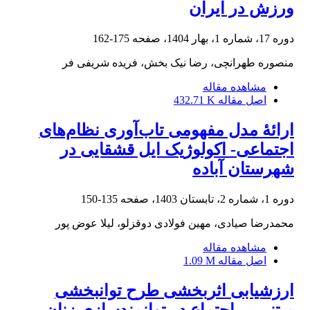
ورزش در ایران
دوره 17، شماره 1، بهار 1404، صفحه
175-162
منصوره طهرانچی، رضا نیک بخش، فریده شریفی فر
مشاهده مقاله
اصل مقاله
432.71 K
ارائۀ مدل مفهومی تاب‌آوری نظام‌های
اجتماعی- اکولوژیک ایل قشقایی در
شهرستان آباده
دوره 1، شماره 2، تابستان 1403، صفحه
135-150
محمدرضا صیادی، مهین فولادی دوقزلو، لیلا عوض پور
مشاهده مقاله
اصل مقاله
1.09 M
ارزشیابی اثربخشی طرح توانبخشی