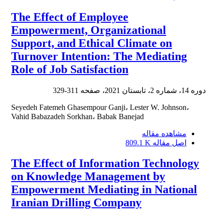
The Effect of Employee
Empowerment, Organizational
Support, and Ethical Climate on
Turnover Intention: The Mediating
Role of Job Satisfaction
دوره 14، شماره 2، تابستان 2021، صفحه
311-329
Seyedeh Fatemeh Ghasempour Ganji، Lester W. Johnson،
Vahid Babazadeh Sorkhan، Babak Banejad
مشاهده مقاله
اصل مقاله
809.1 K
The Effect of Information Technology
on Knowledge Management by
Empowerment Mediating in National
Iranian Drilling Company