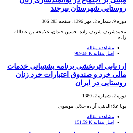
مبتنی بر اجتماع در توانمندسازی زنان
روستایی شهرستان بیرجند
دوره 9، شماره 2، مهر 1396، صفحه
283-306
محمدشریف شریف زاده، حسین خندان، غلامحسین عبدالله
زاده
مشاهده مقاله
اصل مقاله
969.68 K
ارزیابی اثربخشی برنامه پشتیبانی خدمات
مالی خرد و صندوق اعتبارات خرد زنان
روستایی در ایران
دوره 2، شماره 2، 1389
پویا علاء‌الدینی، آزاده جلالی موسوی
مشاهده مقاله
اصل مقاله
151.59 K