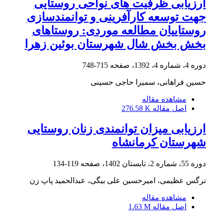
ارزیابی ظرفیت های نواحی روستایی
جهت توسعه کارآفرینی و توانمندسازی
روستاییان مطالعه موردی: روستاهای
بخش بخش شال شهرستان بوئین زهرا
دوره 4، شماره 4، 1392، صفحه
715-748
حسین فراهانی، سمیرا حاجی حسینی
مشاهده مقاله
اصل مقاله
276.58 K
ارزیابی میزان توانمندی زنان روستایی
شهرستان کرمانشاه
دوره 55، شماره 2، تابستان 1402، صفحه
119-134
نرگس عظیمی، امیرحسین علی بیگی، عبدالحمید پاپ زن
مشاهده مقاله
اصل مقاله
1.63 M