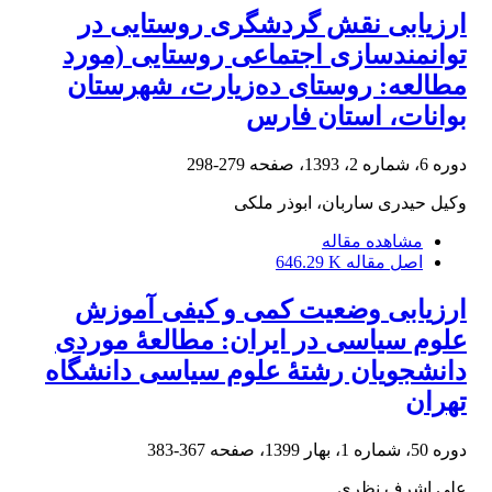
ارزیابی نقش گردشگری روستایی در
توانمندسازی اجتماعی روستایی (مورد
مطالعه: روستای ده‌زیارت، شهرستان
بوانات، استان فارس
دوره 6، شماره 2، 1393، صفحه
279-298
وکیل حیدری ساربان، ابوذر ملکی
مشاهده مقاله
اصل مقاله
646.29 K
ارزیابی وضعیت کمی و کیفی آموزش
علوم سیاسی در ایران: مطالعۀ موردی
دانشجویان رشتۀ علوم سیاسی دانشگاه
تهران
دوره 50، شماره 1، بهار 1399، صفحه
367-383
علی اشرف نظری