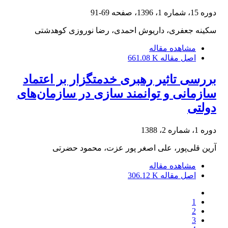
دوره 15، شماره 1، 1396، صفحه
69-91
سکینه جعفری، داریوش احمدی، رضا نوروزی کوهدشتی
مشاهده مقاله
اصل مقاله
661.08 K
بررسی تاثیر رهبری خدمتگزار بر اعتماد
سازمانی و توانمند سازی در سازمان‌های
دولتی
دوره 1، شماره 2، 1388
آرین قلی‌پور، علی اصغر پور عزت، محمود حضرتی
مشاهده مقاله
اصل مقاله
306.12 K
1
2
3