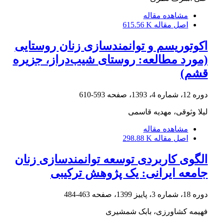
مشاهده مقاله
اصل مقاله
615.56 K
اکوتوریسم و توانمندسازی زنان روستایی
(مورد مطالعه: روستای شیب‌دراز، جزیره
قشم)
دوره 12، شماره 4، 1393، صفحه
593-610
لیلا وثوقی، مهدیه قاسمی
مشاهده مقاله
اصل مقاله
298.88 K
الگوی کاربردی توسعه توانمندسازی زنان
جامعه ایرانی: یک پژوهش ترکیبی
دوره 18، شماره 3، پاییز 1399، صفحه
463-484
فهیمه کشاورزی، بابک شمشیری