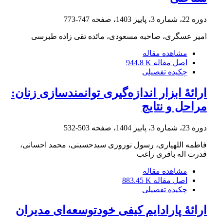
دوره 22، شماره 3، پاییز 1403، صفحه
747-773
امیر عسگری، صاحبه مسعودی، مائده تقی زاده طبرسی
مشاهده مقاله
اصل مقاله
944.8 K
چکیده تفصیلی
ارائۀ ابزار اندازه‌گیری توانمندسازی زنان:
مراحل و نتایج
دوره 23، شماره 3، پاییز 1404، صفحه
503-532
فاطمه اللهیاری، رسول نوروزی سیدحسینی، محمد احسانی،
قدرت اله باقری راغب
مشاهده مقاله
اصل مقاله
883.45 K
چکیده تفصیلی
ارائۀ پارادایم کیفی خودتوسعه‌ای مدیران