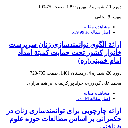
دوره 11، شماره 2، بهمن 1399، صفحه
75-109
مهسا لاریجانی
مشاهده مقاله
اصل مقاله
519.99 K
ارائة الگوی توانمندسازی زنان سرپرست
خانوار کشور تحت حمایت کمیتة امداد
امام خمینی(ره)
دوره 20، شماره 4، زمستان 1401، صفحه
705-728
محمد علی گودرزی، جواد پورکریمی، ابراهیم مزاری
مشاهده مقاله
اصل مقاله
1.75 M
ارائه چارچوبی برای توانمندسازی زنان در
حکمرانی بر اساس مطالعات حوزه علوم
شناختی