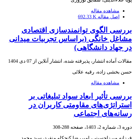
مشاهده مقاله
اصل مقاله
692.33 K
بررسی الگوی توانمندسازی اقتصادی
مشاغل خانگی (براساس تجربیات میدانی
در جهاد دانشگاهی)
مقالات آماده انتشار، پذیرفته شده، انتشار آنلاین از
07 دی 1404
حسن بخشی زاده، رقیه علائی
مشاهده مقاله
بررسی تأثیر ابعاد سواد تبلیغاتی بر
استراتژی‌های مقاومتی کاربران در
رسانه‌های اجتماعی
دوره 3، شماره 2، 1403، صفحه
288-308
فرزانه میرزاحسینی، امیررضا کنجکاو منفرد، سید محمد