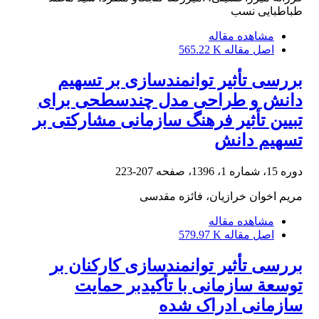
طباطبایی نسب
مشاهده مقاله
اصل مقاله
565.22 K
بررسی تأثیر توانمندسازی بر تسهیم
دانش و طراحی مدل چندسطحی برای
تبیین تأثیر فرهنگ سازمانی مشارکتی بر
تسهیم دانش
دوره 15، شماره 1، 1396، صفحه
207-223
مریم اخوان خرازیان، فائزه مقدسی
مشاهده مقاله
اصل مقاله
579.97 K
بررسی تأثیر توانمندسازی کارکنان بر
توسعة سازمانی با تأکیدبر حمایت
سازمانی ادراک شده