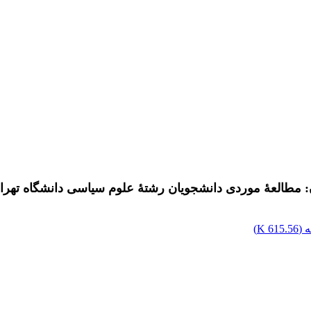
 مطالعۀ موردی دانشجویان رشتۀ علوم سیاسی دانشگاه تهرا
 (
615.56 K
)