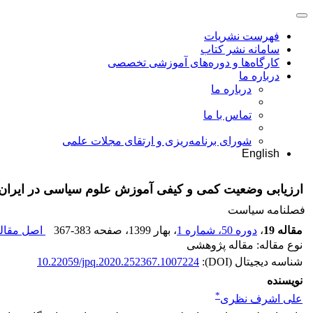
فهرست نشریات
سامانه نشر کتاب
کارگاه‌ها و دوره‌های آموزشی تخصصی
درباره ما
درباره ما
تماس با ما
شورای برنامه‌ریزی و ارتقای مجلات علمی
English
ارزیابی وضعیت کمی و کیفی آموزش علوم سیاسی در ایران:
فصلنامه سیاست
مقاله 19
،
دوره 50، شماره 1
، بهار 1399
، صفحه
367-383
اصل مقاله
نوع مقاله: مقاله پژوهشی
شناسه دیجیتال (DOI):
10.22059/jpq.2020.252367.1007224
نویسنده
*
علی اشرف نظری