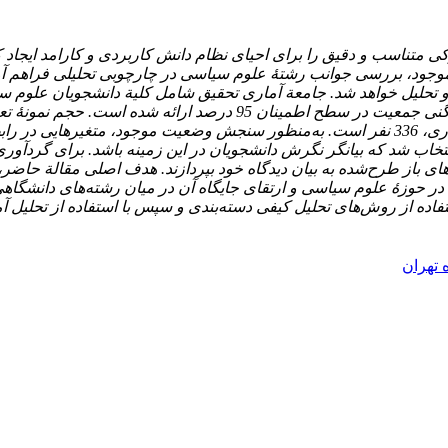
درکی متناسب و دقیق را برای احیای نظام دانش کاربردی و کارامد ایجا
ع موجود، بررسی جوانب رشتۀ علوم سیاسی در چارچوبی تحلیلی فراهم آ
حجم نمونۀ مقتضی حسب دقت و میزان همگنی جمعیت در سطح اطمین
 است
.
به‌منظور سنجش وضعیت موجود، متغیرهایی در رابط
تخاب شد که بیانگر نگرش دانشجویان در این زمینه باشد. برای گردآوری
باز طرح‌شده به بیان دیدگاه خود بپردازند.
هدف اصلی مقالة حاضر،
د در حوزۀ علوم سیاسی
و ارتقای جایگاه آن در میان رشته‌های دانشگا
 استفاده از روش‌های تحلیل کیفی دسته‌بندی و سپس با استفاده از تح
 تهران