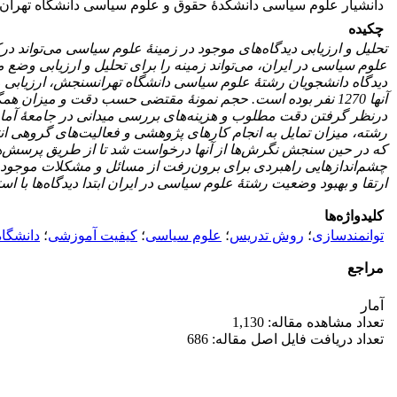
دانشیار علوم سیاسی دانشکدۀ حقوق و علوم سیاسی دانشگاه تهران
چکیده
تحلیل و ارزیابی دیدگاه‌های موجود در زمینۀ علوم سیاسی می‌تواند 
علوم سیاسی در ایران، می‌تواند زمینه را برای تحلیل و ارزیابی وض
دیدگاه
دانشجویان رشتۀ علوم سیاسی دانشگاه تهران
آنها 1270 نفر بوده است.
درنظر گرفتن دقت مطلوب و هزینه‌های بررسی میدانی در جامعۀ آماری، 336 نفر
رشته، میزان تمایل به انجام کارهای پژوهشی و فعالیت‌های گروهی ان
که در حین سنجش نگرش‌ها از آنها درخواست شد تا از طریق پرسش‌های 
چشم‌اندازهایی راهبردی برای برون‌رفت از مسائل و مشکلات موجو
ارتقا و بهبود وضعیت رشتۀ علوم سیاسی در ایران ابتدا دیدگاه‌ها با
کلیدواژه‌ها
توانمندسازی
؛
روش تدریس
؛
علوم سیاسی
؛
کیفیت آموزشی
؛
دانشگاه
مراجع
آمار
تعداد مشاهده مقاله: 1,130
تعداد دریافت فایل اصل مقاله: 686