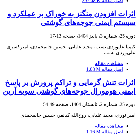
اصل مقاله
297.68 K
اثرات افزودن منگنز به خوراک بر عملکرد و
سیستم ایمنی جوجه‌های گوشتی
دوره 25، شماره 3، پاییز 1404، صفحه
13-17
کیمیا علیوردی نسب، مجید علیایی، حسین جانمحمدی، امیرکسری
علی‌وردی نسب
مشاهده مقاله
اصل مقاله
1.08 M
اثرات تنش گرمایی و تراکم پرورش بر پاسخ
ایمنی هومورال جوجه‌های گوشتی سویه آرین
دوره 25، شماره 2، تابستان 1404، صفحه
49-54
امیر نوری، مجید علیایی، روح‌الله کیانفر، حسین جانمحمدی
مشاهده مقاله
اصل مقاله
1.16 M