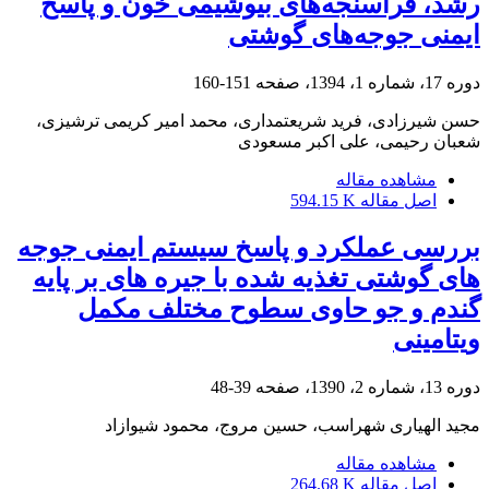
رشد، فراسنجه‌های بیوشیمی خون و پاسخ
ایمنی جوجه‌‌های گوشتی
دوره 17، شماره 1، 1394، صفحه
151-160
حسن شیرزادی، فرید شریعتمداری، محمد امیر کریمی ترشیزی،
شعبان رحیمی، علی اکبر مسعودی
مشاهده مقاله
اصل مقاله
594.15 K
بررسی عملکرد و پاسخ سیستم ایمنی جوجه
های گوشتی تغذیه شده با جیره های بر پایه
گندم و جو حاوی سطوح مختلف مکمل
ویتامینی
دوره 13، شماره 2، 1390، صفحه
39-48
مجید الهیاری شهراسب، حسین مروج، محمود شیوازاد
مشاهده مقاله
اصل مقاله
264.68 K