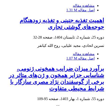
مشاهده مقاله
اصل مقاله
1.31 M
اهمیت تغذیه جنینی و تغذیه زودهنگام
جوجه‌های گوشتی تجاری
دوره 25، شماره 2، تابستان 1404، صفحه
28-32
نسرین اتحادی، مجید علیایی، روح الله کیانفر
مشاهده مقاله
اصل مقاله
1.07 M
برآورد میزان ضرایب همخونی ژنومی،
شناسایی جزایر همخون و ژن‌های متاثر در
برخی از گوسفندان نژاد مصری سازگار با
شرایط محیطی متفاوت
دوره 55، شماره 1، بهار 1403، صفحه
95-109