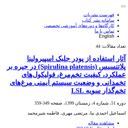
فهرست نشریات
سامانه نشر کتاب
کارگاه‌ها و دوره‌های آموزشی تخصصی
تماس با ما
English
تعداد مقالات:
44
آثار استفاده از پودر جلبک اسپیرولینا
پلاتنسیس ‏‎(Spirulina platensis)‎‏ در جیره بر
عملکرد، کیفیت ‏تخم‌مرغ، فولیکول‌های
تخمدانی و وضعیت سیستم ایمنی مرغ‌های
تخم‌گذار سویه ‏LSL
دوره 51، شماره 4، زمستان 1399، صفحه
349-359
اسماعیل احمدی نیا، مرتضی مهری، فاطمه شیرمحمد
مشاهده مقاله