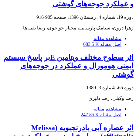
و عملکرد جوجه‌های گوشتی
دوره 19، شماره 4، زمستان 1396، صفحه
905-916
زهرا درون، سیامک پارسایی، مختار خواجوی، رضا نقی ها
مشاهده مقاله
اصل مقاله
683.5 K
اثر سطوح مختلف ویتامین Eبر پاسخ سیستم
ایمنی هومورال و عملکرد در جوجه‌های
گوشتی
دوره 65، شماره 3، 1389
رضا وکیلی، رضا دلیری
مشاهده مقاله
اصل مقاله
247.85 K
اثر عصاره آبی بادرنجبویه (Melissa