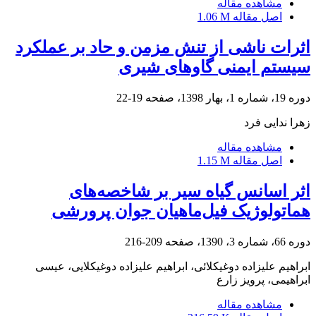
مشاهده مقاله
اصل مقاله
1.06 M
اثرات ناشی از تنش مزمن و حاد بر عملکرد
سیستم ایمنی گاوهای شیری
دوره 19، شماره 1، بهار 1398، صفحه
19-22
زهرا ندایی فرد
مشاهده مقاله
اصل مقاله
1.15 M
اثر اسانس گیاه سیر بر شاخصه‌های
هماتولوژیک فیل‌ماهیان جوان پرورشی
دوره 66، شماره 3، 1390، صفحه
209-216
ابراهیم علیزاده دوغیکلائی، ابراهیم علیزاده دوغیکلایی، عیسی
ابراهیمی، پرویز زارع
مشاهده مقاله