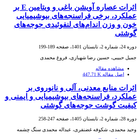
اثرات عصاره آویشن باغی و ویتامین E بر
عملکرد، برخی فراسنجه‌های بیوشیمیایی
خون و وزن اندام‌های لنفوئیدی جوجه‌های
گوشتی
دوره 24، شماره 2، تابستان 1401، صفحه
189-199
جمیل حبیبی، حسین رضا شهبازی، فروغ محمدی
مشاهده مقاله
اصل مقاله
447.71 K
اثرات منابع معدنی، آلی و نانوروی بر
عملکرد، فراسنجه‌های بیوشیمیایی و ایمنی و
کیفیت گوشت جوجه‌های گوشتی
دوره 28، شماره 2، تابستان 1405، صفحه
247-258
وحید محمدی، شکوفه غضنفری، عبداله محمدی سنگ چشمه