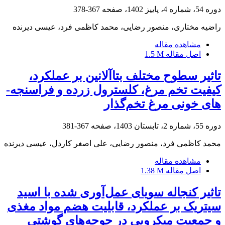
دوره 54، شماره 4، پاییز 1402، صفحه
367-378
راضیه مختاری، منصور رضایی، محمد کاظمی فرد، عیسی دیرنده
مشاهده مقاله
اصل مقاله
1.5 M
تاثیر سطوح مختلف بتاآلانین بر عملکرد،
کیفیت تخم ‌مرغ، کلسترول زرده و فراسنجه-
های خونی مرغ تخم‌گذار
دوره 55، شماره 2، تابستان 1403، صفحه
367-381
محمد کاظمی فرد، منصور رضایی، علی اصغر کاردل، عیسی دیرنده
مشاهده مقاله
اصل مقاله
1.38 M
تاثیر کنجاله سویای عمل‌آوری شده با اسید
سیتریک بر عملکرد، قابلیت هضم مواد مغذی
و جمعیت میکروبی در جوجه‌های گوشتی