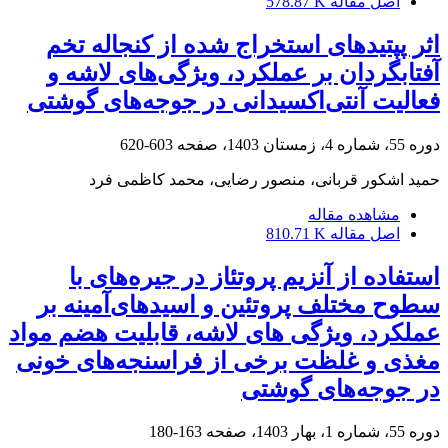
اصل مقاله
578.87 K
اثر پپتیدهای استخراج شده از کنجاله تخم
آفتابگردان بر عملکرد، ویژگی‌های لاشه و
فعالیت آنتی‌اکسیدانی در جوجه‌های گوشتی
دوره 55، شماره 4، زمستان 1403، صفحه
603-620
حمید اشکور قربانی، منصور رضایی، محمد کاظمی فرد
مشاهده مقاله
اصل مقاله
810.71 K
استفاده از آنزیم پروتئاز در جیره‌های با
سطوح مختلف پروتئین و اسید‌های‌آمینه بر
عملکرد، ویژگی های لاشه، قابلیت هضم مواد
مغذی و غلظت برخی از فراسنجه‌های خونی
در جوجه‌های گوشتی
دوره 55، شماره 1، بهار 1403، صفحه
163-180