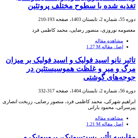
تغذیه شده با سطوح مختلف پروتئین
دوره 55، شماره 2، تابستان 1403، صفحه
193-210
معصومه نوروزی، منصور رضایی، محمد کاظمی فرد
مشاهده مقاله
اصل مقاله
1.27 M
تاثیر نانو اسید فولیک و اسید فولیک بر میزان
مرگ و میر و غلظت هموسیستئین در
جوجه‌های گوشتی
دوره 56، شماره 2، تابستان 1404، صفحه
317-332
ابراهیم شهرکی، محمد کاظمی فرد، منصور رضایی، زربخت انصاری
پیرسرائی، محمود بارانی
مشاهده مقاله
اصل مقاله
1.21 M
مقایسه تأثیر پست‌بیوتیک، پروبیوتیک و