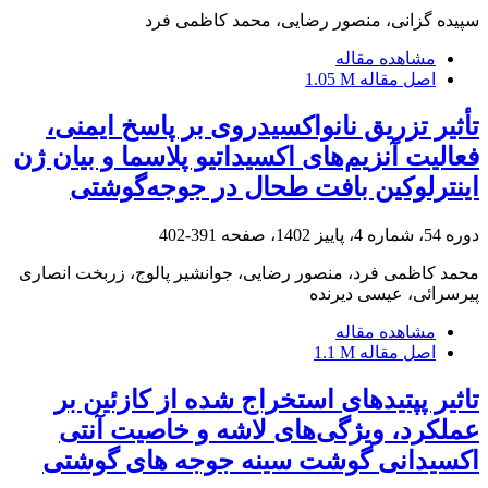
سپیده گزانی، منصور رضایی، محمد کاظمی فرد
مشاهده مقاله
اصل مقاله
1.05 M
تأثیر تزریق نانواکسیدروی بر پاسخ ایمنی،
فعالیت آنزیم‌های اکسیداتیو پلاسما و بیان ژن
اینترلوکین بافت طحال در جوجه‌گوشتی
دوره 54، شماره 4، پاییز 1402، صفحه
391-402
محمد کاظمی فرد، منصور رضایی، جوانشیر پالوج، زربخت انصاری
پیرسرائی، عیسی دیرنده
مشاهده مقاله
اصل مقاله
1.1 M
تاثیر پپتیدهای استخراج شده از کازئین بر
عملکرد، ویژگی‌های لاشه و خاصیت آنتی
اکسیدانی گوشت سینه جوجه های گوشتی