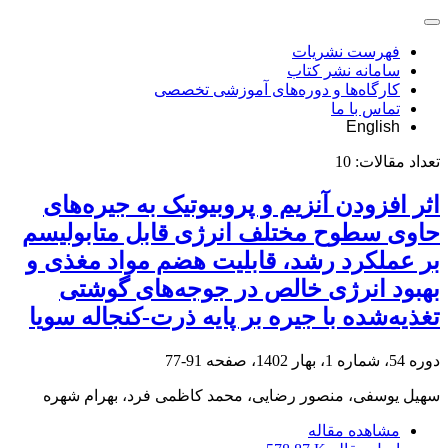
فهرست نشریات
سامانه نشر کتاب
کارگاه‌ها و دوره‌های آموزشی تخصصی
تماس با ما
English
تعداد مقالات:
10
اثر افزودن آنزیم و پروبیوتیک به جیره‌های
حاوی سطوح مختلف انرژی قابل متابولیسم
بر ‏عملکرد رشد، قابلیت هضم مواد مغذی و
بهبود انرژی خالص در جوجه‌های گوشتی
‏تغذیه‌شده با جیره بر پایه ذرت-کنجاله سویا
دوره 54، شماره 1، بهار 1402، صفحه
91-77
سهیل یوسفی، منصور رضایی، محمد کاظمی فرد، بهرام شهره
مشاهده مقاله