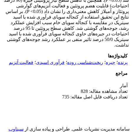
شد (P <0.05). همچنین با کاهش سطح نیاز پروتئینی جیره (90 درصد
احتیاجات) قابلیت هضم پروتئین و فعالیت آنزیم‌های گوارشی
پروتئاز و آمیلاز کاهش معنی‌داری را نشان داد (P <0.05). بر اساس
نتایج این تحقیق استفاده از کنجاله سویای فرآوری شده با اسید
سیتریک در مقایسه با کنجاله سویای خام سبب افزایش عملکرد
رشد، جوجه‌های گوشتی شد. کاهش سطح پروتئین تا 95 درصد
احتیاجات در جیره‌های حاوی کنجاله سویای فرآوری شده با اسید
سیتریک 50/0 درصد تاثیر منفی بر عملکرد رشد جوجه‌های گوشتی
نداشت.
کلیدواژه‌ها
پرنده
؛
جیره
؛
ریخت‌شناسی روده
؛
فرآوری اسیدی
؛
فعالیت آنزیم
مراجع
آمار
تعداد مشاهده مقاله: 828
تعداد دریافت فایل اصل مقاله: 735
سامانه مدیریت نشریات علمی.
طراحی و پیاده سازی از
سیناوب