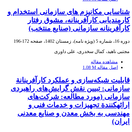
شناسایی مکانیزم های سازمانی استخدام و
کارمندیابی کارآفرینانه، مشوق رفتار
کارآفرینانه سازمانی (صنایع منتخب)
دوره 16، شماره 5 (ویژه نامه)، زمستان 1402، صفحه
172-196
مجتبی ناهید، کمال سخدری، علی داوری
مشاهده مقاله
اصل مقاله
1.08 M
قابلیت شبکه‌سازی و عملکرد کارآفرینانة
سازمانی: تبیین نقش گرایش‌های راهبردی
سازمانی (مورد مطالعه: شرکت‌های
ارائهکنندة تجهیزات و خدمات فنی و
مهندسی به بخش معدن و صنایع معدنی
ایران)