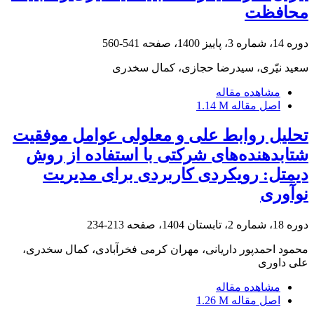
محافظت
دوره 14، شماره 3، پاییز 1400، صفحه
541-560
سعید نیّری، سیدرضا حجازی، کمال سخدری
مشاهده مقاله
اصل مقاله
1.14 M
تحلیل روابط علی و معلولی عوامل موفقیت
شتابدهنده‌های شرکتی با استفاده از روش
دیمتل: رویکردی کاربردی برای مدیریت
نوآوری
دوره 18، شماره 2، تابستان 1404، صفحه
213-234
محمود احمدپور داریانی، مهران کرمی فخرآبادی، کمال سخدری،
علی داوری
مشاهده مقاله
اصل مقاله
1.26 M