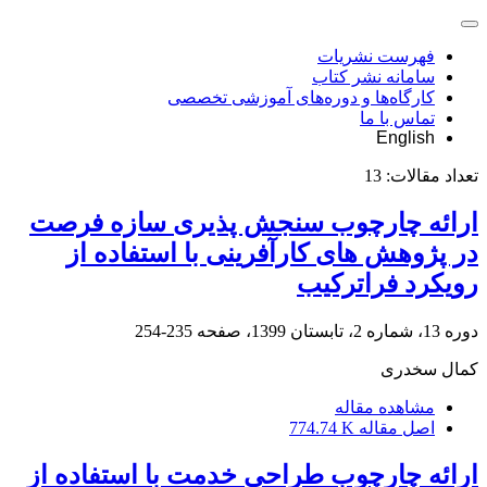
فهرست نشریات
سامانه نشر کتاب
کارگاه‌ها و دوره‌های آموزشی تخصصی
تماس با ما
English
تعداد مقالات:
13
ارائه چارچوب سنجش پذیری سازه فرصت
در پژوهش های کارآفرینی با استفاده از
رویکرد فراترکیب
دوره 13، شماره 2، تابستان 1399، صفحه
235-254
کمال سخدری
مشاهده مقاله
اصل مقاله
774.74 K
ارائه چارچوب طراحی خدمت با استفاده از