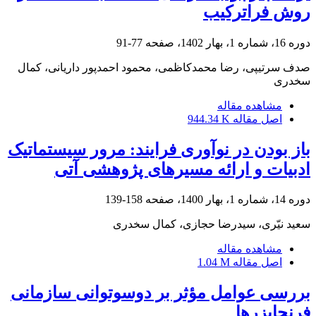
روش فراترکیب
دوره 16، شماره 1، بهار 1402، صفحه
77-91
صدف سرتیپی، رضا محمدکاظمی، محمود احمدپور داریانی، کمال
سخدری
مشاهده مقاله
اصل مقاله
944.34 K
باز بودن در نوآوری فرایند: مرور سیستماتیک
ادبیات و ارائه مسیرهای پژوهشی آتی
دوره 14، شماره 1، بهار 1400، صفحه
158-139
سعید نیّری، سیدرضا حجازی، کمال سخدری
مشاهده مقاله
اصل مقاله
1.04 M
بررسی عوامل مؤثر بر دوسوتوانی سازمانی
فرنچایزرها