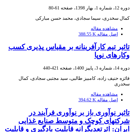
دوره 12، شماره 1، بهار 1398، صفحه
61-80
کمال سخدری، سیما سجادی، محمد حسن مبارکی
مشاهده مقاله
اصل مقاله
388.55 K
تاثیر تیم کارآفرینانه بر مقیاس پذیری کسب
وکارهای نوپا
دوره 14، شماره 3، پاییز 1400، صفحه
421-440
فائزه حنیف زاده، کامبیز طالبی، سید مجتبی سجادی، کمال
سخدری
مشاهده مقاله
اصل مقاله
394.62 K
تاثیر نوآوری باز بر نوآوری فرآیند در
شرکتهای کوچک و متوسط صنایع غذایی
ایران: اثرتعدیگرانه قابلیت یادگیری و قابلیت