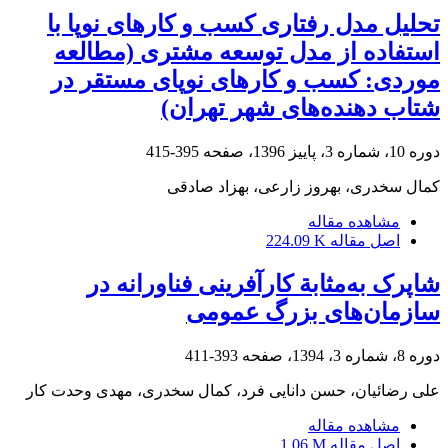
تحلیل مدل رفتاری کسب و کارهای نوپا با
استفاده از مدل توسعه مشتری (مطالعه
موردی: کسب و کارهای نوپای مستقر در
شتاب دهنده‌های شهر تهران)
دوره 10، شماره 3، پاییز 1396، صفحه
395-415
کمال سخدری، بهروز زارعی، بهزاد صادقی
مشاهده مقاله
اصل مقاله
224.09 K
شاپرک به‌مثابة کارآفرینی فناورانه در
سازمان‌های بزرگ عمومی
دوره 8، شماره 3، 1394، صفحه
393-411
علی رضائیان، حسن دانایی فرد، کمال سخدری، مهدی وحدت کار
مشاهده مقاله
اصل مقاله
1.06 M