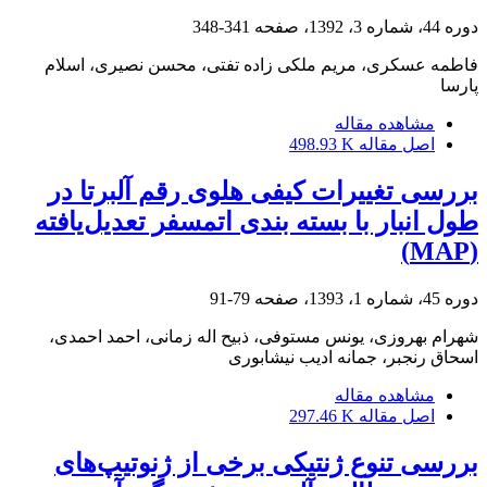
دوره 44، شماره 3، 1392، صفحه
341-348
فاطمه عسکری، مریم ملکی زاده تفتی، محسن نصیری، اسلام
پارسا
مشاهده مقاله
اصل مقاله
498.93 K
بررسی تغییرات کیفی هلوی رقم آلبرتا در
طول انبار با بسته ‏بندی اتمسفر تعدیل‌یافته
(MAP)
دوره 45، شماره 1، 1393، صفحه
79-91
شهرام بهروزی، یونس مستوفی، ذبیح اله زمانی، احمد احمدی،
اسحاق رنجبر، جمانه ادیب نیشابوری
مشاهده مقاله
اصل مقاله
297.46 K
بررسی تنوع ژنتیکی برخی از ژنوتیپ‌های