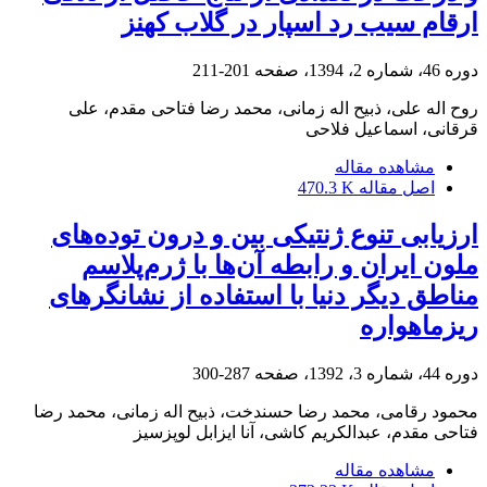
ارقام سیب رد اسپار در گلاب کهنز
دوره 46، شماره 2، 1394، صفحه
201-211
روح اله علی، ذبیح اله زمانی، محمد رضا فتاحی مقدم، علی
قرقانی، اسماعیل فلاحی
مشاهده مقاله
اصل مقاله
470.3 K
ارزیابی تنوع ژنتیکی بین و درون توده‌های
ملون ایران و رابطه آن‌ها با ژرم‌پلاسم
مناطق دیگر دنیا با استفاده از نشانگرهای
ریزماهواره
دوره 44، شماره 3، 1392، صفحه
287-300
محمود رقامی، محمد رضا حسندخت، ذبیح اله زمانی، محمد رضا
فتاحی مقدم، عبدالکریم کاشی، آنا ایزابل لوپز‌سیز
مشاهده مقاله