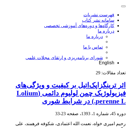
فهرست نشریات
سامانه نشر کتاب
کارگاه‌ها و دوره‌های آموزشی تخصصی
درباره ما
درباره ما
تماس با ما
شورای برنامه‌ریزی و ارتقای مجلات علمی
English
تعداد مقالات:
29
اثر ترینگزاپک‌اتیل بر کیفیت و ویژگی‌های
فیزیولوژیک چمن لولیوم دائمی (Lolium
perenne L.) در شرایط شوری
دوره 45، شماره 1، 1393، صفحه
23-33
رحیم امیری خواه، نعمت الله اعتمادی، شکوفه فرهمند، علی