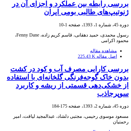
بررسی رابطه بین عملکرد و اجزای آن در
ژنوتیپ‌های طالبی بومی ایران
دوره 45، شماره 1، 1393، صفحه
1-10
رسول محمدی، حمید دهقانی، قاسم کریم زاده، Fenny Dane،
محمود اکرامی
مشاهده مقاله
اصل مقاله
225.43 K
بررسی کارایی مصرف آب و کود در کشت
بدون خاک گوجه‌‏‌فرنگی گلخانه‏‌ای با استفاده
از خشکی‏‌دهی قسمتی از ریشه و کاربرد
سوپرجاذب
دوره 45، شماره 2، 1393، صفحه
175-184
مسعود موسوی رحیمی، مجتبی دلشاد، عبدالمجید لیاقت، امیر
رحمتیان