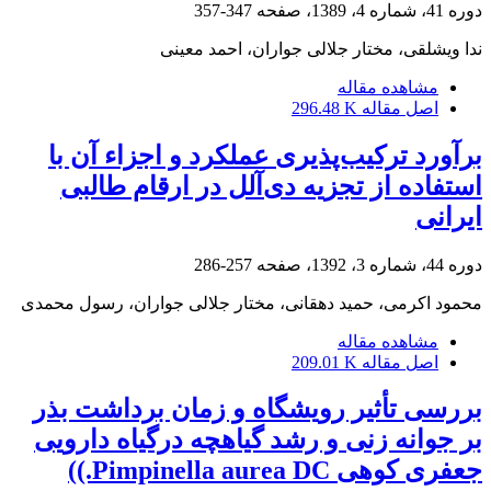
دوره 41، شماره 4، 1389، صفحه
347-357
ندا ویشلقی، مختار جلالی جواران، احمد معینی
مشاهده مقاله
اصل مقاله
296.48 K
برآورد ترکیب‌پذیری عملکرد و اجزاء آن با
استفاده از تجزیه دی‌آلل در ارقام طالبی
ایرانی
دوره 44، شماره 3، 1392، صفحه
257-286
محمود اکرمی، حمید دهقانی، مختار جلالی جواران، رسول محمدی
مشاهده مقاله
اصل مقاله
209.01 K
بررسی تأثیر رویشگاه و زمان برداشت بذر
بر جوانه زنی و رشد گیاهچه درگیاه دارویی
جعفری کوهی Pimpinella aurea DC.))