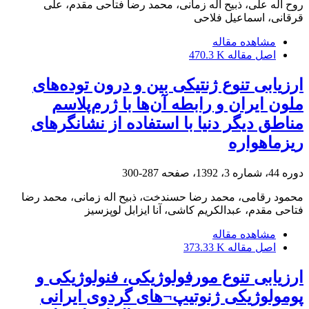
روح اله علی، ذبیح اله زمانی، محمد رضا فتاحی مقدم، علی
قرقانی، اسماعیل فلاحی
مشاهده مقاله
اصل مقاله
470.3 K
ارزیابی تنوع ژنتیکی بین و درون توده‌های
ملون ایران و رابطه آن‌ها با ژرم‌پلاسم
مناطق دیگر دنیا با استفاده از نشانگرهای
ریزماهواره
دوره 44، شماره 3، 1392، صفحه
287-300
محمود رقامی، محمد رضا حسندخت، ذبیح اله زمانی، محمد رضا
فتاحی مقدم، عبدالکریم کاشی، آنا ایزابل لوپز‌سیز
مشاهده مقاله
اصل مقاله
373.33 K
ارزیابی تنوع مورفولوژیکی، فنولوژیکی و
پومولوژیکی ژنوتیپ¬های گردوی ایرانی