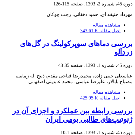
دوره 45، شماره 2، 1393، صفحه
115-126
مهرداد حنیفه ای، حمید دهقانی، رجب چوکان
مشاهده مقاله
اصل مقاله
343.61 K
بررسی دماهای سوپرکولینگ در گل‌های
زردآلو
دوره 45، شماره 1، 1393، صفحه
35-43
عباسعلی جنتی زاده، محمدرضا فتاحی مقدم، ذبیح اله زمانی،
مصباح بابالار، علیرضا عباسی، محمد عابدینی اصفهانی
مشاهده مقاله
اصل مقاله
425.95 K
بررسی رابطه بین عملکرد و اجزای آن در
ژنوتیپ‌های طالبی بومی ایران
دوره 45، شماره 1، 1393، صفحه
1-10