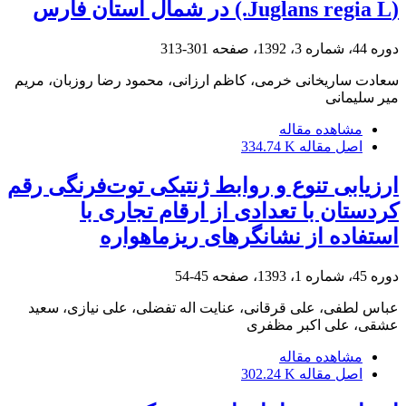
(Juglans regia L.) در شمال استان فارس
دوره 44، شماره 3، 1392، صفحه
301-313
سعادت ساریخانی خرمی، کاظم ارزانی، محمود رضا روزبان، مریم
میر سلیمانی
مشاهده مقاله
اصل مقاله
334.74 K
ارزیابی تنوع و روابط ژنتیکی توت‌فرنگی رقم
کردستان با تعدادی از ارقام تجاری‌ با
استفاده از نشانگرهای ریز‏ماهواره
دوره 45، شماره 1، 1393، صفحه
45-54
عباس لطفی، علی قرقانی، عنایت اله تفضلی، علی نیازی، سعید
عشقی، علی اکبر مظفری
مشاهده مقاله
اصل مقاله
302.24 K