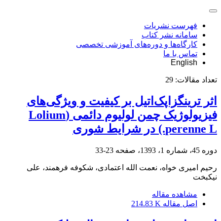
فهرست نشریات
سامانه نشر کتاب
کارگاه‌ها و دوره‌های آموزشی تخصصی
تماس با ما
English
تعداد مقالات:
29
اثر ترینگزاپک‌اتیل بر کیفیت و ویژگی‌های
فیزیولوژیک چمن لولیوم دائمی (Lolium
perenne L.) در شرایط شوری
دوره 45، شماره 1، 1393، صفحه
23-33
رحیم امیری خواه، نعمت الله اعتمادی، شکوفه فرهمند، علی
نیکبخت
مشاهده مقاله
اصل مقاله
214.83 K