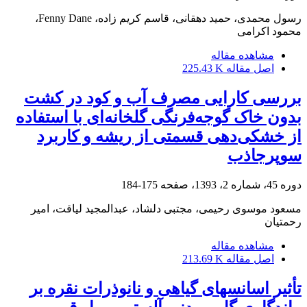
رسول محمدی، حمید دهقانی، قاسم کریم زاده، Fenny Dane،
محمود اکرامی
مشاهده مقاله
اصل مقاله
225.43 K
بررسی کارایی مصرف آب و کود در کشت
بدون خاک گوجه‌‏‌فرنگی گلخانه‏‌ای با استفاده
از خشکی‏‌دهی قسمتی از ریشه و کاربرد
سوپرجاذب
دوره 45، شماره 2، 1393، صفحه
175-184
مسعود موسوی رحیمی، مجتبی دلشاد، عبدالمجید لیاقت، امیر
رحمتیان
مشاهده مقاله
اصل مقاله
213.69 K
تأثیر اسانس‏های گیاهی و نانوذرات نقره بر