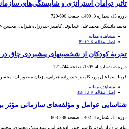
تأثیر توأمان استراتژی و شایستگی‌های سازمان
دوره 13، شماره 3، 1400، صفحه
690-720
محمد دانشگر، محمدعلی عبدالوند، کامبیز حیدرزاده هنزایی، محسن
مشاهده مقاله
اصل مقاله
820.7 K
تجربۀ کودکان از شخصیت‎های پیشبردی چاق در فعالیت‎های بازاریابی: مطالعۀ پدیدارشناسی
دوره 8، شماره 4، 1395، صفحه
744-721
فریبا اسماعیل پور، کامبیز حیدرزاده هنزایی، یزدان منصوریان، مح
مشاهده مقاله
اصل مقاله
358.12 K
شناسایی عوامل و مؤلفه‌های سازمانی مؤثر ب
دوره 15، شماره 4، 1402، صفحه
838-863
پیام مردآزاد ناوی، کامبیز حیدرزاده هنزایی، سید بیوک محمدی، مح