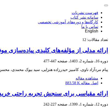
فهرست نشریات
سامانه نشر کتاب
کارگاه‌ها و دوره‌های آموزشی تخصصی
تماس با ما
English
تعداد مقالات:
12
ارائه مدلی از مؤلفه‌های کلیدی پیاده‌سازی
دوره 16، شماره 2، 1403، صفحه
447-477
پیام مردآزاد ناوی، کامبیز حیدرزاده هنزایی، سید بیوک محمدی، مح
مشاهده مقاله
اصل مقاله
883.58 K
ارائه مقیاسی برای سنجش تجربه راحتی خرید د
دوره 12، شماره 1، 1399، صفحه
227-242