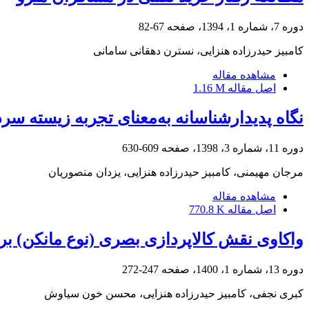
دوره 7، شماره 1، 1394، صفحه
67-82
کامبیز حیدرزاده هنزایی، نسترن دهقانی سامانی
مشاهده مقاله
اصل مقاله
1.16 M
نگاه پدیدارشناسانه به‎‌معنای تجربه زیسته سردرگمی در انتخاب محصولات
دوره 11، شماره 3، 1398، صفحه
609-630
مرجان مهیمنی، کامبیز حیدرزاده هنزایی، یزدان منصوریان
مشاهده مقاله
اصل مقاله
770.8 K
واکاوی نقش کالاپردازی بصری (نوع مانکن) بر
دوره 13، شماره 1، 1400، صفحه
247-272
کبری نجفی، کامبیز حیدرزاده هنزایی، محسن خون سیاوش