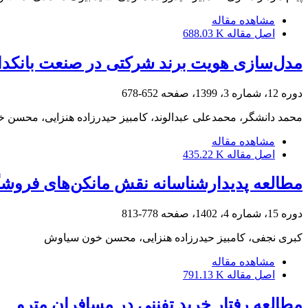
مشاهده مقاله
اصل مقاله
688.03 K
مدل‌سازی هویت برند شرکتی در صنعت بانکد
دوره 12، شماره 3، 1399، صفحه
652-678
محمد دانشگر، محمدعلی عبدالوند، کامبیز حیدرزاده هنزایی، محسن
مشاهده مقاله
اصل مقاله
435.22 K
مطالعه پدیدارشناسانه نقش مانکن‌های فروشگ
دوره 15، شماره 4، 1402، صفحه
778-813
کبری نجفی، کامبیز حیدرزاده هنزایی، محسن خون سیاوش
مشاهده مقاله
اصل مقاله
791.13 K
مطالعه رفتار خرید تفننی در مسافران مترو