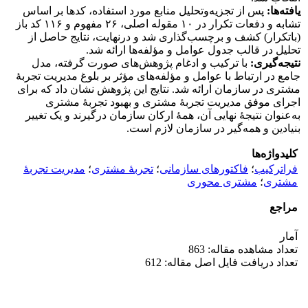
یافته‌ها:
پس از تجزیه‌وتحلیل منابع مورد استفاده، کدها بر اساس
تشابه و دفعات تکرار در ۱۰ مقوله اصلی، ۲۶ مفهوم و ۱۱۶ کد باز
(باتکرار) کشف و برچسب‌گذاری شد و درنهایت، نتایج حاصل از
تحلیل در قالب جدول عوامل و مؤلفه‌ها ارائه شد.
نتیجه‌گیری:
با ترکیب و ادغام پژوهش‌های صورت گرفته، مدل
جامع در ارتباط با عوامل و مؤلفه‌های مؤثر بر بلوغ مدیریت تجربۀ
مشتری در سازمان ارائه شد. نتایج این پژوهش نشان داد که برای
اجرای موفق مدیریت تجربۀ مشتری و بهبود تجربۀ مشتری
به‌عنوان نتیجۀ نهایی آن، همۀ ارکان سازمان درگیرند و یک تغییر
بنیادین و همه‌گیر در سازمان لازم است.
کلیدواژه‌ها
فراترکیب
؛
فاکتورهای سازمانی
؛
تجربۀ مشتری
؛
مدیریت تجربۀ
مشتری
؛
مشتری محوری
مراجع
آمار
تعداد مشاهده مقاله: 863
تعداد دریافت فایل اصل مقاله: 612