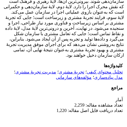
سازمان‌دهی شوند. بیرونی‌ترین آن‌ها، لایۀ رهبری و فرهنگ است
که نقش محرک اجرا را دارد. لایۀ دوم، لایۀ سازمان‌دهی و حکمرانی
است که به‌عنوان بازوی عملیاتی اجرا در سازمان عمل می‌کند.
لایۀ سوم، فرایند تجربۀ مشتری و زیرساخت است؛ جایی که تجربۀ
مشتری بر اساس زیرساخت و فناوری مورد نیاز طراحی، اجرا و
سنجیده می‌شود. در نهایت، آخرین و درونی‌ترین لایۀ مدل، لایۀ داده
و نقاط تماس است؛ جایی که تعامل مشتری با سازمان شکل
می‌گیرد و داده‌ها تولید و تجربه پس از آن ایجاد می‌شود. بنابراین،
نتایج به‌روشنی نشان می‌دهد که برای اجرای موفق مدیریت تجربۀ
مشتری و بهبود تجربۀ مشتری به‌عنوان نتیجۀ نهایی آن، تمامی
ارکان سازمان دخیل خواهند بود.
کلیدواژه‌ها
تحلیل محتوای کیفی
؛
تجربۀ مشتری
؛
مدیریت تجربۀ مشتری
؛
مدل پیاده‌سازی
؛
مؤلفه‌های سازمانی
مراجع
آمار
تعداد مشاهده مقاله: 2,259
تعداد دریافت فایل اصل مقاله: 1,220