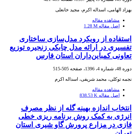
بهزاد الهامی، اسداله اکرم، مجید خانعلی
مشاهده مقاله
اصل مقاله
1.28 M
استفاده از رویکرد مدل‌سازی ساختاری
تفسیری در ارائه مدل چابکی زنجیره توزیع
تعاونی کمباین‌داران استان فارس
دوره 48، شماره 4، 1396، صفحه
505-515
نجمه توکلی، محمد شریفی، اسداله اکرم
مشاهده مقاله
اصل مقاله
838.53 K
انتخاب اندازه بهینه گله از نظر مصرف
انرژی به کمک روش برنامه ریزی خطی
فازی در مزارع پرورش گاو شیری استان
تهران