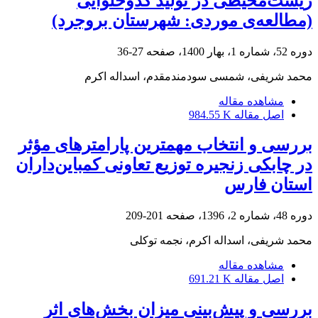
زیست‌محیطی در تولید کدوحلوایی
(مطالعه‌ی موردی: شهرستان بروجرد)
دوره 52، شماره 1، بهار 1400، صفحه
27-36
محمد شریفی، شمسی سودمندمقدم، اسداله اکرم
مشاهده مقاله
اصل مقاله
984.55 K
بررسی و انتخاب مهمترین پارامترهای مؤثر
در چابکی زنجیره توزیع تعاونی کمباین‌داران
استان فارس
دوره 48، شماره 2، 1396، صفحه
201-209
محمد شریفی، اسداله اکرم، نجمه توکلی
مشاهده مقاله
اصل مقاله
691.21 K
بررسی و پیش‌بینی میزان بخش‌های اثر