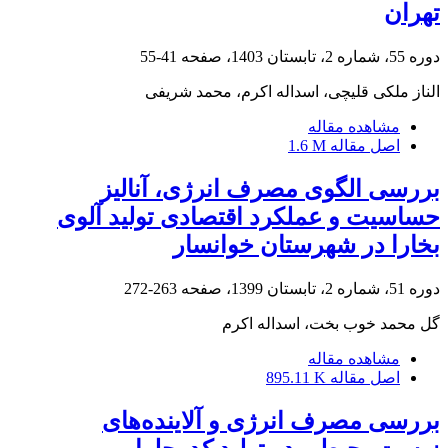
تهران
دوره 55، شماره 2، تابستان 1403، صفحه
41-55
الناز ملکی قلیچی، اسداله اکرم، محمد شریفی
مشاهده مقاله
اصل مقاله
1.6 M
بررسی الگوی مصرف انرژی، آنالیز
حساسیت و عملکرد اقتصادی تولید آلوی
بخارا در شهرستان خوانسار
دوره 51، شماره 2، تابستان 1399، صفحه
263-272
گل محمد خوب بخت، اسداله اکرم
مشاهده مقاله
اصل مقاله
895.11 K
بررسی مصرف انرژی و آلاینده‌های