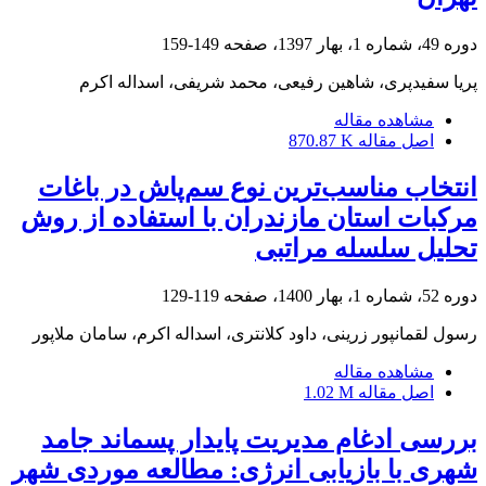
دوره 49، شماره 1، بهار 1397، صفحه
149-159
پریا سفیدپری، شاهین رفیعی، محمد شریفی، اسداله اکرم
مشاهده مقاله
اصل مقاله
870.87 K
انتخاب مناسب‌ترین نوع سم‌پاش در باغات
مرکبات استان مازندران با استفاده از روش
تحلیل سلسله مراتبی
دوره 52، شماره 1، بهار 1400، صفحه
119-129
رسول لقمانپور زرینی، داود کلانتری، اسداله اکرم، سامان ملاپور
مشاهده مقاله
اصل مقاله
1.02 M
بررسی ادغام مدیریت پایدار پسماند جامد
شهری با بازیابی انرژی: مطالعه موردی شهر