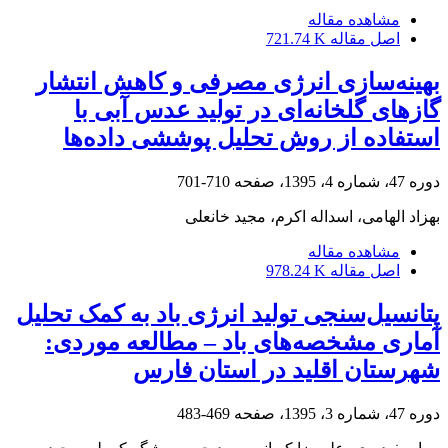
مشاهده مقاله
اصل مقاله
721.74 K
بهینه‌سازی انرژی مصرفی و کاهش انتشار
گاز‌های گلخانه‌ای در تولید عدس آبی با
استفاده از روش تحلیل پوششی داده‌ها
دوره 47، شماره 4، 1395، صفحه
710-701
بهزاد الهامی، اسداله اکرم، مجید خانعلی
مشاهده مقاله
اصل مقاله
978.24 K
پتانسیل‌سنجی تولید انرژی باد به کمک تحلیل
آماری مشخصه‌های باد – مطالعه موردی:
شهرستان اقلید در استان فارس
دوره 47، شماره 3، 1395، صفحه
469-483