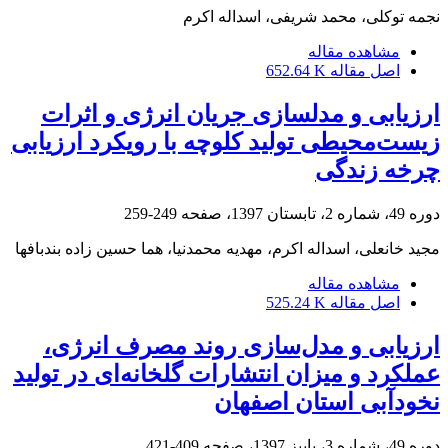
نجمه توکلی، محمد شریفی، اسداله اکرم
مشاهده مقاله
اصل مقاله
652.64 K
ارزیابی و مدلسازی جریان انرژی و اثرات
زیست‌محیطی تولید کلوچه با رویکرد ارزیابی
چرخه زندگی
دوره 49، شماره 2، تابستان 1397، صفحه
249-259
مجید خانعلی، اسداله اکرم، مهدیه محمدنیا، هما حسین زاده بندبافها
مشاهده مقاله
اصل مقاله
525.24 K
ارزیابی و مدل‌سازی روند مصرف انرژی،
عملکرد و میزان انتشارات گلخانه‌ای در تولید
نخودآبی استان اصفهان
دوره 49، شماره 3، پاییز 1397، صفحه
409-421