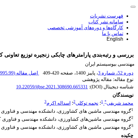
فهرست نشریات
سامانه نشر کتاب
کارگاه‌ها و دوره‌های آموزشی تخصصی
تماس با ما
English
بررسی و رتبه‌بندی پارامترهای چابکی زنجیره توزیع تعاونی ک
مهندسی بیوسیستم ایران
دوره 52، شماره 3
، پاییز 1400
، صفحه
409-420
اصل مقاله (
995.99 K
نوع مقاله: مقاله پژوهشی
شناسه دیجیتال (DOI):
10.22059/ijbse.2021.308690.665331
نویسندگان
3
2
1
*
محمد شریفی
؛
نجمه توکلی
؛
اسداله اکرم
1
گروه مهندسی ماشین های کشاورزی، دانشکده مهندسی و فناوری ک
2
گروه مهندسی ماشین‌های کشاورزی، دانشکده مهندسی و فناوری کش
3
گروه مهندسی ماشین های کشاورزی، دانشکده مهندسی و فناوری کش
چکیده