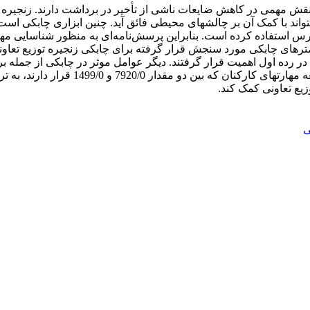
 نقش مهمی در کاهش ضایعات ناشی از تأخیر در برداشت دارند. زنجیره توز
ارامترهای چابکی مورد سنجش قرار گرفته برای چابکی زنجیره توزیع تعاونی
فرآیندها، رضایت مشتری، انعطاف­پذیری، کیف
وزیع تعاونی کمک کند.
ی