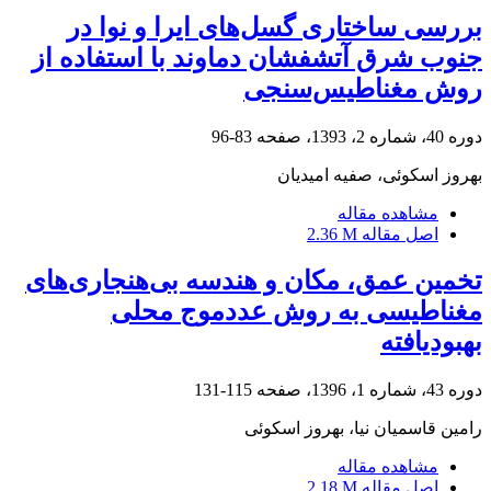
بررسی ساختاری گسل‌‌های ایرا و نوا در
جنوب شرق آتشفشان دماوند با استفاده از
روش مغناطیس‌سنجی
دوره 40، شماره 2، 1393، صفحه
83-96
بهروز اسکوئی، صفیه امیدیان
مشاهده مقاله
اصل مقاله
2.36 M
تخمین عمق، مکان و هندسه بی‌هنجاری‌های
مغناطیسی به روش عددموج محلی
بهبودیافته
دوره 43، شماره 1، 1396، صفحه
115-131
رامین قاسمیان نیا، بهروز اسکوئی
مشاهده مقاله
اصل مقاله
2.18 M