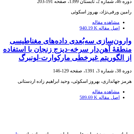
دوره 46، شماره 2، تابستان 1399، صفحه
191-203
رامین ورفی‌نژاد، بهروز اسکوئی
مشاهده مقاله
اصل مقاله
940.19 K
وارون‌سازی سه‌بُعدی داده‌های مغناطیسی
منطقۀ آهن‌دار سرخه-دیزج زنجان با استفاده
از الگوریتم غیرخطی مارکوارت-لونبرگ
دوره 38، شماره 3، 1391، صفحه
129-146
هرمز جهانداری، بهروز اسکوئی، وحید ابراهیم زاده اردستانی
مشاهده مقاله
اصل مقاله
589.69 K