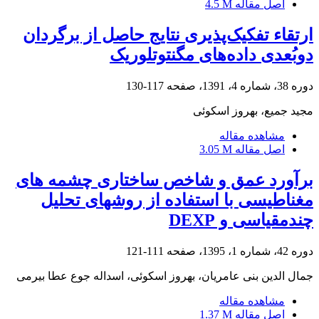
اصل مقاله
4.5 M
ارتقاء تفکیک‌پذیری نتایج حاصل از برگردان
دو‌بُعدی داده‌های مگنتوتلوریک
دوره 38، شماره 4، 1391، صفحه
117-130
مجید جمیع، بهروز اسکوئی
مشاهده مقاله
اصل مقاله
3.05 M
برآورد عمق و شاخص ساختاری چشمه‏ های
مغناطیسی با استفاده از روش‏های تحلیل
چندمقیاسی و DEXP
دوره 42، شماره 1، 1395، صفحه
111-121
جمال الدین بنی عامریان، بهروز اسکوئی، اسداله جوع عطا بیرمی
مشاهده مقاله
اصل مقاله
1.37 M