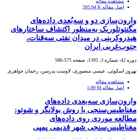
مشاهده مقاله
اصل مقاله
595.94 K
وارون‌سازی دو و سه‌بُعدی داده‌های
مگنتوتلوریک به‌منظور اکتشاف ساختارهای
هیدروکربنی در میدان نفتی سه‌قنات،
جنوب‌غربی ایران
دوره 42، شماره 3، 1395، صفحه
575-586
بهروز اسکوئی، عیسی منصوری، لاوست پدرسن، رحمان جواهری
مشاهده مقاله
اصل مقاله
1.89 M
وارون‌سازی سه‌بعدی داده‌های
مغناطیس‌سنجی با روش بولانگر و شوتو:
مطالعه موردی روی داده‌های
مغناطیس‌سنجی شهر قدیمی پمپی