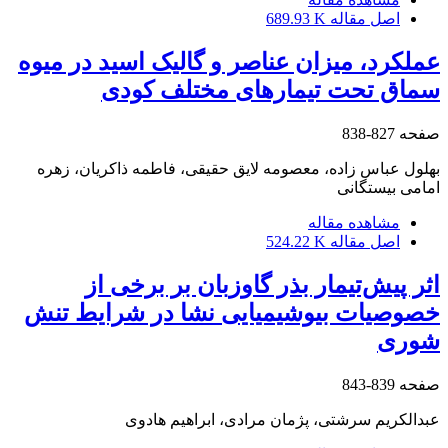
اصل مقاله
689.93 K
عملکرد، میزان عناصر و گالیک اسید در میوه
سماق تحت تیمارهای مختلف کودی
صفحه
827-838
بهلول عباس زاده، معصومه لایق حقیقی، فاطمه ذاکریان، زهره
امامی بیستگانی
مشاهده مقاله
اصل مقاله
524.22 K
اثر پیش‌تیمار بذر گاوزبان بر برخی از
خصوصیات بیوشیمیایی نشا در شرایط تنش
شوری
صفحه
839-843
عبدالکریم سرشتی، پژمان مرادی، ابراهیم هادوی