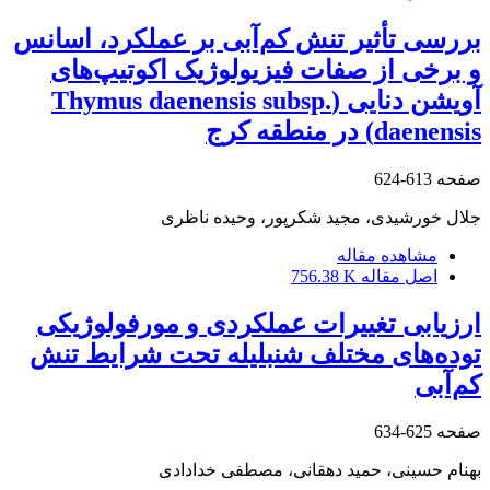
بررسی تأثیر تنش کم‌آبی بر عملکرد، اسانس
و برخی از صفات فیزیولوژیک اکوتیپ‌های
آویشن دنایی (Thymus daenensis subsp.
daenensis) در منطقه کرج
صفحه
613-624
جلال خورشیدی، مجید شکرپور، وحیده ناظری
مشاهده مقاله
اصل مقاله
756.38 K
ارزیابی تغییرات عملکردی و مورفولوژیکی
توده‌های مختلف شنبلیله تحت شرایط تنش
کم‌آبی
صفحه
625-634
بهنام حسینی، حمید دهقانی، مصطفی خدادادی