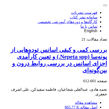
فهرست نشریات
سامانه نشر کتاب
کارگاه‌ها و دوره‌های آموزشی تخصصی
تماس با ما
English
تعداد مقالات:
21
بررسی کمی و کیفی اسانس توده‌هایی از
پونه‌سا (Nepeta spp.) و تعیین کارآمدی
اجزای اسانس در بررسی روابط درون و
بین‌گونه‌ای
صفحه
601-612
نجمه هادی، عبدالعلی شجاعیان، فاطمه سفیدکن، علی اشرف
جعفری
مشاهده مقاله
اصل مقاله
865.77 K