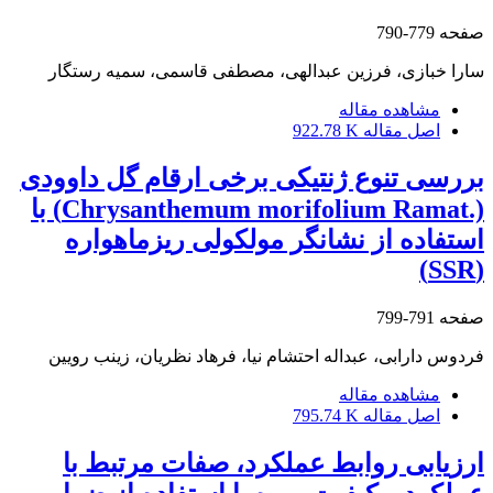
صفحه
779-790
سارا خبازی، فرزین عبدالهی، مصطفی قاسمی، سمیه رستگار
مشاهده مقاله
اصل مقاله
922.78 K
بررسی تنوع ژنتیکی برخی ارقام گل داوودی
(.Chrysanthemum morifolium Ramat) با
استفاده از نشانگر مولکولی ریزماهواره
(SSR)
صفحه
791-799
فردوس دارابی، عبداله احتشام نیا، فرهاد نظریان، زینب رویین
مشاهده مقاله
اصل مقاله
795.74 K
ارزیابی روابط عملکرد، صفات مرتبط با