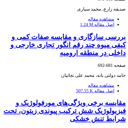
صدیقه زارع، محمد سیاری
مشاهده مقاله
اصل مقاله
1.24 M
بررسی سازگاری و مقایسه صفات کمی و
کیفی میوه چند رقم انگور تجاری خارجی و
داخلی در منطقه ارومیه
صفحه
681-692
حامد دولتی بانه، محمد علی نجاتیان
مشاهده مقاله
اصل مقاله
507.55 K
مقایسه برخی ویژگی‌های مورفولوژیک و
فیزیولوژیک شش ترکیب پیوندی زیتون، تحت
شرایط تنش خشکی