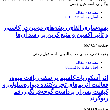
بیگلوئی، اسماعیل چمنی
مشاهده مقاله
اصل مقاله
656.17 K
بهینه‌سازی القای ریشه‌های مویین در کاسنی
و تأثیر اکسین و منبع کربن بر رشد آن‌ها
صفحه
657-667
رقیه فتحی، مهدی محب الدینی، اسماعیل چمنی
مشاهده مقاله
اصل مقاله
881.12 K
اثر آسکوربات‌کلسیم بر سفتی بافت میوه،
فعالیت آنزیم‌های تجزیه‌کننده دیواره‌سلولی و
کیفیت پس از برداشت گوجه‌فرنگی رقم
ریو‌گرند
صفحه
669-679