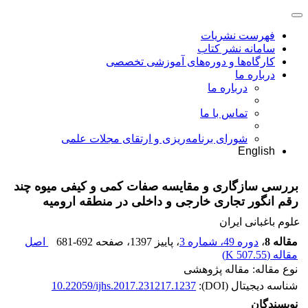
فهرست نشریات
سامانه نشر کتاب
کارگاه‌ها و دوره‌های آموزشی تخصصی
درباره ما
درباره ما
تماس با ما
شورای برنامه‌ریزی و ارتقای مجلات علمی
English
بررسی سازگاری و مقایسه صفات کمی و کیفی میوه چند
رقم انگور تجاری خارجی و داخلی در منطقه ارومیه
علوم باغبانی ایران
مقاله 8
،
دوره 49، شماره 3
، پاییز 1397
، صفحه
681-692
اصل
مقاله (
507.55 K
)
نوع مقاله: مقاله پژوهشی
شناسه دیجیتال (DOI):
10.22059/ijhs.2017.231217.1237
نویسندگان