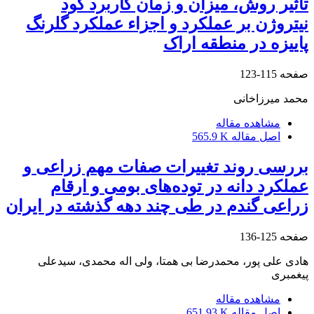
تأثیر روش، میزان و زمان کاربرد کود‌
نیتروژن بر عملکرد و اجزاء عملکرد گلرنگ
پاییزه در منطقه اراک
صفحه
115-123
محمد میرزاخانی
مشاهده مقاله
اصل مقاله
565.9 K
بررسی روند تغییرات صفات مهم زراعی و
عملکرد دانه در توده‌های بومی و ارقام
زراعی گندم در طی چند دهه گذشته در ایران
صفحه
125-136
هادی علی پور، محمدرضا بی همتا، ولی اله محمدی، سیدعلی
پیغمبری
مشاهده مقاله
اصل مقاله
651.93 K