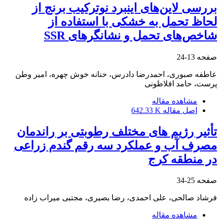
بررسی لاین‌های اینبرد نوترکیب برنج از
لحاظ تحمل به خشکی با استفاده از
شاخص‌های تحمل و نشانگرهای SSR
صفحه
13-24
عاطفه صبوری، احمدرضا دادرس، حنانه خوش چهره، امیر وطن
پرست، حامد افلاطونی
مشاهده مقاله
اصل مقاله
642.33 K
تأثیر رژیم های مختلف رطوبتی بر راندمان
مصرف آب و عملکرد سه رقم گندم زراعی
در منطقه کرج
صفحه
25-34
فرشاد صالحی، علی احمدی، رضا بصیری، مجتبی میراب زاده
مشاهده مقاله