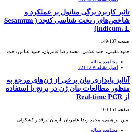
تاثیر کاربرد برگی متانول بر عملکرد و
شاخص‌های ریخت شناسی کنجد ( Sesamum
indicum. L)
صفحه
137-149
حمید مقبلی، احمد غلامی، محمد رضا عامریان، حمید عباس دخت
مشاهده مقاله
اصل مقاله
721.12 K
آنالیز پایداری بیان برخی از ژن‌های مرجع به
منظور مطالعات بیان ژن در برنج با استفاده
از Real-time PCR
صفحه
151-160
امین ابراهیمی، محمد رضا عامریان، آرمان بیرقدار کشکولی
مشاهده مقاله