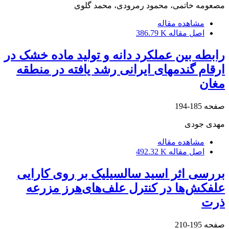
مصعومه خاتمی، محمود رمرودی، محمد گلوی
مشاهده مقاله
اصل مقاله
386.79 K
رابطه بین عملکرد دانه و تولید ماده خشک در
ارقام گندمهای ایرانی رشد یافته در منطقه
مغان
صفحه
185-194
مهدی جودی
مشاهده مقاله
اصل مقاله
492.32 K
بررسی اثر اسید سالسیلیک بر روی کارایی
علفکش‌ها در کنترل علف‌های‌هرز مزرعه
ذرت
صفحه
195-210