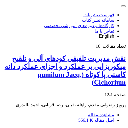
فهرست نشریات
سامانه نشر کتاب
کارگاه‌ها و دوره‌های آموزشی تخصصی
تماس با ما
English
تعداد مقالات:
16
نقش مدیریت تلفیقی کودهای آلی و تلقیح
میکوریزایی بر عملکرد و اجزای عملکرد دانه
کاسنی پا کوتاه (pumilum Jacq.
Cichorium)
صفحه
1-12
پرویز رضوانی مقدم، راهله نقیبی، رضا قربانی، احمد بالندری
مشاهده مقاله
اصل مقاله
556.1 K